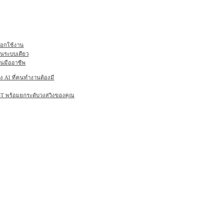
ลือกใช้งาน
ในระบบเดียว
านมืออาชีพ
AI ที่คนทำงานต้องมี
6ST พร้อมยกระดับวงสวิงของคุณ