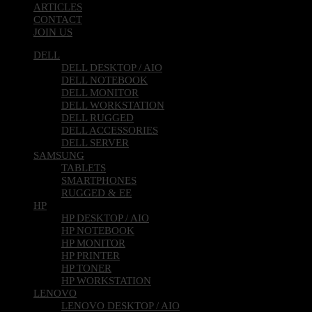
ARTICLES
CONTACT
JOIN US
DELL
DELL DESKTOP / AIO
DELL NOTEBOOK
DELL MONITOR
DELL WORKSTATION
DELL RUGGED
DELL ACCESSORIES
DELL SERVER
SAMSUNG
TABLETS
SMARTPHONES
RUGGED & EE
HP
HP DESKTOP / AIO
HP NOTEBOOK
HP MONITOR
HP PRINTER
HP TONER
HP WORKSTATION
LENOVO
LENOVO DESKTOP / AIO