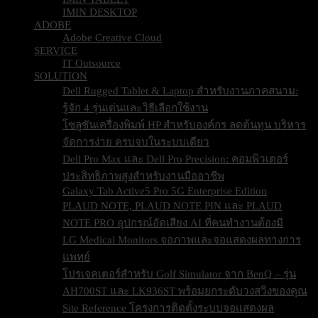
IMIN DESKTOP
ADOBE
Adobe Creative Cloud
SERVICE
IT Outsource
SOLUTION
Dell Rugged Tablet & Laptop สำหรับงานภาคสนาม:
รู้จัก 4 รุ่นเด่นและวิธีเลือกใช้งาน
โซลูชันเครื่องพิมพ์ HP สำหรับองค์กร ลดต้นทุน บริหาร
จัดการง่าย ครบจบในระบบเดียว
Dell Pro Max และ Dell Pro Precision: คอมพิวเตอร์
ประสิทธิภาพสูงสำหรับงานมืออาชีพ
Galaxy Tab Active5 Pro 5G Enterprise Edition
PLAUD NOTE, PLAUD NOTE PIN และ PLAUD
NOTE PRO อุปกรณ์อัดเสียง AI ที่คนทำงานต้องมี
LG Medical Monitors จอภาพและจอแสดงผลทางการ
แพทย์
โปรเจคเตอร์สำหรับ Golf Simulator จาก BenQ – รุ่น
AH700ST และ LK936ST พร้อมยกระดับวงสวิงของคุณ
Site Reference โครงการติดตั้งระบบจอแสดงผล