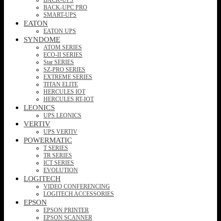
BACK-UPC PRO
SMART-UPS
EATON
EATON UPS
SYNDOME
ATOM SERIES
ECO-II SERIES
Star SERIES
SZ-PRO SERIES
EXTREME SERIES
TITAN ELITE
HERCULES IOT
HERCULES RT-IOT
LEONICS
UPS LEONICS
VERTIV
UPS VERTIV
POWERMATIC
T SERIES
TR SERIES
ICT SERIES
EVOLUTION
LOGITECH
VIDEO CONFERENCING
LOGITECH ACCESSORIES
EPSON
EPSON PRINTER
EPSON SCANNER