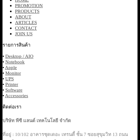
PROMOTION
PRODUCTS
ABOUT
ARTICLES
CONTACT
JOIN US
รายการสินค้า
•
Desktop / AIO
•
Notebook
•
Apple
•
Monitor
•
UPS
•
Printer
•
Software
•
Accessories
ติดต่อเรา
บริษัท พีซี แลนด์ เทคโนโลยี จำกัด
ที่อยู่ : 10/102 อาคารชุดเดอะ เทรนดี้ ชั้น 7 ซอยสุขุมวิท 13 ถนน