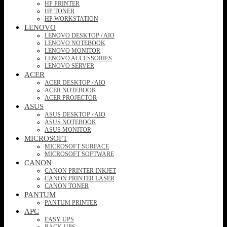
HP PRINTER
HP TONER
HP WORKSTATION
LENOVO
LENOVO DESKTOP / AIO
LENOVO NOTEBOOK
LENOVO MONITOR
LENOVO ACCESSORIES
LENOVO SERVER
ACER
ACER DESKTOP / AIO
ACER NOTEBOOK
ACER PROJECTOR
ASUS
ASUS DESKTOP / AIO
ASUS NOTEBOOK
ASUS MONITOR
MICROSOFT
MICROSOFT SURFACE
MICROSOFT SOFTWARE
CANON
CANON PRINTER INKJET
CANON PRINTER LASER
CANON TONER
PANTUM
PANTUM PRINTER
APC
EASY UPS
BACK-UPS