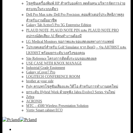
โซลูชันเครื่องพิมพ์ HP สำหรับองค์กร ลดต้นทุน บริหารจัดการง่าย
ครบจบในระบบเดียว
Dell Pro Max และ Dell Pro Precision: คอมพิวเตอร์ประสิทธิภาพสูง
สำหรับงานมืออาชีพ
Galaxy Tab Active5 Pro 5G Enterprise Edition
PLAUD NOTE, PLAUD NOTE PIN และ PLAUD NOTE PRO
อุปกรณ์อัดเสียง AI ที่คนทำงานต้องมี
LG Medical Monitors จอภาพและจอแสดงผลทางการแพทย์
โปรเจคเตอร์สำหรับ Golf Simulator จาก BenQ – รุ่น AH700ST และ
LK936ST พร้อมยกระดับวงสวิงของคุณ
Site Reference โครงการติดตั้งระบบจอแสดงผล
USE CASE WITH KNOX MANAGE
Industrial Grade Equipment
Galaxy xCover7 Pro
LOGITECH CONFERENCE ROOM
brother at your side
Poly ครบทุกโซลูชันเสียงและวิดีโอ สำหรับการทำงานยุคใหม่
ยกระดับ Hybrid Work ด้วยหูฟัง Jabra Evolve3 Series รุ่นใหม่
Zebra
ACRONIS
MTC – 4500 Wireless Presentation Solution
Vertiv Smart cabinet ECO