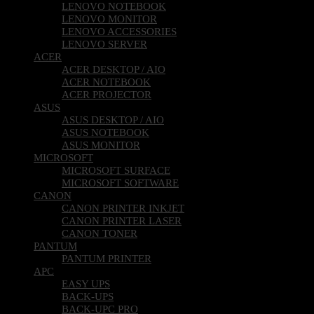
LENOVO NOTEBOOK
LENOVO MONITOR
LENOVO ACCESSORIES
LENOVO SERVER
ACER
ACER DESKTOP / AIO
ACER NOTEBOOK
ACER PROJECTOR
ASUS
ASUS DESKTOP / AIO
ASUS NOTEBOOK
ASUS MONITOR
MICROSOFT
MICROSOFT SURFACE
MICROSOFT SOFTWARE
CANON
CANON PRINTER INKJET
CANON PRINTER LASER
CANON TONER
PANTUM
PANTUM PRINTER
APC
EASY UPS
BACK-UPS
BACK-UPC PRO