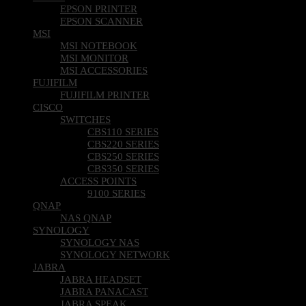
EPSON PRINTER
EPSON SCANNER
MSI
MSI NOTEBOOK
MSI MONITOR
MSI ACCESSORIES
FUJIFILM
FUJIFILM PRINTER
CISCO
SWITCHES
CBS110 SERIES
CBS220 SERIES
CBS250 SERIES
CBS350 SERIES
ACCESS POINTS
9100 SERIES
QNAP
NAS QNAP
SYNOLOGY
SYNOLOGY NAS
SYNOLOGY NETWORK
JABRA
JABRA HEADSET
JABRA PANACAST
JABRA SPEAK