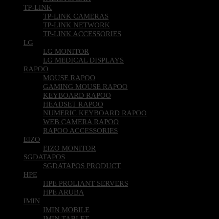
TP-LINK
TP-LINK CAMERAS
TP-LINK NETWORK
TP-LINK ACCESSORIES
LG
LG MONITOR
LG MEDICAL DISPLAYS
RAPOO
MOUSE RAPOO
GAMING MOUSE RAPOO
KEYBOARD RAPOO
HEADSET RAPOO
NUMERIC KEYBOARD RAPOO
WEB CAMERA RAPOO
RAPOO ACCESSORIES
EIZO
EIZO MONITOR
SGDATAPOS
SGDATAPOS PRODUCT
HPE
HPE PROLIANT SERVERS
HPE ARUBA
IMIN
IMIN MOBILE
IMIN TABLET