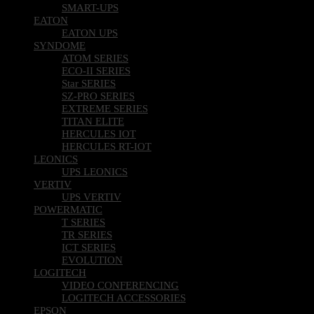
SMART-UPS
EATON
EATON UPS
SYNDOME
ATOM SERIES
ECO-II SERIES
Star SERIES
SZ-PRO SERIES
EXTREME SERIES
TITAN ELITE
HERCULES IOT
HERCULES RT-IOT
LEONICS
UPS LEONICS
VERTIV
UPS VERTIV
POWERMATIC
T SERIES
TR SERIES
ICT SERIES
EVOLUTION
LOGITECH
VIDEO CONFERENCING
LOGITECH ACCESSORIES
EPSON