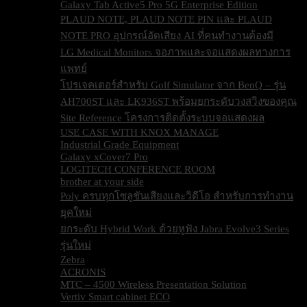
Galaxy Tab Active5 Pro 5G Enterprise Edition
PLAUD NOTE, PLAUD NOTE PIN และ PLAUD
NOTE PRO อุปกรณ์อัดเสียง AI ที่คนทำงานต้องมี
LG Medical Monitors จอภาพและจอแสดงผลทางการ
แพทย์
โปรเจคเตอร์สำหรับ Golf Simulator จาก BenQ – รุ่น
AH700ST และ LK936ST พร้อมยกระดับวงสวิงของคุณ
Site Reference โครงการติดตั้งระบบจอแสดงผล
USE CASE WITH KNOX MANAGE
Industrial Grade Equipment
Galaxy xCover7 Pro
LOGITECH CONFERENCE ROOM
brother at your side
Poly ครบทุกโซลูชันเสียงและวิดีโอ สำหรับการทำงาน
ยุคใหม่
ยกระดับ Hybrid Work ด้วยหูฟัง Jabra Evolve3 Series
รุ่นใหม่
Zebra
ACRONIS
MTC – 4500 Wireless Presentation Solution
Vertiv Smart cabinet ECO