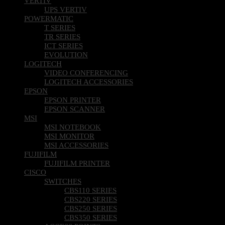
VERTIV
UPS VERTIV
POWERMATIC
T SERIES
TR SERIES
ICT SERIES
EVOLUTION
LOGITECH
VIDEO CONFERENCING
LOGITECH ACCESSORIES
EPSON
EPSON PRINTER
EPSON SCANNER
MSI
MSI NOTEBOOK
MSI MONITOR
MSI ACCESSORIES
FUJIFILM
FUJIFILM PRINTER
CISCO
SWITCHES
CBS110 SERIES
CBS220 SERIES
CBS250 SERIES
CBS350 SERIES