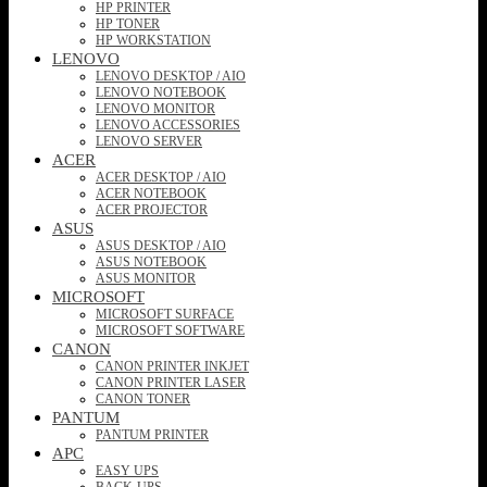
HP PRINTER
HP TONER
HP WORKSTATION
LENOVO
LENOVO DESKTOP / AIO
LENOVO NOTEBOOK
LENOVO MONITOR
LENOVO ACCESSORIES
LENOVO SERVER
ACER
ACER DESKTOP / AIO
ACER NOTEBOOK
ACER PROJECTOR
ASUS
ASUS DESKTOP / AIO
ASUS NOTEBOOK
ASUS MONITOR
MICROSOFT
MICROSOFT SURFACE
MICROSOFT SOFTWARE
CANON
CANON PRINTER INKJET
CANON PRINTER LASER
CANON TONER
PANTUM
PANTUM PRINTER
APC
EASY UPS
BACK-UPS