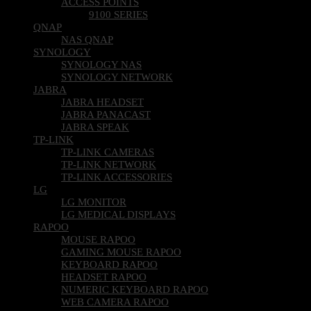
ACCESS POINTS
9100 SERIES
QNAP
NAS QNAP
SYNOLOGY
SYNOLOGY NAS
SYNOLOGY NETWORK
JABRA
JABRA HEADSET
JABRA PANACAST
JABRA SPEAK
TP-LINK
TP-LINK CAMERAS
TP-LINK NETWORK
TP-LINK ACCESSORIES
LG
LG MONITOR
LG MEDICAL DISPLAYS
RAPOO
MOUSE RAPOO
GAMING MOUSE RAPOO
KEYBOARD RAPOO
HEADSET RAPOO
NUMERIC KEYBOARD RAPOO
WEB CAMERA RAPOO