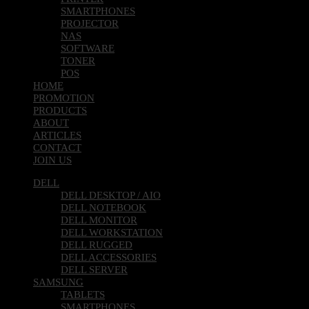
SMARTPHONES
PROJECTOR
NAS
SOFTWARE
TONER
POS
HOME
PROMOTION
PRODUCTS
ABOUT
ARTICLES
CONTACT
JOIN US
DELL
DELL DESKTOP / AIO
DELL NOTEBOOK
DELL MONITOR
DELL WORKSTATION
DELL RUGGED
DELL ACCESSORIES
DELL SERVER
SAMSUNG
TABLETS
SMARTPHONES