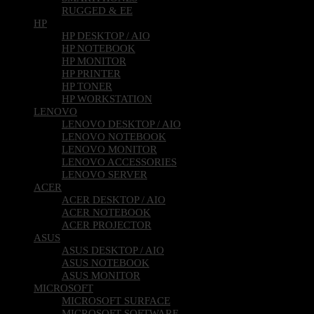
RUGGED & EE
HP
HP DESKTOP / AIO
HP NOTEBOOK
HP MONITOR
HP PRINTER
HP TONER
HP WORKSTATION
LENOVO
LENOVO DESKTOP / AIO
LENOVO NOTEBOOK
LENOVO MONITOR
LENOVO ACCESSORIES
LENOVO SERVER
ACER
ACER DESKTOP / AIO
ACER NOTEBOOK
ACER PROJECTOR
ASUS
ASUS DESKTOP / AIO
ASUS NOTEBOOK
ASUS MONITOR
MICROSOFT
MICROSOFT SURFACE
MICROSOFT SOFTWARE