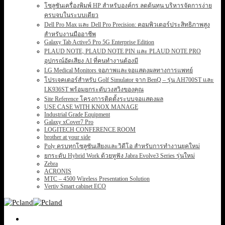
โซลูชันเครื่องพิมพ์ HP สำหรับองค์กร ลดต้นทุน บริหารจัดการง่าย
ครบจบในระบบเดียว
Dell Pro Max และ Dell Pro Precision: คอมพิวเตอร์ประสิทธิภาพสูง
สำหรับงานมืออาชีพ
Galaxy Tab Active5 Pro 5G Enterprise Edition
PLAUD NOTE, PLAUD NOTE PIN และ PLAUD NOTE PRO
อุปกรณ์อัดเสียง AI ที่คนทำงานต้องมี
LG Medical Monitors จอภาพและจอแสดงผลทางการแพทย์
โปรเจคเตอร์สำหรับ Golf Simulator จาก BenQ – รุ่น AH700ST และ
LK936ST พร้อมยกระดับวงสวิงของคุณ
Site Reference โครงการติดตั้งระบบจอแสดงผล
USE CASE WITH KNOX MANAGE
Industrial Grade Equipment
Galaxy xCover7 Pro
LOGITECH CONFERENCE ROOM
brother at your side
Poly ครบทุกโซลูชันเสียงและวิดีโอ สำหรับการทำงานยุคใหม่
ยกระดับ Hybrid Work ด้วยหูฟัง Jabra Evolve3 Series รุ่นใหม่
Zebra
ACRONIS
MTC – 4500 Wireless Presentation Solution
Vertiv Smart cabinet ECO