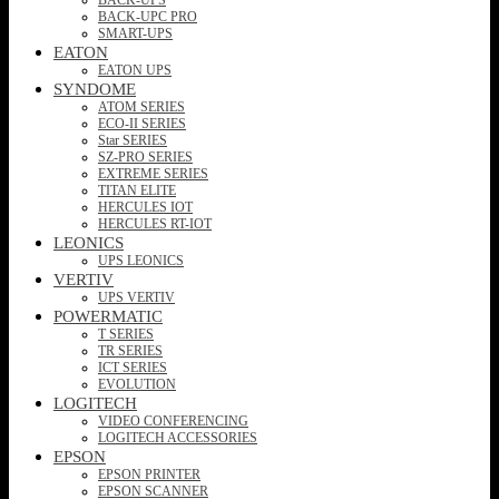
BACK-UPC PRO
SMART-UPS
EATON
EATON UPS
SYNDOME
ATOM SERIES
ECO-II SERIES
Star SERIES
SZ-PRO SERIES
EXTREME SERIES
TITAN ELITE
HERCULES IOT
HERCULES RT-IOT
LEONICS
UPS LEONICS
VERTIV
UPS VERTIV
POWERMATIC
T SERIES
TR SERIES
ICT SERIES
EVOLUTION
LOGITECH
VIDEO CONFERENCING
LOGITECH ACCESSORIES
EPSON
EPSON PRINTER
EPSON SCANNER