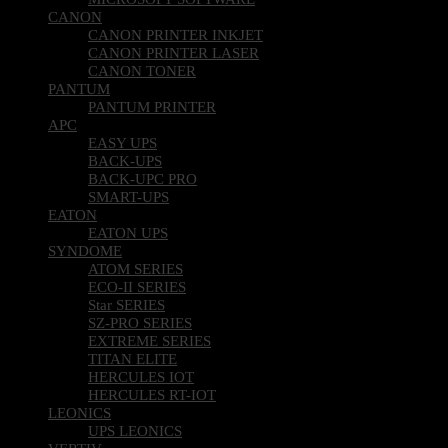
CANON
CANON PRINTER INKJET
CANON PRINTER LASER
CANON TONER
PANTUM
PANTUM PRINTER
APC
EASY UPS
BACK-UPS
BACK-UPC PRO
SMART-UPS
EATON
EATON UPS
SYNDOME
ATOM SERIES
ECO-II SERIES
Star SERIES
SZ-PRO SERIES
EXTREME SERIES
TITAN ELITE
HERCULES IOT
HERCULES RT-IOT
LEONICS
UPS LEONICS