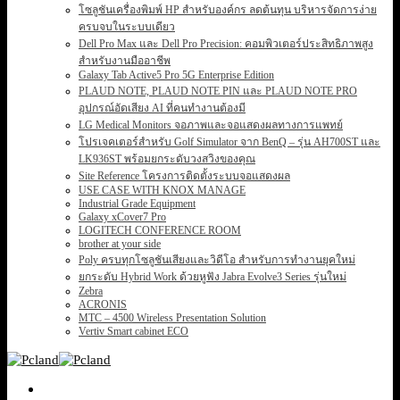
โซลูชันเครื่องพิมพ์ HP สำหรับองค์กร ลดต้นทุน บริหารจัดการง่าย
ครบจบในระบบเดียว
Dell Pro Max และ Dell Pro Precision: คอมพิวเตอร์ประสิทธิภาพสูง
สำหรับงานมืออาชีพ
Galaxy Tab Active5 Pro 5G Enterprise Edition
PLAUD NOTE, PLAUD NOTE PIN และ PLAUD NOTE PRO
อุปกรณ์อัดเสียง AI ที่คนทำงานต้องมี
LG Medical Monitors จอภาพและจอแสดงผลทางการแพทย์
โปรเจคเตอร์สำหรับ Golf Simulator จาก BenQ – รุ่น AH700ST และ
LK936ST พร้อมยกระดับวงสวิงของคุณ
Site Reference โครงการติดตั้งระบบจอแสดงผล
USE CASE WITH KNOX MANAGE
Industrial Grade Equipment
Galaxy xCover7 Pro
LOGITECH CONFERENCE ROOM
brother at your side
Poly ครบทุกโซลูชันเสียงและวิดีโอ สำหรับการทำงานยุคใหม่
ยกระดับ Hybrid Work ด้วยหูฟัง Jabra Evolve3 Series รุ่นใหม่
Zebra
ACRONIS
MTC – 4500 Wireless Presentation Solution
Vertiv Smart cabinet ECO