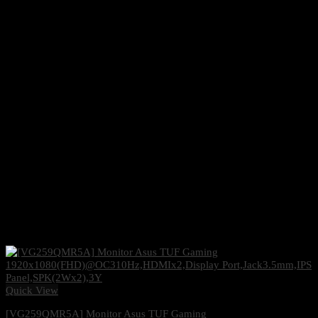
Quick View
[VG259QMR5A] Monitor Asus TUF Gaming