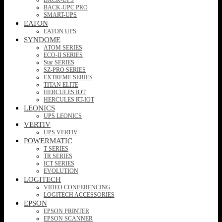
BACK-UPC PRO
SMART-UPS
EATON
EATON UPS
SYNDOME
ATOM SERIES
ECO-II SERIES
Star SERIES
SZ-PRO SERIES
EXTREME SERIES
TITAN ELITE
HERCULES IOT
HERCULES RT-IOT
LEONICS
UPS LEONICS
VERTIV
UPS VERTIV
POWERMATIC
T SERIES
TR SERIES
ICT SERIES
EVOLUTION
LOGITECH
VIDEO CONFERENCING
LOGITECH ACCESSORIES
EPSON
EPSON PRINTER
EPSON SCANNER