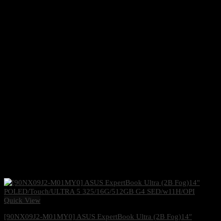
Quick View
[90NX09J2-M01MY0] ASUS ExpertBook Ultra (2B Fog)14″