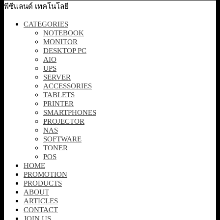
พีซีแลนด์ เทคโนโลยี
CATEGORIES
NOTEBOOK
MONITOR
DESKTOP PC
AIO
UPS
SERVER
ACCESSORIES
TABLETS
PRINTER
SMARTPHONES
PROJECTOR
NAS
SOFTWARE
TONER
POS
HOME
PROMOTION
PRODUCTS
ABOUT
ARTICLES
CONTACT
JOIN US