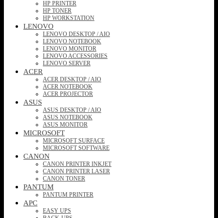
HP PRINTER
HP TONER
HP WORKSTATION
LENOVO
LENOVO DESKTOP / AIO
LENOVO NOTEBOOK
LENOVO MONITOR
LENOVO ACCESSORIES
LENOVO SERVER
ACER
ACER DESKTOP / AIO
ACER NOTEBOOK
ACER PROJECTOR
ASUS
ASUS DESKTOP / AIO
ASUS NOTEBOOK
ASUS MONITOR
MICROSOFT
MICROSOFT SURFACE
MICROSOFT SOFTWARE
CANON
CANON PRINTER INKJET
CANON PRINTER LASER
CANON TONER
PANTUM
PANTUM PRINTER
APC
EASY UPS
BACK-UPS