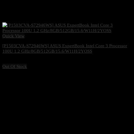
Quick View
[P1503CVA-S72946WS] ASUS ExpertBook Intel Core 3 Processor
100U 1.2 GHz/8GB/512GB/15.6/W11H/2YOSS
23,300
฿
Excl. VAT 7%
Out Of Stock