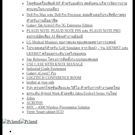
โซลูชันเครื่องพิมพ์ HP สำหรับองค์กร ลดต้นทุน บริหารจัดการง่าย
ครบจบในระบบเดียว
Dell Pro Max และ Dell Pro Precision: คอมพิวเตอร์ประสิทธิภาพสูง
สำหรับงานมืออาชีพ
Galaxy Tab Active5 Pro 5G Enterprise Edition
PLAUD NOTE, PLAUD NOTE PIN และ PLAUD NOTE PRO
อุปกรณ์อัดเสียง AI ที่คนทำงานต้องมี
LG Medical Monitors จอภาพและจอแสดงผลทางการแพทย์
โปรเจคเตอร์สำหรับ Golf Simulator จาก BenQ – รุ่น AH700ST และ
LK936ST พร้อมยกระดับวงสวิงของคุณ
Site Reference โครงการติดตั้งระบบจอแสดงผล
USE CASE WITH KNOX MANAGE
Industrial Grade Equipment
Galaxy xCover7 Pro
LOGITECH CONFERENCE ROOM
brother at your side
Poly ครบทุกโซลูชันเสียงและวิดีโอ สำหรับการทำงานยุคใหม่
ยกระดับ Hybrid Work ด้วยหูฟัง Jabra Evolve3 Series รุ่นใหม่
Zebra
ACRONIS
MTC – 4500 Wireless Presentation Solution
Vertiv Smart cabinet ECO