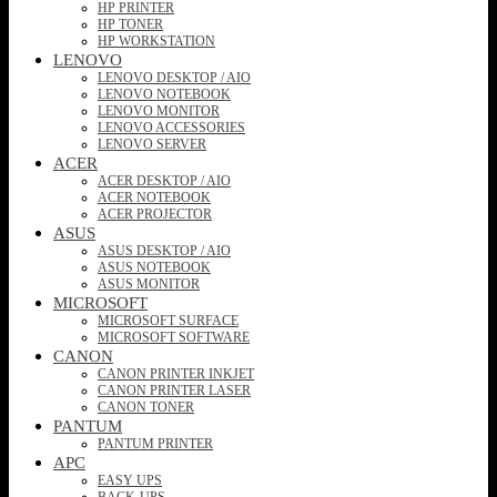
HP PRINTER
HP TONER
HP WORKSTATION
LENOVO
LENOVO DESKTOP / AIO
LENOVO NOTEBOOK
LENOVO MONITOR
LENOVO ACCESSORIES
LENOVO SERVER
ACER
ACER DESKTOP / AIO
ACER NOTEBOOK
ACER PROJECTOR
ASUS
ASUS DESKTOP / AIO
ASUS NOTEBOOK
ASUS MONITOR
MICROSOFT
MICROSOFT SURFACE
MICROSOFT SOFTWARE
CANON
CANON PRINTER INKJET
CANON PRINTER LASER
CANON TONER
PANTUM
PANTUM PRINTER
APC
EASY UPS
BACK-UPS