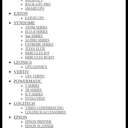
BACK-UPC PRO
SMART-UPS
EATON
EATON UPS
SYNDOME
ATOM SERIES
ECO-II SERIES
Star SERIES
SZ-PRO SERIES
EXTREME SERIES
TITAN ELITE
HERCULES IOT
HERCULES RT-IOT
LEONICS
UPS LEONICS
VERTIV
UPS VERTIV
POWERMATIC
T SERIES
TR SERIES
ICT SERIES
EVOLUTION
LOGITECH
VIDEO CONFERENCING
LOGITECH ACCESSORIES
EPSON
EPSON PRINTER
EPSON SCANNER