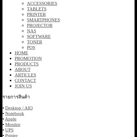
ACCESSORIES
TABLETS
PRINTER
SMARTPHONES
PROJECTOR
NAS
SOFTWARE
TONER
POS
HOME
PROMOTION
PRODUCTS
ABOUT
ARTICLES
CONTACT
JOIN US
รายการสินค้า
•
Desktop / AIO
•
Notebook
•
Apple
•
Monitor
•
UPS
•
Printer