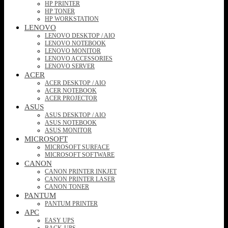
HP PRINTER
HP TONER
HP WORKSTATION
LENOVO
LENOVO DESKTOP / AIO
LENOVO NOTEBOOK
LENOVO MONITOR
LENOVO ACCESSORIES
LENOVO SERVER
ACER
ACER DESKTOP / AIO
ACER NOTEBOOK
ACER PROJECTOR
ASUS
ASUS DESKTOP / AIO
ASUS NOTEBOOK
ASUS MONITOR
MICROSOFT
MICROSOFT SURFACE
MICROSOFT SOFTWARE
CANON
CANON PRINTER INKJET
CANON PRINTER LASER
CANON TONER
PANTUM
PANTUM PRINTER
APC
EASY UPS
BACK-UPS