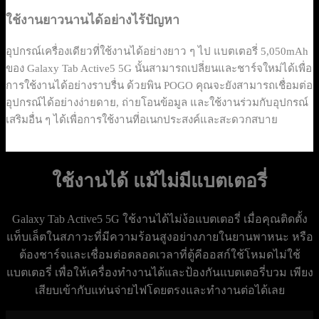
ใช้งานยาวนานได้อย่างไร้ปัญหา
อุปกรณ์เครื่องเดียวที่ใช้งานได้อย่างยาว ๆ ไป แบตเตอรี่ 5,050mAh
ของ Galaxy Tab Active5 5G นั้นสามารถเปลี่ยนและชาร์จใหม่ได้เพื่อ
การใช้งานได้อย่างราบรื่น ด้วยพิน POGO คุณจะยังสามารถเชื่อมต่อ
อุปกรณ์ได้อย่างง่ายดาย, ถ่ายโอนข้อมูล และใช้งานร่วมกับอุปกรณ์
เสริมอื่น ๆ ได้เพื่อการใช้งานที่อเนกประสงค์และสะดวกสบาย
ใช้งานได้ แม้ไม่มีแบตเตอรี่
Galaxy Tab Active5 5G ใช้งานได้ไม่ง้อแบตเตอรี่ เมื่อคุณติดตั้ง
แท็บเล็ตในสภาวะที่มีความร้อนสูงอย่างภายในยานพาหนะ หรือ
ต้องชาร์จและเชื่อมต่อตลอดเวลาที่ตู้คีออสก์ใช้โหมดไม่ใช้
แบตเตอรี่ เพื่อให้เครื่องทำงานได้และป้องกันแบตเตอรี่บวม เพียง
เสียบเข้ากับแท่นจ่ายไฟโดยตรงและทำงานต่อได้เลย