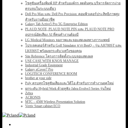
โซลูชันเครื่องพิมพ์ HP สำหรับองค์กร ลดต้นทุน บริหารจัดการง่าย
ครบจบในระบบเดียว
Dell Pro Max และ Dell Pro Precision: คอมพิวเตอร์ประสิทธิภาพสูง
สำหรับงานมืออาชีพ
Galaxy Tab Active5 Pro 5G Enterprise Edition
PLAUD NOTE, PLAUD NOTE PIN และ PLAUD NOTE PRO
อุปกรณ์อัดเสียง AI ที่คนทำงานต้องมี
LG Medical Monitors จอภาพและจอแสดงผลทางการแพทย์
โปรเจคเตอร์สำหรับ Golf Simulator จาก BenQ – รุ่น AH700ST และ
LK936ST พร้อมยกระดับวงสวิงของคุณ
Site Reference โครงการติดตั้งระบบจอแสดงผล
USE CASE WITH KNOX MANAGE
Industrial Grade Equipment
Galaxy xCover7 Pro
LOGITECH CONFERENCE ROOM
brother at your side
Poly ครบทุกโซลูชันเสียงและวิดีโอ สำหรับการทำงานยุคใหม่
ยกระดับ Hybrid Work ด้วยหูฟัง Jabra Evolve3 Series รุ่นใหม่
Zebra
ACRONIS
MTC – 4500 Wireless Presentation Solution
Vertiv Smart cabinet ECO