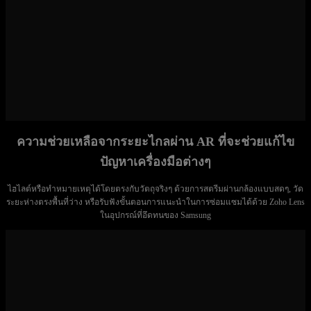
ความช่วยเหลือจากระยะไกลผ่าน AR ที่จะช่วยแก้ไข
ปัญหาเครื่องมือต่างๆ
ไฮไลต์หรือทำหมายเหตุได้โดยตรงกับวัตถุจริงๆ ด้วยการสตรีมผ่านกล้องแบบสดๆ, วัด
ระยะห่างตรงพื้นที่ว่าง หรือรับฟังขั้นตอนการแนะนำในการซ่อมแซมได้ด้วย Zoho Lens
ในอุปกรณ์ที่อึดทนของ Samsung