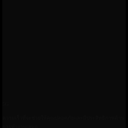
5G
ความเร็วที่จะช่วยให้คุณปลอดภัยและมีประสิทธิภาพด้าน
การทำงานเสมอ