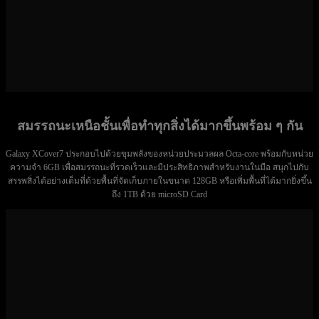
สมรรถนะเหนือชั้นเพื่อทำทุกสิ่งได้มากขึ้นพร้อม ๆ กัน
Galaxy XCover7 ประกอบไปด้วยขุมพลังของหน่วยประมวลผล Octa-core พร้อมกับหน่วย
ความจำ 6GB เพื่อสมรรถนะที่รวดเร็วและมีประสิทธิภาพสำหรับงานในมือ สนุกไปกับ
สรรพสิ่งได้อย่างเต็มที่ด้วยพื้นที่จัดเก็บภายในขนาด 128GB หรือเพิ่มพื้นที่ได้มากยิ่งขึ้น
ถึง 1TB ด้วย microSD Card