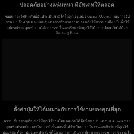
ปลอดภัยอย่างแน่นหนา มีอัพเดทให้ตลอด
คอยเฝ้าระวังสินทรัพย์อันประเมินค่ามิได้ให้คุณอยู่เสมอ Galaxy XCover7 มอบการอัป
เกรด OS ถึง 4 รุ่น และมอบอัปเดตการรักษาความปลอดภัยให้ยาวนานถึง 5 ปี เพื่อให้
อุปกรณ์ของคุณทำงานได้อย่างราบรื่นและรักษาข้อมูลไว้ได้อย่างปลอดภัยได้ด้วย
Samsung Knox
ตั้งค่าปุ่มให้ได้เหมาะกับการใช้งานของคุณที่สุด
ความเชี่ยวชาญที่จะทำให้คุณใช้งานในแต่ละวันได้คุ้มที่สุด ปรับแต่งปุ่ม XCover ของ
คุณเพื่อประหยัดเวลาในการทำขั้นตอนที่ไม่จำเป็นต่างๆ ในงานและกิจวัตรที่คุณใช้
บ่อยที่สุด ตั้งค่าปุ่มอเนคประสงค์นี้นี้ด้วยการดำเนินการที่เหมาะเจาะจงต่างๆ ซึ่งรวมไป