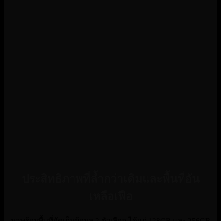
ประสิทธิภาพที่ล้ำกว่าเดิมและพื้นที่อัน
เหลือเฟือ
มาพร้อมพื้นที่จัดเก็บข้อมูล 2 ตัวเลือก ได้แก่ 128GB และ 256GB