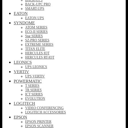
BACK-UPC PRO
SMART-UPS
EATON
EATON UPS
SYNDOME
ATOM SERIES
ECO-II SERIES
Star SERIES
SZ-PRO SERIES
EXTREME SERIES
TITAN ELITE
HERCULES IOT
HERCULES RT-IOT
LEONICS
UPS LEONICS
VERTIV
UPS VERTIV
POWERMATIC
T SERIES
TR SERIES
ICT SERIES
EVOLUTION
LOGITECH
VIDEO CONFERENCING
LOGITECH ACCESSORIES
EPSON
EPSON PRINTER
EPSON SCANNER