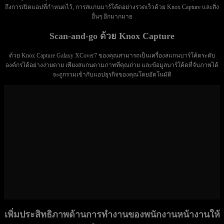
ถึงการเปิดแอปที่กำหนดไว้, การสแกนบาร์โค้ดอย่างรวดเร็วด้วย Knox Capture และสิ่ง
อื่นๆ อีกมากมาย
Scan-and-go ด้วย Knox Capture
ด้วย Knox Capture Galaxy XCover7 ของคุณสามารถเป็นเครื่องสแกนบาร์โค้ดระดับ
องค์กรได้อย่างง่ายดาย เพียงสแกนตามภาพที่คุณถ่าย และข้อมูลบาร์โค้ดที่จับภาพได้
จะถูกรวมเข้ากับแอปธุรกิจของคุณโดยอัตโนมัติ
เพิ่มประสิทธิภาพด้านการทำงานของพนักงานหน้างานให้