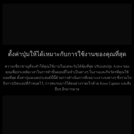
ตั้งค่าปุ่มให้ได้เหมาะกับการใช้งานของคุณที่สุด
ความเชี่ยวชาญที่จะทำให้คุณใช้งานในแต่ละวันได้คุ้มที่สุด ปรับแต่งปุ่ม Active ของ
คุณเพื่อประหยัดเวลาในการทำขั้นตอนที่ไม่จำเป็นต่างๆ ในงานและกิจวัตรที่คุณใช้
บ่อยที่สุด ตั้งค่าปุ่มอเนคประสงค์นี้นี้ด้วยการดำเนินการที่เหมาะเจาะจงต่างๆ ซึ่งรวมไป
ถึงการเปิดแอปที่กำหนดไว้, การสแกนบาร์โค้ดอย่างรวดเร็วด้วย Knox Capture และสิ่ง
อื่นๆ อีกมากมาย