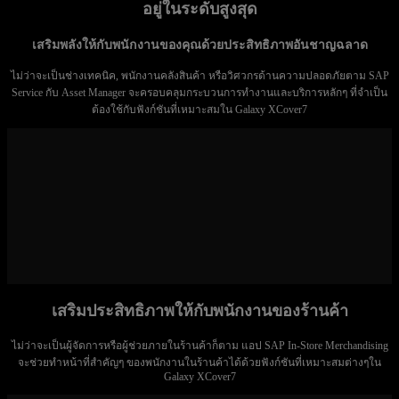
อยู่ในระดับสูงสุด
เสริมพลังให้กับพนักงานของคุณด้วยประสิทธิภาพอันชาญฉลาด
ไม่ว่าจะเป็นช่างเทคนิค, พนักงานคลังสินค้า หรือวิศวกรด้านความปลอดภัยตาม SAP
Service กับ Asset Manager จะครอบคลุมกระบวนการทำงานและบริการหลักๆ ที่จำเป็น
ต้องใช้กับฟังก์ชันที่เหมาะสมใน Galaxy XCover7
เสริมประสิทธิภาพให้กับพนักงานของร้านค้า
ไม่ว่าจะเป็นผู้จัดการหรือผู้ช่วยภายในร้านค้าก็ตาม แอป SAP In-Store Merchandising
จะช่วยทำหน้าที่สำคัญๆ ของพนักงานในร้านค้าได้ด้วยฟังก์ชันที่เหมาะสมต่างๆใน
Galaxy XCover7