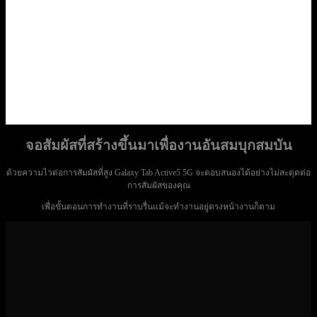
จอสัมผัสที่สร้างขึ้นมาเพื่องานอันสมบุกสมบัน
ด้วยความไวต่อการสัมผัสที่สูง Galaxy Tab Active5 5G จะตอบสนองได้อย่างไม่สะดุดต่อ
การสัมผัสของคุณ
เพื่อขั้นตอนการทำงานที่ราบรื่นแม้จะทำงานอยู่ตรงหน้างานก็ตาม