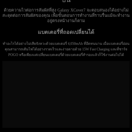
ด้วยความไวต่อการสัมผัสที่สูง Galaxy XCover7 จะตอบสนองได้อย่างไม่
สะดุดต่อการสัมผัสของคุณ เพื่อขั้นตอนการทำงานที่ราบรื่นแม้จะทำงาน
อยู่ตรงหน้างานก็ตาม
แบตเตอรี่ที่ถอดเปลี่ยนได้
ทำอะไรได้อย่างไม่เสียจังหวะด้วยแบตเตอรี่ 4,050mAh ที่อึดทนนาน เมื่อแบตเตอรี่อ่อน
คุณสามารถเติมไฟได้อย่างรวดเร็วและง่ายดายด้วย 15W Fast Charging และที่ชาร์จ
POGO หรือเพียงแค่เปลี่ยนแบตเตอรี่ด้วยแบตเตอรี่สำรองแล้วก็ใช้งานต่อไปได้