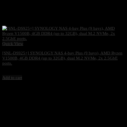
Quick View
[SNL-DS925+] SYNOLOGY NAS 4-bay Plus (9 bays), AMD Ryzen
V1500B, 4GB DDR4 (up to 32GB), dual M.2 NVMe, 2x 2.5GbE
ports.
19,900
฿
Excl. VAT 7%
Add to cart