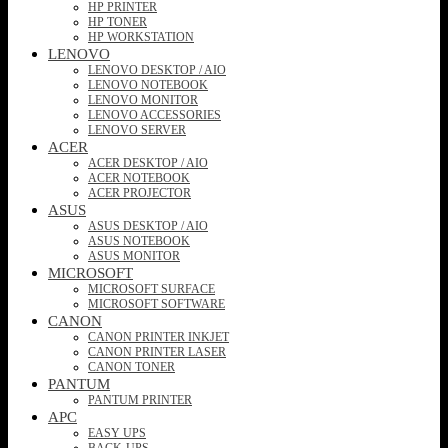
HP PRINTER
HP TONER
HP WORKSTATION
LENOVO
LENOVO DESKTOP / AIO
LENOVO NOTEBOOK
LENOVO MONITOR
LENOVO ACCESSORIES
LENOVO SERVER
ACER
ACER DESKTOP / AIO
ACER NOTEBOOK
ACER PROJECTOR
ASUS
ASUS DESKTOP / AIO
ASUS NOTEBOOK
ASUS MONITOR
MICROSOFT
MICROSOFT SURFACE
MICROSOFT SOFTWARE
CANON
CANON PRINTER INKJET
CANON PRINTER LASER
CANON TONER
PANTUM
PANTUM PRINTER
APC
EASY UPS
BACK-UPS