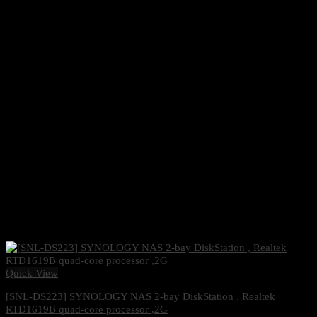
Quick View
[SNL-DS223] SYNOLOGY NAS 2-bay DiskStation , Realtek
RTD1619B quad-core processor ,2G