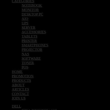
CATEGORIES
NOTEBOOK
MONITOR
DESKTOP PC
AIO
UPS
SERVER
ACCESSORIES
TABLETS
PRINTER
SMARTPHONES
PROJECTOR
NAS
SOFTWARE
TONER
POS
HOME
PROMOTION
PRODUCTS
ABOUT
ARTICLES
CONTACT
JOIN US
DELL