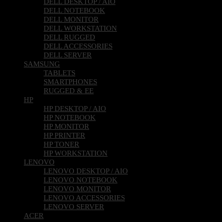
DELL DESKTOP / AIO
DELL NOTEBOOK
DELL MONITOR
DELL WORKSTATION
DELL RUGGED
DELL ACCESSORIES
DELL SERVER
SAMSUNG
TABLETS
SMARTPHONES
RUGGED & EE
HP
HP DESKTOP / AIO
HP NOTEBOOK
HP MONITOR
HP PRINTER
HP TONER
HP WORKSTATION
LENOVO
LENOVO DESKTOP / AIO
LENOVO NOTEBOOK
LENOVO MONITOR
LENOVO ACCESSORIES
LENOVO SERVER
ACER