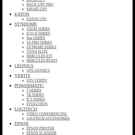
BACK-UPC PRO
SMART-UPS
EATON
EATON UPS
SYNDOME
ATOM SERIES
ECO-II SERIES
Star SERIES
SZ-PRO SERIES
EXTREME SERIES
TITAN ELITE
HERCULES IOT
HERCULES RT-IOT
LEONICS
UPS LEONICS
VERTIV
UPS VERTIV
POWERMATIC
T SERIES
TR SERIES
ICT SERIES
EVOLUTION
LOGITECH
VIDEO CONFERENCING
LOGITECH ACCESSORIES
EPSON
EPSON PRINTER
EPSON SCANNER