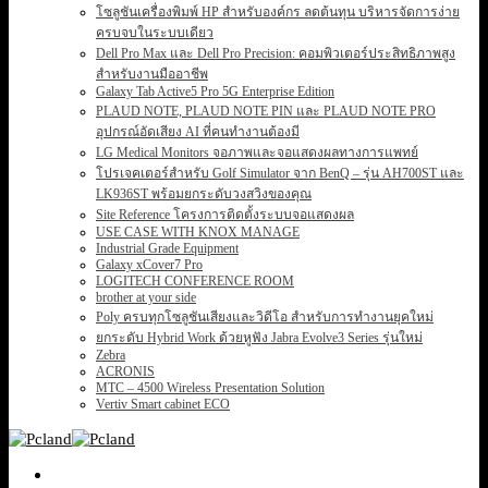
โซลูชันเครื่องพิมพ์ HP สำหรับองค์กร ลดต้นทุน บริหารจัดการง่าย
ครบจบในระบบเดียว
Dell Pro Max และ Dell Pro Precision: คอมพิวเตอร์ประสิทธิภาพสูง
สำหรับงานมืออาชีพ
Galaxy Tab Active5 Pro 5G Enterprise Edition
PLAUD NOTE, PLAUD NOTE PIN และ PLAUD NOTE PRO
อุปกรณ์อัดเสียง AI ที่คนทำงานต้องมี
LG Medical Monitors จอภาพและจอแสดงผลทางการแพทย์
โปรเจคเตอร์สำหรับ Golf Simulator จาก BenQ – รุ่น AH700ST และ
LK936ST พร้อมยกระดับวงสวิงของคุณ
Site Reference โครงการติดตั้งระบบจอแสดงผล
USE CASE WITH KNOX MANAGE
Industrial Grade Equipment
Galaxy xCover7 Pro
LOGITECH CONFERENCE ROOM
brother at your side
Poly ครบทุกโซลูชันเสียงและวิดีโอ สำหรับการทำงานยุคใหม่
ยกระดับ Hybrid Work ด้วยหูฟัง Jabra Evolve3 Series รุ่นใหม่
Zebra
ACRONIS
MTC – 4500 Wireless Presentation Solution
Vertiv Smart cabinet ECO