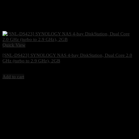
Quick View
[SNL-DS423] SYNOLOGY NAS 4-bay DiskStation, Dual Core 2.0
GHz (turbo to 2.9 GHz), 2GB
13,900
฿
Excl. VAT 7%
Add to cart