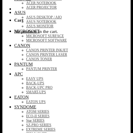
ACER NOTEBOOK
ACER PROJECTOR
ASUS
ASUS DESKTOP / AIO
Cart
ASUS NOTEBOOK
ASUS MONITOR
MICROSOFT
No products in the cart.
MICROSOFT SURFACE
MICROSOFT SOFTWARE
CANON
CANON PRINTER INKJET
CANON PRINTER LASER
CANON TONER
PANTUM
PANTUM PRINTER
APC
EASY UPS
BACK-UPS
BACK-UPC PRO
SMART-UPS
EATON
EATON UPS
SYNDOME
ATOM SERIES
ECO-II SERIES
Star SERIES
SZ-PRO SERIES
EXTREME SERIES