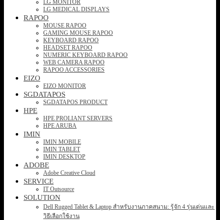
LG MONITOR
LG MEDICAL DISPLAYS
RAPOO
MOUSE RAPOO
GAMING MOUSE RAPOO
KEYBOARD RAPOO
HEADSET RAPOO
NUMERIC KEYBOARD RAPOO
WEB CAMERA RAPOO
RAPOO ACCESSORIES
EIZO
EIZO MONITOR
SGDATAPOS
SGDATAPOS PRODUCT
HPE
HPE PROLIANT SERVERS
HPE ARUBA
IMIN
IMIN MOBILE
IMIN TABLET
IMIN DESKTOP
ADOBE
Adobe Creative Cloud
SERVICE
IT Outsource
SOLUTION
Dell Rugged Tablet & Laptop สำหรับงานภาคสนาม: รู้จัก 4 รุ่นเด่นและ
วิธีเลือกใช้งาน