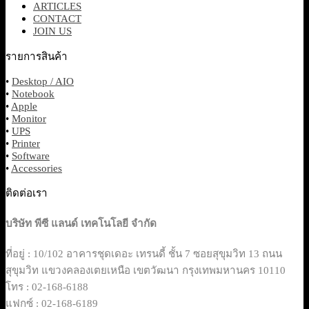
ARTICLES
CONTACT
JOIN US
รายการสินค้า
•
Desktop / AIO
•
Notebook
•
Apple
•
Monitor
•
UPS
•
Printer
•
Software
•
Accessories
ติดต่อเรา
บริษัท พีซี แลนด์ เทคโนโลยี จำกัด
ที่อยู่ : 10/102 อาคารชุดเดอะ เทรนดี้ ชั้น 7 ซอยสุขุมวิท 13 ถนน
สุขุมวิท แขวงคลองเตยเหนือ เขตวัฒนา กรุงเทพมหานคร 10110
โทร : 02-168-6188
แฟกซ์ : 02-168-6189