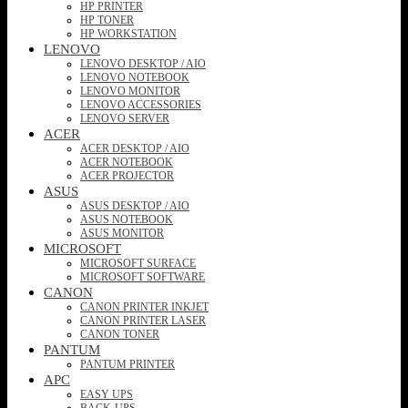
HP PRINTER
HP TONER
HP WORKSTATION
LENOVO
LENOVO DESKTOP / AIO
LENOVO NOTEBOOK
LENOVO MONITOR
LENOVO ACCESSORIES
LENOVO SERVER
ACER
ACER DESKTOP / AIO
ACER NOTEBOOK
ACER PROJECTOR
ASUS
ASUS DESKTOP / AIO
ASUS NOTEBOOK
ASUS MONITOR
MICROSOFT
MICROSOFT SURFACE
MICROSOFT SOFTWARE
CANON
CANON PRINTER INKJET
CANON PRINTER LASER
CANON TONER
PANTUM
PANTUM PRINTER
APC
EASY UPS
BACK-UPS