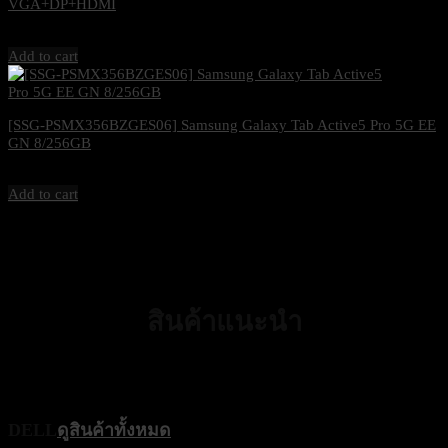
VGA+DP+HDMI
2,800
฿
Excl. VAT 7%
Add to cart
[SSG-PSMX356BZGES06] Samsung Galaxy Tab Active5 Pro 5G EE
GN 8/256GB
34,900
฿
Excl. VAT 7%
Add to cart
สินค้าแนะนำ
แบรนด์ยอดนิยม
DELL
ดูสินค้าทั้งหมด