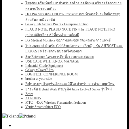
โซลูชันเครื่องพิมพ์ HP สำหรับองค์กร ลดต้นทุน บริหารจัดการง่าย
ครบจบในระบบเดียว
Dell Pro Max และ Dell Pro Precision: คอมพิวเตอร์ประสิทธิภาพสูง
สำหรับงานมืออาชีพ
Galaxy Tab Active5 Pro 5G Enterprise Edition
PLAUD NOTE, PLAUD NOTE PIN และ PLAUD NOTE PRO
อุปกรณ์อัดเสียง AI ที่คนทำงานต้องมี
LG Medical Monitors จอภาพและจอแสดงผลทางการแพทย์
โปรเจคเตอร์สำหรับ Golf Simulator จาก BenQ – รุ่น AH700ST และ
LK936ST พร้อมยกระดับวงสวิงของคุณ
Site Reference โครงการติดตั้งระบบจอแสดงผล
USE CASE WITH KNOX MANAGE
Industrial Grade Equipment
Galaxy xCover7 Pro
LOGITECH CONFERENCE ROOM
brother at your side
Poly ครบทุกโซลูชันเสียงและวิดีโอ สำหรับการทำงานยุคใหม่
ยกระดับ Hybrid Work ด้วยหูฟัง Jabra Evolve3 Series รุ่นใหม่
Zebra
ACRONIS
MTC – 4500 Wireless Presentation Solution
Vertiv Smart cabinet ECO