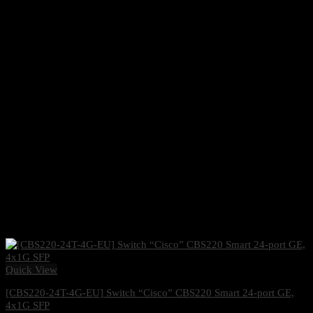
Quick View
[CBS220-24T-4G-EU] Switch “Cisco” CBS220 Smart 24-port GE,
4x1G SFP