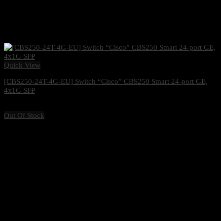
Quick View
[CBS250-24T-4G-EU] Switch “Cisco” CBS250 Smart 24-port GE,
4x1G SFP
9,000
฿
Excl. VAT 7%
Out Of Stock