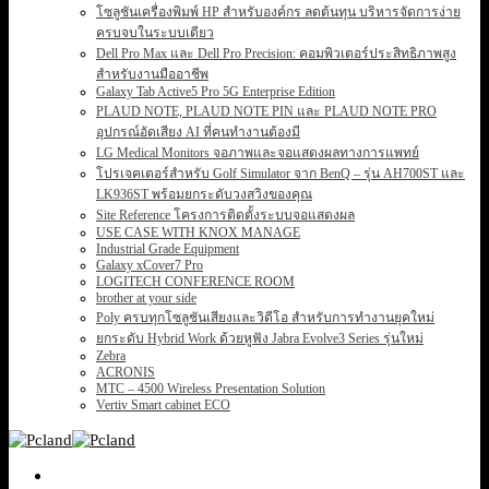
โซลูชันเครื่องพิมพ์ HP สำหรับองค์กร ลดต้นทุน บริหารจัดการง่าย
ครบจบในระบบเดียว
Dell Pro Max และ Dell Pro Precision: คอมพิวเตอร์ประสิทธิภาพสูง
สำหรับงานมืออาชีพ
Galaxy Tab Active5 Pro 5G Enterprise Edition
PLAUD NOTE, PLAUD NOTE PIN และ PLAUD NOTE PRO
อุปกรณ์อัดเสียง AI ที่คนทำงานต้องมี
LG Medical Monitors จอภาพและจอแสดงผลทางการแพทย์
โปรเจคเตอร์สำหรับ Golf Simulator จาก BenQ – รุ่น AH700ST และ
LK936ST พร้อมยกระดับวงสวิงของคุณ
Site Reference โครงการติดตั้งระบบจอแสดงผล
USE CASE WITH KNOX MANAGE
Industrial Grade Equipment
Galaxy xCover7 Pro
LOGITECH CONFERENCE ROOM
brother at your side
Poly ครบทุกโซลูชันเสียงและวิดีโอ สำหรับการทำงานยุคใหม่
ยกระดับ Hybrid Work ด้วยหูฟัง Jabra Evolve3 Series รุ่นใหม่
Zebra
ACRONIS
MTC – 4500 Wireless Presentation Solution
Vertiv Smart cabinet ECO