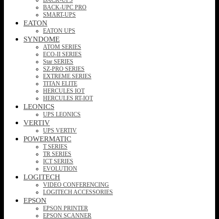
BACK-UPC PRO
SMART-UPS
EATON
EATON UPS
SYNDOME
ATOM SERIES
ECO-II SERIES
Star SERIES
SZ-PRO SERIES
EXTREME SERIES
TITAN ELITE
HERCULES IOT
HERCULES RT-IOT
LEONICS
UPS LEONICS
VERTIV
UPS VERTIV
POWERMATIC
T SERIES
TR SERIES
ICT SERIES
EVOLUTION
LOGITECH
VIDEO CONFERENCING
LOGITECH ACCESSORIES
EPSON
EPSON PRINTER
EPSON SCANNER