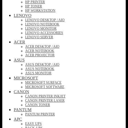
HP PRINTER
HP TONER
HP WORKSTATION
LENOVO
LENOVO DESKTOP / AIO
LENOVO NOTEBOOK
LENOVO MONITOR
LENOVO ACCESSORIES
LENOVO SERVER
ACER
ACER DESKTOP / AIO
ACER NOTEBOOK
ACER PROJECTOR
ASUS
ASUS DESKTOP / AIO
ASUS NOTEBOOK
ASUS MONITOR
MICROSOFT
MICROSOFT SURFACE
MICROSOFT SOFTWARE
CANON
CANON PRINTER INKJET
CANON PRINTER LASER
CANON TONER
PANTUM
PANTUM PRINTER
APC
EASY UPS
BACK-UPS