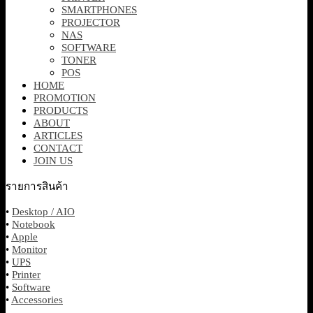
SMARTPHONES
PROJECTOR
NAS
SOFTWARE
TONER
POS
HOME
PROMOTION
PRODUCTS
ABOUT
ARTICLES
CONTACT
JOIN US
รายการสินค้า
•
Desktop / AIO
•
Notebook
•
Apple
•
Monitor
•
UPS
•
Printer
•
Software
•
Accessories