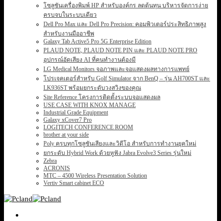
โซลูชันเครื่องพิมพ์ HP สำหรับองค์กร ลดต้นทุน บริหารจัดการง่าย
ครบจบในระบบเดียว
Dell Pro Max และ Dell Pro Precision: คอมพิวเตอร์ประสิทธิภาพสูง
สำหรับงานมืออาชีพ
Galaxy Tab Active5 Pro 5G Enterprise Edition
PLAUD NOTE, PLAUD NOTE PIN และ PLAUD NOTE PRO
อุปกรณ์อัดเสียง AI ที่คนทำงานต้องมี
LG Medical Monitors จอภาพและจอแสดงผลทางการแพทย์
โปรเจคเตอร์สำหรับ Golf Simulator จาก BenQ – รุ่น AH700ST และ
LK936ST พร้อมยกระดับวงสวิงของคุณ
Site Reference โครงการติดตั้งระบบจอแสดงผล
USE CASE WITH KNOX MANAGE
Industrial Grade Equipment
Galaxy xCover7 Pro
LOGITECH CONFERENCE ROOM
brother at your side
Poly ครบทุกโซลูชันเสียงและวิดีโอ สำหรับการทำงานยุคใหม่
ยกระดับ Hybrid Work ด้วยหูฟัง Jabra Evolve3 Series รุ่นใหม่
Zebra
ACRONIS
MTC – 4500 Wireless Presentation Solution
Vertiv Smart cabinet ECO