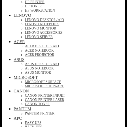
HP PRINTER
HP TONER
HP WORKSTATION
LENOVO
LENOVO DESKTOP / AIO
LENOVO NOTEBOOK
LENOVO MONITOR
LENOVO ACCESSORIES
LENOVO SERVER
ACER
ACER DESKTOP / AIO
ACER NOTEBOOK
ACER PROJECTOR
ASUS
ASUS DESKTOP / AIO
ASUS NOTEBOOK
ASUS MONITOR
MICROSOFT
MICROSOFT SURFACE
MICROSOFT SOFTWARE
CANON
CANON PRINTER INKJET
CANON PRINTER LASER
CANON TONER
PANTUM
PANTUM PRINTER
APC
EASY UPS
BACK-UPS