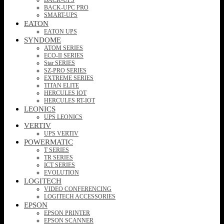
BACK-UPC PRO
SMART-UPS
EATON
EATON UPS
SYNDOME
ATOM SERIES
ECO-II SERIES
Star SERIES
SZ-PRO SERIES
EXTREME SERIES
TITAN ELITE
HERCULES IOT
HERCULES RT-IOT
LEONICS
UPS LEONICS
VERTIV
UPS VERTIV
POWERMATIC
T SERIES
TR SERIES
ICT SERIES
EVOLUTION
LOGITECH
VIDEO CONFERENCING
LOGITECH ACCESSORIES
EPSON
EPSON PRINTER
EPSON SCANNER