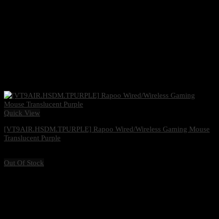
Quick View
[VT9AIR.HSDM.TPURPLE] Rapoo Wired/Wireless Gaming Mouse
Translucent Purple
1,485
฿
Excl. VAT 7%
Out Of Stock