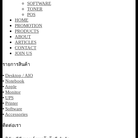
SOFTWARE
TONER
POS
HOME
PROMOTION
PRODUCTS
ABOUT
ARTICLES
CONTACT
JOIN US
รายการสินค้า
•
Desktop / AIO
•
Notebook
•
Apple
•
Monitor
•
UPS
•
Printer
•
Software
•
Accessories
ติดต่อเรา