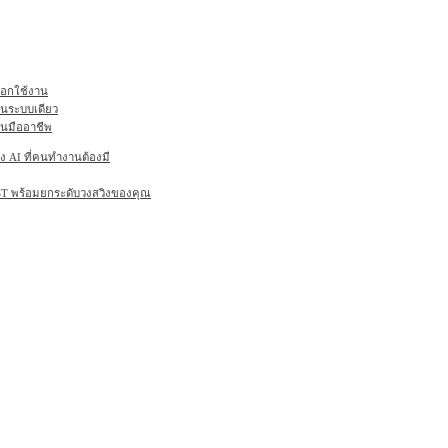
ลือกใช้งาน
ในระบบเดียว
านมืออาชีพ
AI ที่คนทำงานต้องมี
6ST พร้อมยกระดับวงสวิงของคุณ