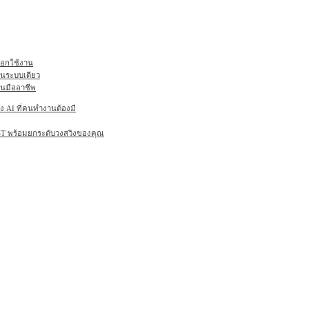
ลือกใช้งาน
ในระบบเดียว
านมืออาชีพ
AI ที่คนทำงานต้องมี
6ST พร้อมยกระดับวงสวิงของคุณ