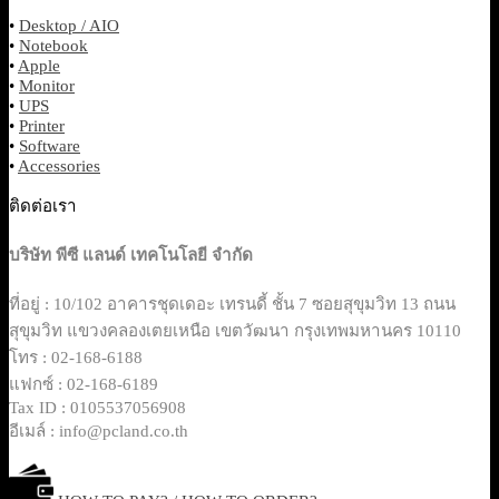
•
Desktop / AIO
•
Notebook
•
Apple
•
Monitor
•
UPS
•
Printer
•
Software
•
Accessories
ติดต่อเรา
บริษัท พีซี แลนด์ เทคโนโลยี จำกัด
ที่อยู่ : 10/102 อาคารชุดเดอะ เทรนดี้ ชั้น 7 ซอยสุขุมวิท 13 ถนน
สุขุมวิท แขวงคลองเตยเหนือ เขตวัฒนา กรุงเทพมหานคร 10110
โทร : 02-168-6188
แฟกซ์ : 02-168-6189
Tax ID : 0105537056908
อีเมล์ : info@pcland.co.th