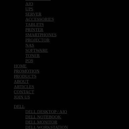
AIO
UPS
SERVER
ACCESSORIES
TABLETS
PRINTER
SMARTPHONES
PROJECTOR
NAS
SOFTWARE
TONER
POS
HOME
PROMOTION
PRODUCTS
ABOUT
ARTICLES
CONTACT
JOIN US
DELL
DELL DESKTOP / AIO
DELL NOTEBOOK
DELL MONITOR
DELL WORKSTATION