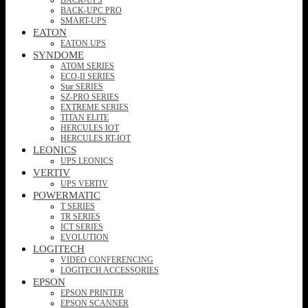
BACK-UPC PRO
SMART-UPS
EATON
EATON UPS
SYNDOME
ATOM SERIES
ECO-II SERIES
Star SERIES
SZ-PRO SERIES
EXTREME SERIES
TITAN ELITE
HERCULES IOT
HERCULES RT-IOT
LEONICS
UPS LEONICS
VERTIV
UPS VERTIV
POWERMATIC
T SERIES
TR SERIES
ICT SERIES
EVOLUTION
LOGITECH
VIDEO CONFERENCING
LOGITECH ACCESSORIES
EPSON
EPSON PRINTER
EPSON SCANNER