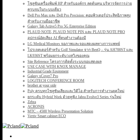
โซลูชันเครื่องพิมพ์ HP สำหรับองค์กร ลดต้นทุน บริหารจัดการง่าย
ครบจบในระบบเดียว
Dell Pro Max และ Dell Pro Precision: คอมพิวเตอร์ประสิทธิภาพสูง
สำหรับงานมืออาชีพ
Galaxy Tab Active5 Pro 5G Enterprise Edition
PLAUD NOTE, PLAUD NOTE PIN และ PLAUD NOTE PRO
อุปกรณ์อัดเสียง AI ที่คนทำงานต้องมี
LG Medical Monitors จอภาพและจอแสดงผลทางการแพทย์
โปรเจคเตอร์สำหรับ Golf Simulator จาก BenQ – รุ่น AH700ST และ
LK936ST พร้อมยกระดับวงสวิงของคุณ
Site Reference โครงการติดตั้งระบบจอแสดงผล
USE CASE WITH KNOX MANAGE
Industrial Grade Equipment
Galaxy xCover7 Pro
LOGITECH CONFERENCE ROOM
brother at your side
Poly ครบทุกโซลูชันเสียงและวิดีโอ สำหรับการทำงานยุคใหม่
ยกระดับ Hybrid Work ด้วยหูฟัง Jabra Evolve3 Series รุ่นใหม่
Zebra
ACRONIS
MTC – 4500 Wireless Presentation Solution
Vertiv Smart cabinet ECO