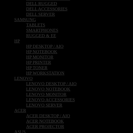
DELL RUGGED
DELL ACCESSORIES
DELL SERVER
SAMSUNG
TABLETS
SMARTPHONES
RUGGED & EE
HP
HP DESKTOP / AIO
HP NOTEBOOK
HP MONITOR
HP PRINTER
HP TONER
HP WORKSTATION
LENOVO
LENOVO DESKTOP / AIO
LENOVO NOTEBOOK
LENOVO MONITOR
LENOVO ACCESSORIES
LENOVO SERVER
ACER
ACER DESKTOP / AIO
ACER NOTEBOOK
ACER PROJECTOR
ASUS