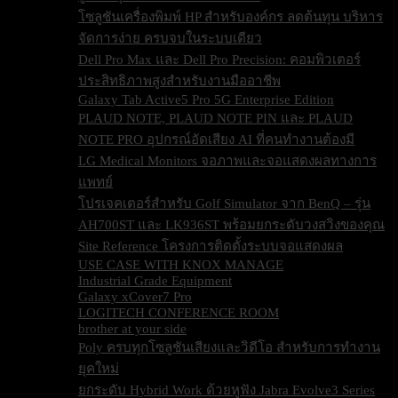
โซลูชันเครื่องพิมพ์ HP สำหรับองค์กร ลดต้นทุน บริหาร
จัดการง่าย ครบจบในระบบเดียว
Dell Pro Max และ Dell Pro Precision: คอมพิวเตอร์
ประสิทธิภาพสูงสำหรับงานมืออาชีพ
Galaxy Tab Active5 Pro 5G Enterprise Edition
PLAUD NOTE, PLAUD NOTE PIN และ PLAUD
NOTE PRO อุปกรณ์อัดเสียง AI ที่คนทำงานต้องมี
LG Medical Monitors จอภาพและจอแสดงผลทางการ
แพทย์
โปรเจคเตอร์สำหรับ Golf Simulator จาก BenQ – รุ่น
AH700ST และ LK936ST พร้อมยกระดับวงสวิงของคุณ
Site Reference โครงการติดตั้งระบบจอแสดงผล
USE CASE WITH KNOX MANAGE
Industrial Grade Equipment
Galaxy xCover7 Pro
LOGITECH CONFERENCE ROOM
brother at your side
Poly ครบทุกโซลูชันเสียงและวิดีโอ สำหรับการทำงาน
ยุคใหม่
ยกระดับ Hybrid Work ด้วยหูฟัง Jabra Evolve3 Series