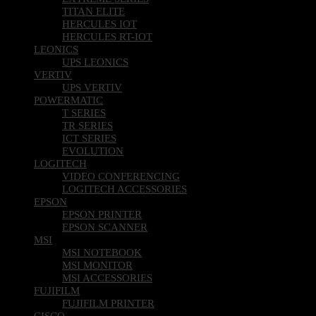
TITAN ELITE
HERCULES IOT
HERCULES RT-IOT
LEONICS
UPS LEONICS
VERTIV
UPS VERTIV
POWERMATIC
T SERIES
TR SERIES
ICT SERIES
EVOLUTION
LOGITECH
VIDEO CONFERENCING
LOGITECH ACCESSORIES
EPSON
EPSON PRINTER
EPSON SCANNER
MSI
MSI NOTEBOOK
MSI MONITOR
MSI ACCESSORIES
FUJIFILM
FUJIFILM PRINTER
CISCO