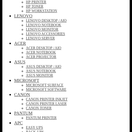
HP PRINTER
HP TONER
HP WORKSTATION
LENOVO
LENOVO DESKTOP / AIO
LENOVO NOTEBOOK
LENOVO MONITOR
LENOVO ACCESSORIES
LENOVO SERVER
ACER
ACER DESKTOP / AIO
ACER NOTEBOOK
ACER PROJECTOR
ASUS
ASUS DESKTOP / AIO
ASUS NOTEBOOK
ASUS MONITOR
MICROSOFT
MICROSOFT SURFACE
MICROSOFT SOFTWARE
CANON
CANON PRINTER INKJET
CANON PRINTER LASER
CANON TONER
PANTUM
PANTUM PRINTER
APC
EASY UPS
BACK-UPS