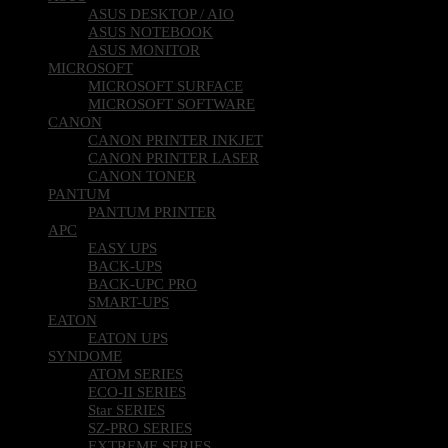
ASUS DESKTOP / AIO
ASUS NOTEBOOK
ASUS MONITOR
MICROSOFT
MICROSOFT SURFACE
MICROSOFT SOFTWARE
CANON
CANON PRINTER INKJET
CANON PRINTER LASER
CANON TONER
PANTUM
PANTUM PRINTER
APC
EASY UPS
BACK-UPS
BACK-UPC PRO
SMART-UPS
EATON
EATON UPS
SYNDOME
ATOM SERIES
ECO-II SERIES
Star SERIES
SZ-PRO SERIES
EXTREME SERIES