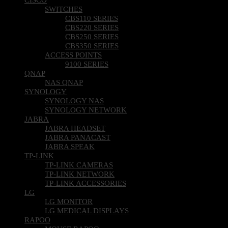
SWITCHES
CBS110 SERIES
CBS220 SERIES
CBS250 SERIES
CBS350 SERIES
ACCESS POINTS
9100 SERIES
QNAP
NAS QNAP
SYNOLOGY
SYNOLOGY NAS
SYNOLOGY NETWORK
JABRA
JABRA HEADSET
JABRA PANACAST
JABRA SPEAK
TP-LINK
TP-LINK CAMERAS
TP-LINK NETWORK
TP-LINK ACCESSORIES
LG
LG MONITOR
LG MEDICAL DISPLAYS
RAPOO