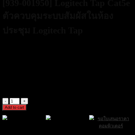
[939-001950] Logitech Tap Cat5e
ตัวควบคุมระบบสัมผัสในห้อง
ประชุม Logitech Tap
33,000
฿
Excl. VAT 7%
2 in stock
[939-001950] Logitech Tap Cat5e ตัวควบคุมระบบสัมผัสในห้อง
ประชุม Logitech Tap
33,000
฿
Excl. VAT 7%
[939-
001950]
Add to cart
Logitech
Tap
Cat5e
ตัว
ส่งฟรีกรุงเทพและ
ส่งด่วน Sameday
ขอใบเสนอราคา