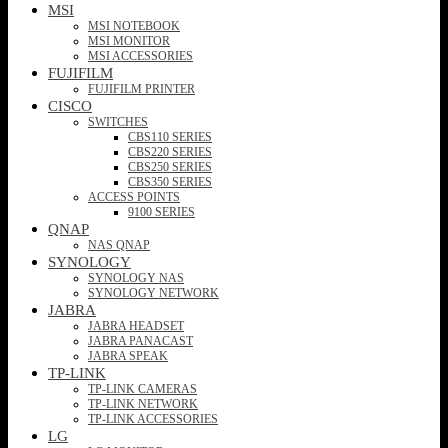
MSI
MSI NOTEBOOK
MSI MONITOR
MSI ACCESSORIES
FUJIFILM
FUJIFILM PRINTER
CISCO
SWITCHES
CBS110 SERIES
CBS220 SERIES
CBS250 SERIES
CBS350 SERIES
ACCESS POINTS
9100 SERIES
QNAP
NAS QNAP
SYNOLOGY
SYNOLOGY NAS
SYNOLOGY NETWORK
JABRA
JABRA HEADSET
JABRA PANACAST
JABRA SPEAK
TP-LINK
TP-LINK CAMERAS
TP-LINK NETWORK
TP-LINK ACCESSORIES
LG