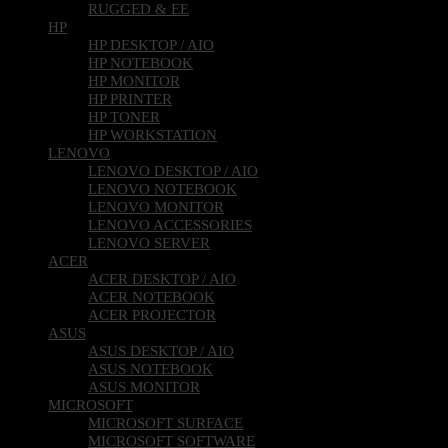
SMARTPHONES
RUGGED & EE
HP
HP DESKTOP / AIO
HP NOTEBOOK
HP MONITOR
HP PRINTER
HP TONER
HP WORKSTATION
LENOVO
LENOVO DESKTOP / AIO
LENOVO NOTEBOOK
LENOVO MONITOR
LENOVO ACCESSORIES
LENOVO SERVER
ACER
ACER DESKTOP / AIO
ACER NOTEBOOK
ACER PROJECTOR
ASUS
ASUS DESKTOP / AIO
ASUS NOTEBOOK
ASUS MONITOR
MICROSOFT
MICROSOFT SURFACE