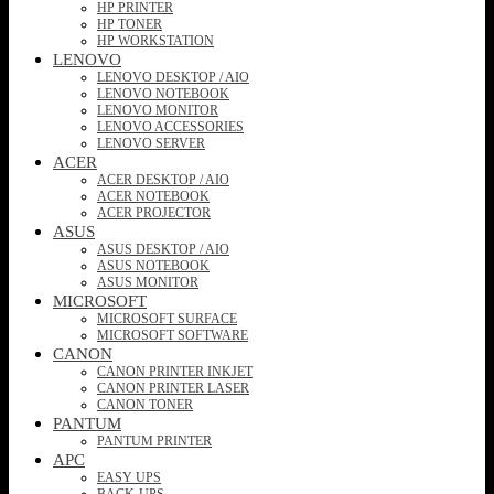
HP PRINTER
HP TONER
HP WORKSTATION
LENOVO
LENOVO DESKTOP / AIO
LENOVO NOTEBOOK
LENOVO MONITOR
LENOVO ACCESSORIES
LENOVO SERVER
ACER
ACER DESKTOP / AIO
ACER NOTEBOOK
ACER PROJECTOR
ASUS
ASUS DESKTOP / AIO
ASUS NOTEBOOK
ASUS MONITOR
MICROSOFT
MICROSOFT SURFACE
MICROSOFT SOFTWARE
CANON
CANON PRINTER INKJET
CANON PRINTER LASER
CANON TONER
PANTUM
PANTUM PRINTER
APC
EASY UPS
BACK-UPS