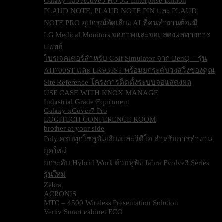
Galaxy Tab Active5 Pro 5G Enterprise Edition
PLAUD NOTE, PLAUD NOTE PIN และ PLAUD
NOTE PRO อุปกรณ์อัดเสียง AI ที่คนทำงานต้องมี
LG Medical Monitors จอภาพและจอแสดงผลทางการ
แพทย์
โปรเจคเตอร์สำหรับ Golf Simulator จาก BenQ – รุ่น
AH700ST และ LK936ST พร้อมยกระดับวงสวิงของคุณ
Site Reference โครงการติดตั้งระบบจอแสดงผล
USE CASE WITH KNOX MANAGE
Industrial Grade Equipment
Galaxy xCover7 Pro
LOGITECH CONFERENCE ROOM
brother at your side
Poly ครบทุกโซลูชันเสียงและวิดีโอ สำหรับการทำงาน
ยุคใหม่
ยกระดับ Hybrid Work ด้วยหูฟัง Jabra Evolve3 Series
รุ่นใหม่
Zebra
ACRONIS
MTC – 4500 Wireless Presentation Solution
Vertiv Smart cabinet ECO