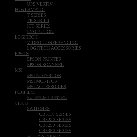
VERTIV
UPS VERTIV
POWERMATIC
T SERIES
TR SERIES
ICT SERIES
EVOLUTION
LOGITECH
VIDEO CONFERENCING
LOGITECH ACCESSORIES
EPSON
EPSON PRINTER
EPSON SCANNER
MSI
MSI NOTEBOOK
MSI MONITOR
MSI ACCESSORIES
FUJIFILM
FUJIFILM PRINTER
CISCO
SWITCHES
CBS110 SERIES
CBS220 SERIES
CBS250 SERIES
CBS350 SERIES