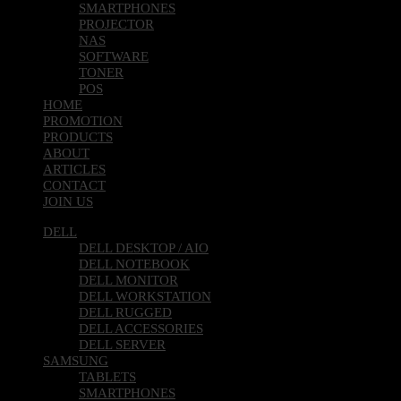
PRINTER
SMARTPHONES
PROJECTOR
NAS
SOFTWARE
TONER
POS
HOME
PROMOTION
PRODUCTS
ABOUT
ARTICLES
CONTACT
JOIN US
DELL
DELL DESKTOP / AIO
DELL NOTEBOOK
DELL MONITOR
DELL WORKSTATION
DELL RUGGED
DELL ACCESSORIES
DELL SERVER
SAMSUNG
TABLETS