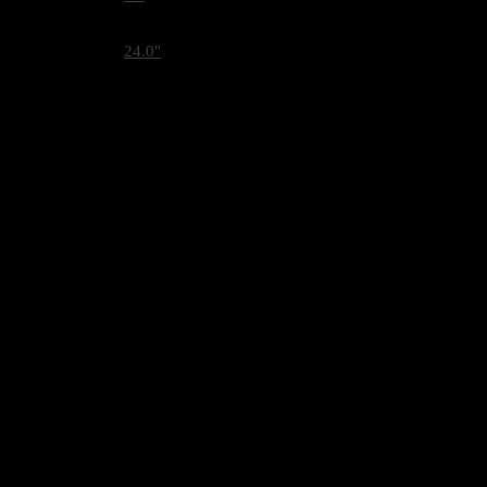
SCREEN SIZE
24.0"