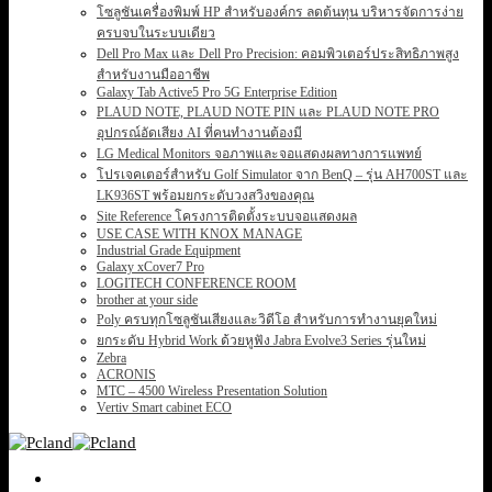
โซลูชันเครื่องพิมพ์ HP สำหรับองค์กร ลดต้นทุน บริหารจัดการง่าย
ครบจบในระบบเดียว
Dell Pro Max และ Dell Pro Precision: คอมพิวเตอร์ประสิทธิภาพสูง
สำหรับงานมืออาชีพ
Galaxy Tab Active5 Pro 5G Enterprise Edition
PLAUD NOTE, PLAUD NOTE PIN และ PLAUD NOTE PRO
อุปกรณ์อัดเสียง AI ที่คนทำงานต้องมี
LG Medical Monitors จอภาพและจอแสดงผลทางการแพทย์
โปรเจคเตอร์สำหรับ Golf Simulator จาก BenQ – รุ่น AH700ST และ
LK936ST พร้อมยกระดับวงสวิงของคุณ
Site Reference โครงการติดตั้งระบบจอแสดงผล
USE CASE WITH KNOX MANAGE
Industrial Grade Equipment
Galaxy xCover7 Pro
LOGITECH CONFERENCE ROOM
brother at your side
Poly ครบทุกโซลูชันเสียงและวิดีโอ สำหรับการทำงานยุคใหม่
ยกระดับ Hybrid Work ด้วยหูฟัง Jabra Evolve3 Series รุ่นใหม่
Zebra
ACRONIS
MTC – 4500 Wireless Presentation Solution
Vertiv Smart cabinet ECO