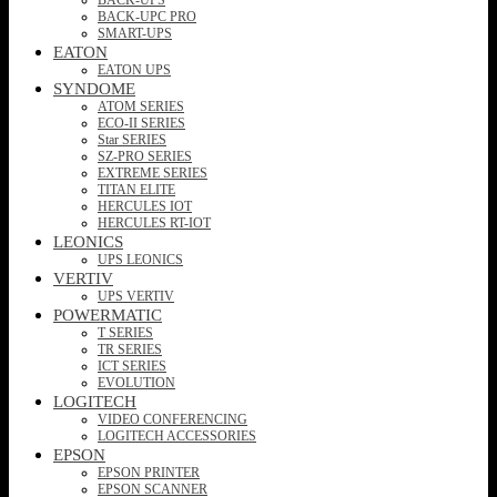
BACK-UPC PRO
SMART-UPS
EATON
EATON UPS
SYNDOME
ATOM SERIES
ECO-II SERIES
Star SERIES
SZ-PRO SERIES
EXTREME SERIES
TITAN ELITE
HERCULES IOT
HERCULES RT-IOT
LEONICS
UPS LEONICS
VERTIV
UPS VERTIV
POWERMATIC
T SERIES
TR SERIES
ICT SERIES
EVOLUTION
LOGITECH
VIDEO CONFERENCING
LOGITECH ACCESSORIES
EPSON
EPSON PRINTER
EPSON SCANNER