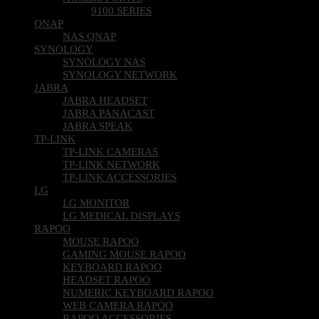
ACCESS POINTS
9100 SERIES
QNAP
NAS QNAP
SYNOLOGY
SYNOLOGY NAS
SYNOLOGY NETWORK
JABRA
JABRA HEADSET
JABRA PANACAST
JABRA SPEAK
TP-LINK
TP-LINK CAMERAS
TP-LINK NETWORK
TP-LINK ACCESSORIES
LG
LG MONITOR
LG MEDICAL DISPLAYS
RAPOO
MOUSE RAPOO
GAMING MOUSE RAPOO
KEYBOARD RAPOO
HEADSET RAPOO
NUMERIC KEYBOARD RAPOO