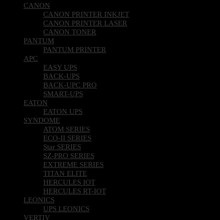
MICROSOFT SOFTWARE
CANON
CANON PRINTER INKJET
CANON PRINTER LASER
CANON TONER
PANTUM
PANTUM PRINTER
APC
EASY UPS
BACK-UPS
BACK-UPC PRO
SMART-UPS
EATON
EATON UPS
SYNDOME
ATOM SERIES
ECO-II SERIES
Star SERIES
SZ-PRO SERIES
EXTREME SERIES
TITAN ELITE
HERCULES IOT
HERCULES RT-IOT
LEONICS
UPS LEONICS