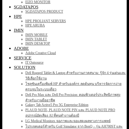
EIZO MONITOR
SGDATAPOS
SGDATAPOS PRODUCT
HPE
HPE PROLIANT SERVERS
HPE ARUBA
IMIN
IMIN MOBILE
IMIN TABLET
IMIN DESKTOP
ADOBE
Adobe Creative Cloud
SERVICE
IT Outsource
SOLUTION
Dell Rugged Tablet & Laptop สำหรับงานภาคสนาม: รู้จัก 4 รุ่นเด่นและ
วิธีเลือกใช้งาน
โซลูชันเครื่องพิมพ์ HP สำหรับองค์กร ลดต้นทุน บริหารจัดการง่าย
ครบจบในระบบเดียว
Dell Pro Max และ Dell Pro Precision: คอมพิวเตอร์ประสิทธิภาพสูง
สำหรับงานมืออาชีพ
Galaxy Tab Active5 Pro 5G Enterprise Edition
PLAUD NOTE, PLAUD NOTE PIN และ PLAUD NOTE PRO
อุปกรณ์อัดเสียง AI ที่คนทำงานต้องมี
LG Medical Monitors จอภาพและจอแสดงผลทางการแพทย์
โปรเจคเตอร์สำหรับ Golf Simulator จาก BenQ – รุ่น AH700ST และ