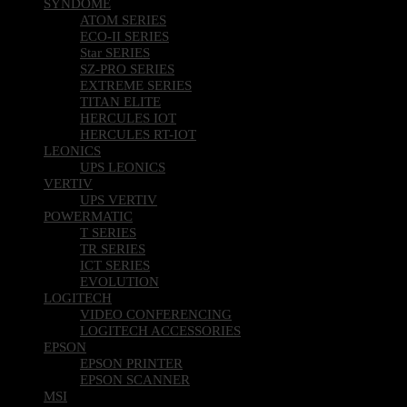
SYNDOME
ATOM SERIES
ECO-II SERIES
Star SERIES
SZ-PRO SERIES
EXTREME SERIES
TITAN ELITE
HERCULES IOT
HERCULES RT-IOT
LEONICS
UPS LEONICS
VERTIV
UPS VERTIV
POWERMATIC
T SERIES
TR SERIES
ICT SERIES
EVOLUTION
LOGITECH
VIDEO CONFERENCING
LOGITECH ACCESSORIES
EPSON
EPSON PRINTER
EPSON SCANNER
MSI