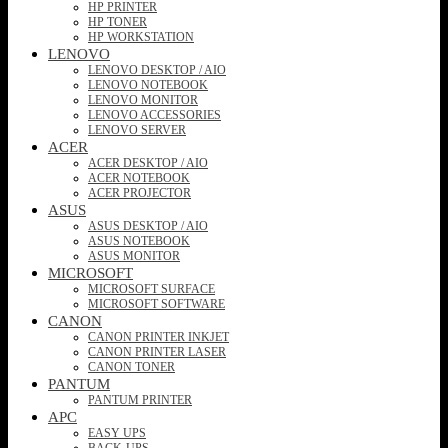
HP PRINTER
HP TONER
HP WORKSTATION
LENOVO
LENOVO DESKTOP / AIO
LENOVO NOTEBOOK
LENOVO MONITOR
LENOVO ACCESSORIES
LENOVO SERVER
ACER
ACER DESKTOP / AIO
ACER NOTEBOOK
ACER PROJECTOR
ASUS
ASUS DESKTOP / AIO
ASUS NOTEBOOK
ASUS MONITOR
MICROSOFT
MICROSOFT SURFACE
MICROSOFT SOFTWARE
CANON
CANON PRINTER INKJET
CANON PRINTER LASER
CANON TONER
PANTUM
PANTUM PRINTER
APC
EASY UPS
BACK-UPS