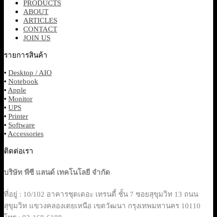
PRODUCTS
ABOUT
ARTICLES
CONTACT
JOIN US
รายการสินค้า
•
Desktop / AIO
•
Notebook
•
Apple
•
Monitor
•
UPS
•
Printer
•
Software
•
Accessories
ติดต่อเรา
บริษัท พีซี แลนด์ เทคโนโลยี จำกัด
ที่อยู่ : 10/102 อาคารชุดเดอะ เทรนดี้ ชั้น 7 ซอยสุขุมวิท 13 ถนน
สุขุมวิท แขวงคลองเตยเหนือ เขตวัฒนา กรุงเทพมหานคร 10110