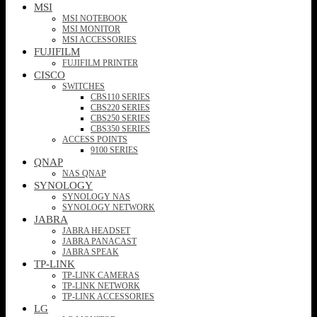
MSI
MSI NOTEBOOK
MSI MONITOR
MSI ACCESSORIES
FUJIFILM
FUJIFILM PRINTER
CISCO
SWITCHES
CBS110 SERIES
CBS220 SERIES
CBS250 SERIES
CBS350 SERIES
ACCESS POINTS
9100 SERIES
QNAP
NAS QNAP
SYNOLOGY
SYNOLOGY NAS
SYNOLOGY NETWORK
JABRA
JABRA HEADSET
JABRA PANACAST
JABRA SPEAK
TP-LINK
TP-LINK CAMERAS
TP-LINK NETWORK
TP-LINK ACCESSORIES
LG