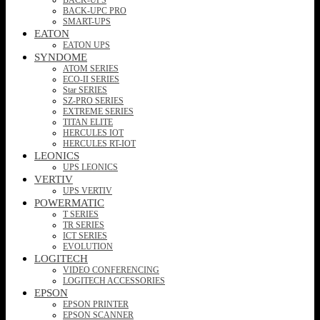
BACK-UPC PRO
SMART-UPS
EATON
EATON UPS
SYNDOME
ATOM SERIES
ECO-II SERIES
Star SERIES
SZ-PRO SERIES
EXTREME SERIES
TITAN ELITE
HERCULES IOT
HERCULES RT-IOT
LEONICS
UPS LEONICS
VERTIV
UPS VERTIV
POWERMATIC
T SERIES
TR SERIES
ICT SERIES
EVOLUTION
LOGITECH
VIDEO CONFERENCING
LOGITECH ACCESSORIES
EPSON
EPSON PRINTER
EPSON SCANNER