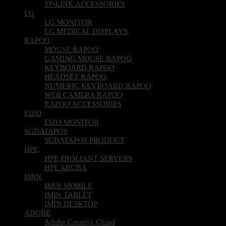
TP-LINK ACCESSORIES
LG
LG MONITOR
LG MEDICAL DISPLAYS
RAPOO
MOUSE RAPOO
GAMING MOUSE RAPOO
KEYBOARD RAPOO
HEADSET RAPOO
NUMERIC KEYBOARD RAPOO
WEB CAMERA RAPOO
RAPOO ACCESSORIES
EIZO
EIZO MONITOR
SGDATAPOS
SGDATAPOS PRODUCT
HPE
HPE PROLIANT SERVERS
HPE ARUBA
IMIN
IMIN MOBILE
IMIN TABLET
IMIN DESKTOP
ADOBE
Adobe Creative Cloud