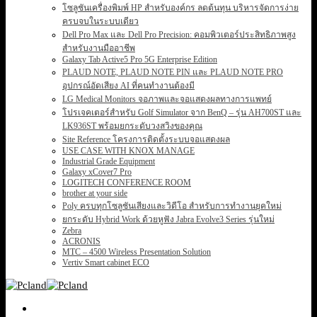
โซลูชันเครื่องพิมพ์ HP สำหรับองค์กร ลดต้นทุน บริหารจัดการง่าย
ครบจบในระบบเดียว
Dell Pro Max และ Dell Pro Precision: คอมพิวเตอร์ประสิทธิภาพสูง
สำหรับงานมืออาชีพ
Galaxy Tab Active5 Pro 5G Enterprise Edition
PLAUD NOTE, PLAUD NOTE PIN และ PLAUD NOTE PRO
อุปกรณ์อัดเสียง AI ที่คนทำงานต้องมี
LG Medical Monitors จอภาพและจอแสดงผลทางการแพทย์
โปรเจคเตอร์สำหรับ Golf Simulator จาก BenQ – รุ่น AH700ST และ
LK936ST พร้อมยกระดับวงสวิงของคุณ
Site Reference โครงการติดตั้งระบบจอแสดงผล
USE CASE WITH KNOX MANAGE
Industrial Grade Equipment
Galaxy xCover7 Pro
LOGITECH CONFERENCE ROOM
brother at your side
Poly ครบทุกโซลูชันเสียงและวิดีโอ สำหรับการทำงานยุคใหม่
ยกระดับ Hybrid Work ด้วยหูฟัง Jabra Evolve3 Series รุ่นใหม่
Zebra
ACRONIS
MTC – 4500 Wireless Presentation Solution
Vertiv Smart cabinet ECO