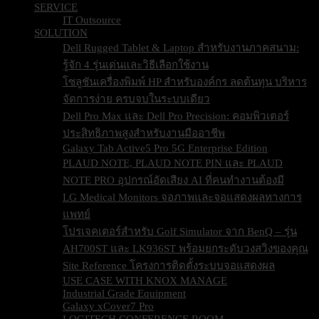
SERVICE
IT Outsource
SOLUTION
Dell Rugged Tablet & Laptop สำหรับงานภาคสนาม:
รู้จัก 4 รุ่นเด่นและวิธีเลือกใช้งาน
โซลูชันเครื่องพิมพ์ HP สำหรับองค์กร ลดต้นทุน บริหาร
จัดการง่าย ครบจบในระบบเดียว
Dell Pro Max และ Dell Pro Precision: คอมพิวเตอร์
ประสิทธิภาพสูงสำหรับงานมืออาชีพ
Galaxy Tab Active5 Pro 5G Enterprise Edition
PLAUD NOTE, PLAUD NOTE PIN และ PLAUD
NOTE PRO อุปกรณ์อัดเสียง AI ที่คนทำงานต้องมี
LG Medical Monitors จอภาพและจอแสดงผลทางการ
แพทย์
โปรเจคเตอร์สำหรับ Golf Simulator จาก BenQ – รุ่น
AH700ST และ LK936ST พร้อมยกระดับวงสวิงของคุณ
Site Reference โครงการติดตั้งระบบจอแสดงผล
USE CASE WITH KNOX MANAGE
Industrial Grade Equipment
Galaxy xCover7 Pro
LOGITECH CONFERENCE ROOM