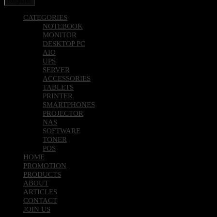
Register
CATEGORIES
NOTEBOOK
MONITOR
DESKTOP PC
AIO
UPS
SERVER
ACCESSORIES
TABLETS
PRINTER
SMARTPHONES
PROJECTOR
NAS
SOFTWARE
TONER
POS
HOME
PROMOTION
PRODUCTS
ABOUT
ARTICLES
CONTACT
JOIN US