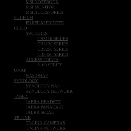
MSI NOTEBOOK
MSI MONITOR
MSI ACCESSORIES
FUJIFILM
FUJIFILM PRINTER
CISCO
SWITCHES
CBS110 SERIES
CBS220 SERIES
CBS250 SERIES
CBS350 SERIES
ACCESS POINTS
9100 SERIES
QNAP
NAS QNAP
SYNOLOGY
SYNOLOGY NAS
SYNOLOGY NETWORK
JABRA
JABRA HEADSET
JABRA PANACAST
JABRA SPEAK
TP-LINK
TP-LINK CAMERAS
TP-LINK NETWORK