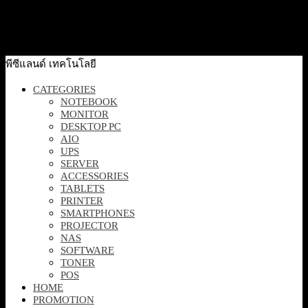
16GB 512GB W11H6 1/1/0
33,100
฿
Excl. VAT 7%
Add to cart
พีซีแลนด์ เทคโนโลยี
CATEGORIES
NOTEBOOK
MONITOR
DESKTOP PC
AIO
UPS
SERVER
ACCESSORIES
TABLETS
PRINTER
SMARTPHONES
PROJECTOR
NAS
SOFTWARE
TONER
POS
HOME
PROMOTION