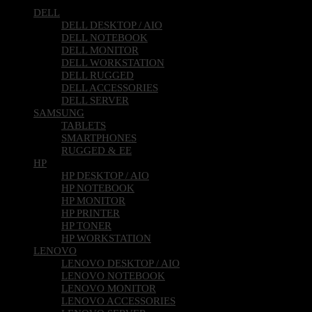
DELL
DELL DESKTOP / AIO
DELL NOTEBOOK
DELL MONITOR
DELL WORKSTATION
DELL RUGGED
DELL ACCESSORIES
DELL SERVER
SAMSUNG
TABLETS
SMARTPHONES
RUGGED & EE
HP
HP DESKTOP / AIO
HP NOTEBOOK
HP MONITOR
HP PRINTER
HP TONER
HP WORKSTATION
LENOVO
LENOVO DESKTOP / AIO
LENOVO NOTEBOOK
LENOVO MONITOR
LENOVO ACCESSORIES