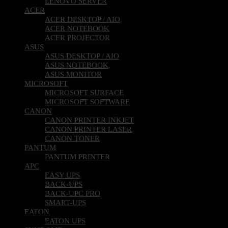
LENOVO SERVER
ACER
ACER DESKTOP / AIO
ACER NOTEBOOK
ACER PROJECTOR
ASUS
ASUS DESKTOP / AIO
ASUS NOTEBOOK
ASUS MONITOR
MICROSOFT
MICROSOFT SURFACE
MICROSOFT SOFTWARE
CANON
CANON PRINTER INKJET
CANON PRINTER LASER
CANON TONER
PANTUM
PANTUM PRINTER
APC
EASY UPS
BACK-UPS
BACK-UPC PRO
SMART-UPS
EATON
EATON UPS