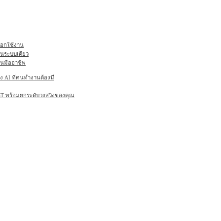
ลือกใช้งาน
ในระบบเดียว
านมืออาชีพ
AI ที่คนทำงานต้องมี
6ST พร้อมยกระดับวงสวิงของคุณ