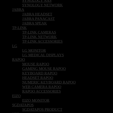
SYNOLOGY NAS
SYNOLOGY NETWORK
JABRA
JABRA HEADSET
JABRA PANACAST
JABRA SPEAK
TP-LINK
TP-LINK CAMERAS
TP-LINK NETWORK
TP-LINK ACCESSORIES
LG
LG MONITOR
LG MEDICAL DISPLAYS
RAPOO
MOUSE RAPOO
GAMING MOUSE RAPOO
KEYBOARD RAPOO
HEADSET RAPOO
NUMERIC KEYBOARD RAPOO
WEB CAMERA RAPOO
RAPOO ACCESSORIES
EIZO
EIZO MONITOR
SGDATAPOS
SGDATAPOS PRODUCT