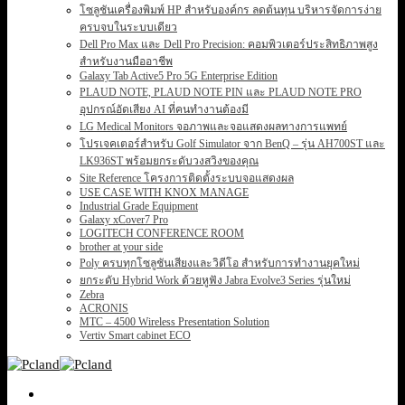
โซลูชันเครื่องพิมพ์ HP สำหรับองค์กร ลดต้นทุน บริหารจัดการง่าย
ครบจบในระบบเดียว
Dell Pro Max และ Dell Pro Precision: คอมพิวเตอร์ประสิทธิภาพสูง
สำหรับงานมืออาชีพ
Galaxy Tab Active5 Pro 5G Enterprise Edition
PLAUD NOTE, PLAUD NOTE PIN และ PLAUD NOTE PRO
อุปกรณ์อัดเสียง AI ที่คนทำงานต้องมี
LG Medical Monitors จอภาพและจอแสดงผลทางการแพทย์
โปรเจคเตอร์สำหรับ Golf Simulator จาก BenQ – รุ่น AH700ST และ
LK936ST พร้อมยกระดับวงสวิงของคุณ
Site Reference โครงการติดตั้งระบบจอแสดงผล
USE CASE WITH KNOX MANAGE
Industrial Grade Equipment
Galaxy xCover7 Pro
LOGITECH CONFERENCE ROOM
brother at your side
Poly ครบทุกโซลูชันเสียงและวิดีโอ สำหรับการทำงานยุคใหม่
ยกระดับ Hybrid Work ด้วยหูฟัง Jabra Evolve3 Series รุ่นใหม่
Zebra
ACRONIS
MTC – 4500 Wireless Presentation Solution
Vertiv Smart cabinet ECO