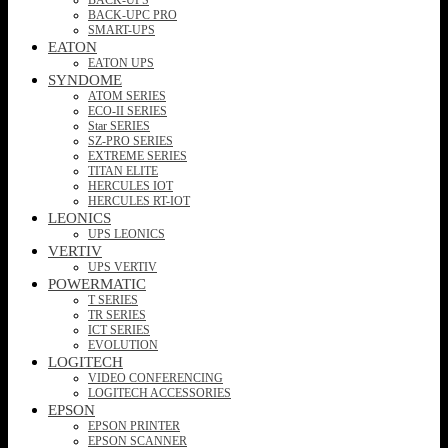
BACK-UPC PRO
SMART-UPS
EATON
EATON UPS
SYNDOME
ATOM SERIES
ECO-II SERIES
Star SERIES
SZ-PRO SERIES
EXTREME SERIES
TITAN ELITE
HERCULES IOT
HERCULES RT-IOT
LEONICS
UPS LEONICS
VERTIV
UPS VERTIV
POWERMATIC
T SERIES
TR SERIES
ICT SERIES
EVOLUTION
LOGITECH
VIDEO CONFERENCING
LOGITECH ACCESSORIES
EPSON
EPSON PRINTER
EPSON SCANNER