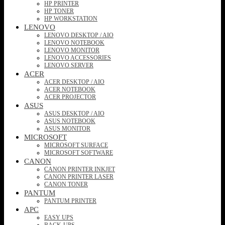
HP PRINTER
HP TONER
HP WORKSTATION
LENOVO
LENOVO DESKTOP / AIO
LENOVO NOTEBOOK
LENOVO MONITOR
LENOVO ACCESSORIES
LENOVO SERVER
ACER
ACER DESKTOP / AIO
ACER NOTEBOOK
ACER PROJECTOR
ASUS
ASUS DESKTOP / AIO
ASUS NOTEBOOK
ASUS MONITOR
MICROSOFT
MICROSOFT SURFACE
MICROSOFT SOFTWARE
CANON
CANON PRINTER INKJET
CANON PRINTER LASER
CANON TONER
PANTUM
PANTUM PRINTER
APC
EASY UPS
BACK-UPS