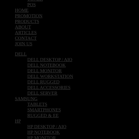
POS
HOME
PROMOTION
PRODUCTS
ABOUT
ARTICLES
CONTACT
JOIN US
DELL
DELL DESKTOP / AIO
DELL NOTEBOOK
DELL MONITOR
DELL WORKSTATION
DELL RUGGED
DELL ACCESSORIES
DELL SERVER
SAMSUNG
TABLETS
SMARTPHONES
RUGGED & EE
HP
HP DESKTOP / AIO
HP NOTEBOOK
HP MONITOR