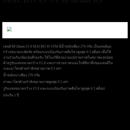
21,900
฿
Excl. VAT 7%
เลนส์ RF24mm f/1.8 MACRO IS STM มีน้ำหนักเพียง 270 กรัม เป็นเลนส์มุม
กว้างขนาดกะทัดรัด พร้อมระบบป้องกันภาพสั่นไหวสูงสุด 6.5 สต็อป เมื่อใช้
งานร่วมกับกล้องรุ่นที่รองรับ ให้โบเก้ที่สวยงามแม้ถ่ายภาพในสภาพแสงน้อย
ด้วยรูรับแสงขนาดกว้าง f/1.8 และการถ่ายภาพระยะใกล้ที่น่าทึ่งของเลนส์ใน
ระยะมาโครด้วยกำลังขยายภาพ 0.5 เท่า
น้ำหนักเบาเพียง 270 กรัม
ถ่ายมาโครด้วยกำลังขยายภาพสูงสุด 0.5 เท่า
รูรับแสงขนาดกว้าง f/1.8 และระบบป้องกันภาพสั่นไหวสูงสุด 6.5 สต็อป
ประกัน 1 ปี
11 in stock
CANON Lens RF 24mm f/1.8 MACRO IS STM เลนส์ RF