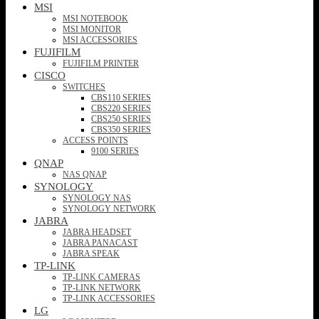
MSI
MSI NOTEBOOK
MSI MONITOR
MSI ACCESSORIES
FUJIFILM
FUJIFILM PRINTER
CISCO
SWITCHES
CBS110 SERIES
CBS220 SERIES
CBS250 SERIES
CBS350 SERIES
ACCESS POINTS
9100 SERIES
QNAP
NAS QNAP
SYNOLOGY
SYNOLOGY NAS
SYNOLOGY NETWORK
JABRA
JABRA HEADSET
JABRA PANACAST
JABRA SPEAK
TP-LINK
TP-LINK CAMERAS
TP-LINK NETWORK
TP-LINK ACCESSORIES
LG