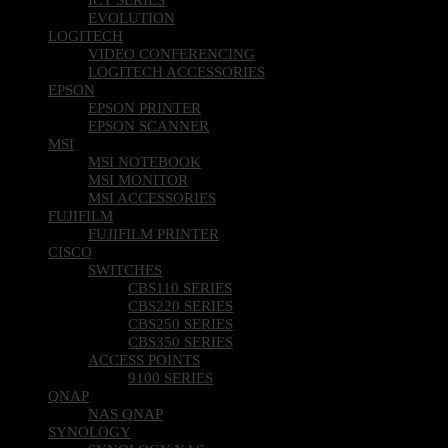
EVOLUTION
LOGITECH
VIDEO CONFERENCING
LOGITECH ACCESSORIES
EPSON
EPSON PRINTER
EPSON SCANNER
MSI
MSI NOTEBOOK
MSI MONITOR
MSI ACCESSORIES
FUJIFILM
FUJIFILM PRINTER
CISCO
SWITCHES
CBS110 SERIES
CBS220 SERIES
CBS250 SERIES
CBS350 SERIES
ACCESS POINTS
9100 SERIES
QNAP
NAS QNAP
SYNOLOGY