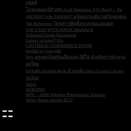
แพทย์
โปรเจคเตอร์สำหรับ Golf Simulator จาก BenQ – รุ่น
AH700ST และ LK936ST พร้อมยกระดับวงสวิงของคุณ
Site Reference โครงการติดตั้งระบบจอแสดงผล
USE CASE WITH KNOX MANAGE
Industrial Grade Equipment
Galaxy xCover7 Pro
LOGITECH CONFERENCE ROOM
brother at your side
Poly ครบทุกโซลูชันเสียงและวิดีโอ สำหรับการทำงาน
ยุคใหม่
ยกระดับ Hybrid Work ด้วยหูฟัง Jabra Evolve3 Series
รุ่นใหม่
Zebra
ACRONIS
MTC – 4500 Wireless Presentation Solution
Vertiv Smart cabinet ECO