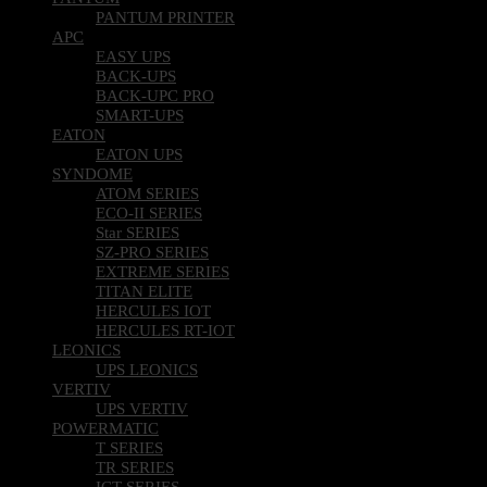
PANTUM PRINTER
APC
EASY UPS
BACK-UPS
BACK-UPC PRO
SMART-UPS
EATON
EATON UPS
SYNDOME
ATOM SERIES
ECO-II SERIES
Star SERIES
SZ-PRO SERIES
EXTREME SERIES
TITAN ELITE
HERCULES IOT
HERCULES RT-IOT
LEONICS
UPS LEONICS
VERTIV
UPS VERTIV
POWERMATIC
T SERIES
TR SERIES
ICT SERIES