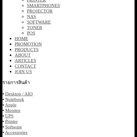
SMARTPHONES
PROJECTOR
NAS
SOFTWARE
TONER
POS
HOME
PROMOTION
PRODUCTS
ABOUT
ARTICLES
CONTACT
JOIN US
รายการสินค้า
•
Desktop / AIO
•
Notebook
•
Apple
•
Monitor
•
UPS
•
Printer
•
Software
•
Accessories