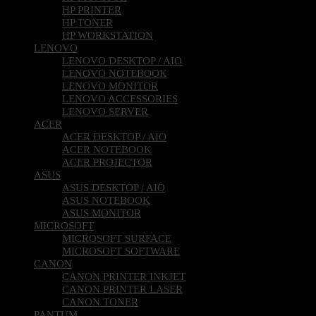
HP PRINTER
HP TONER
HP WORKSTATION
LENOVO
LENOVO DESKTOP / AIO
LENOVO NOTEBOOK
LENOVO MONITOR
LENOVO ACCESSORIES
LENOVO SERVER
ACER
ACER DESKTOP / AIO
ACER NOTEBOOK
ACER PROJECTOR
ASUS
ASUS DESKTOP / AIO
ASUS NOTEBOOK
ASUS MONITOR
MICROSOFT
MICROSOFT SURFACE
MICROSOFT SOFTWARE
CANON
CANON PRINTER INKJET
CANON PRINTER LASER
CANON TONER
PANTUM