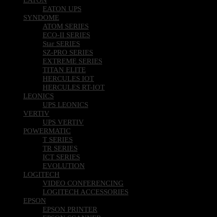
EATON UPS
SYNDOME
ATOM SERIES
ECO-II SERIES
Star SERIES
SZ-PRO SERIES
EXTREME SERIES
TITAN ELITE
HERCULES IOT
HERCULES RT-IOT
LEONICS
UPS LEONICS
VERTIV
UPS VERTIV
POWERMATIC
T SERIES
TR SERIES
ICT SERIES
EVOLUTION
LOGITECH
VIDEO CONFERENCING
LOGITECH ACCESSORIES
EPSON
EPSON PRINTER
EPSON SCANNER