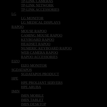
TP-LINK NETWORK
TP-LINK ACCESSORIES
LG
LG MONITOR
LG MEDICAL DISPLAYS
RAPOO
MOUSE RAPOO
GAMING MOUSE RAPOO
KEYBOARD RAPOO
HEADSET RAPOO
NUMERIC KEYBOARD RAPOO
WEB CAMERA RAPOO
RAPOO ACCESSORIES
EIZO
EIZO MONITOR
SGDATAPOS
SGDATAPOS PRODUCT
HPE
HPE PROLIANT SERVERS
HPE ARUBA
IMIN
IMIN MOBILE
IMIN TABLET
IMIN DESKTOP
ADOBE