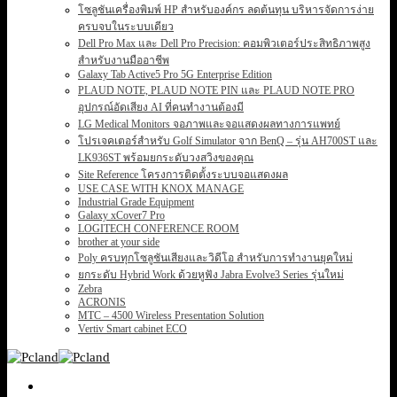
โซลูชันเครื่องพิมพ์ HP สำหรับองค์กร ลดต้นทุน บริหารจัดการง่าย
ครบจบในระบบเดียว
Dell Pro Max และ Dell Pro Precision: คอมพิวเตอร์ประสิทธิภาพสูง
สำหรับงานมืออาชีพ
Galaxy Tab Active5 Pro 5G Enterprise Edition
PLAUD NOTE, PLAUD NOTE PIN และ PLAUD NOTE PRO
อุปกรณ์อัดเสียง AI ที่คนทำงานต้องมี
LG Medical Monitors จอภาพและจอแสดงผลทางการแพทย์
โปรเจคเตอร์สำหรับ Golf Simulator จาก BenQ – รุ่น AH700ST และ
LK936ST พร้อมยกระดับวงสวิงของคุณ
Site Reference โครงการติดตั้งระบบจอแสดงผล
USE CASE WITH KNOX MANAGE
Industrial Grade Equipment
Galaxy xCover7 Pro
LOGITECH CONFERENCE ROOM
brother at your side
Poly ครบทุกโซลูชันเสียงและวิดีโอ สำหรับการทำงานยุคใหม่
ยกระดับ Hybrid Work ด้วยหูฟัง Jabra Evolve3 Series รุ่นใหม่
Zebra
ACRONIS
MTC – 4500 Wireless Presentation Solution
Vertiv Smart cabinet ECO