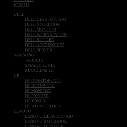
JOIN US
DELL
DELL DESKTOP / AIO
DELL NOTEBOOK
DELL MONITOR
DELL WORKSTATION
DELL RUGGED
DELL ACCESSORIES
DELL SERVER
SAMSUNG
TABLETS
SMARTPHONES
RUGGED & EE
HP
HP DESKTOP / AIO
HP NOTEBOOK
HP MONITOR
HP PRINTER
HP TONER
HP WORKSTATION
LENOVO
LENOVO DESKTOP / AIO
LENOVO NOTEBOOK
LENOVO MONITOR