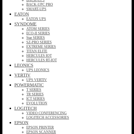
BACK-UPC PRO
SMART-UPS
EATON
EATON UPS
SYNDOME
ATOM SERIES
ECO-II SERIES
Star SERIES
SZ-PRO SERIES
EXTREME SERIES
TITAN ELITE
HERCULES IOT
HERCULES RT-IOT
LEONICS
UPS LEONICS
VERTIV
UPS VERTIV
POWERMATIC
T SERIES
TR SERIES
ICT SERIES
EVOLUTION
LOGITECH
VIDEO CONFERENCING
LOGITECH ACCESSORIES
EPSON
EPSON PRINTER
EPSON SCANNER