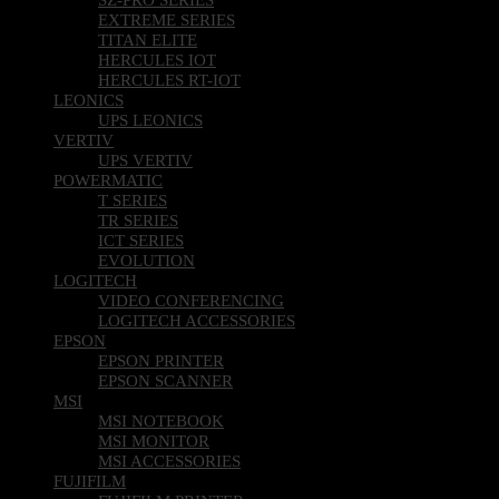
EXTREME SERIES
TITAN ELITE
HERCULES IOT
HERCULES RT-IOT
LEONICS
UPS LEONICS
VERTIV
UPS VERTIV
POWERMATIC
T SERIES
TR SERIES
ICT SERIES
EVOLUTION
LOGITECH
VIDEO CONFERENCING
LOGITECH ACCESSORIES
EPSON
EPSON PRINTER
EPSON SCANNER
MSI
MSI NOTEBOOK
MSI MONITOR
MSI ACCESSORIES
FUJIFILM