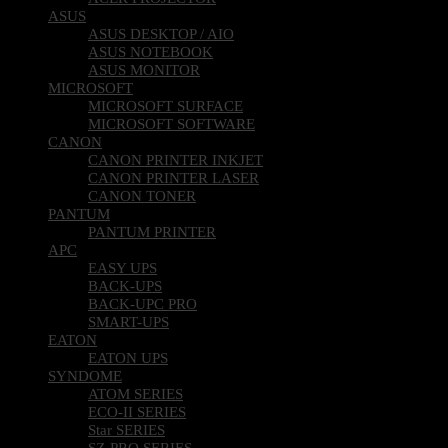
ASUS
ASUS DESKTOP / AIO
ASUS NOTEBOOK
ASUS MONITOR
MICROSOFT
MICROSOFT SURFACE
MICROSOFT SOFTWARE
CANON
CANON PRINTER INKJET
CANON PRINTER LASER
CANON TONER
PANTUM
PANTUM PRINTER
APC
EASY UPS
BACK-UPS
BACK-UPC PRO
SMART-UPS
EATON
EATON UPS
SYNDOME
ATOM SERIES
ECO-II SERIES
Star SERIES
SZ-PRO SERIES