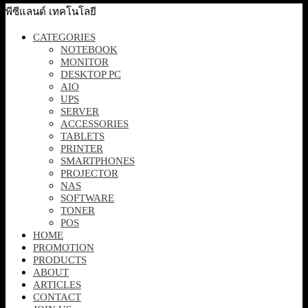
พีซีแลนด์ เทคโนโลยี
CATEGORIES
NOTEBOOK
MONITOR
DESKTOP PC
AIO
UPS
SERVER
ACCESSORIES
TABLETS
PRINTER
SMARTPHONES
PROJECTOR
NAS
SOFTWARE
TONER
POS
HOME
PROMOTION
PRODUCTS
ABOUT
ARTICLES
CONTACT