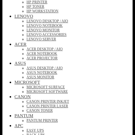
HP PRINTER
HP TONER
HP WORKSTATION
LENOVO
LENOVO DESKTOP / AIO
LENOVO NOTEBOOK
LENOVO MONITOR
LENOVO ACCESSORIES
LENOVO SERVER
ACER
ACER DESKTOP / AIO
ACER NOTEBOOK
ACER PROJECTOR
ASUS
ASUS DESKTOP / AIO
ASUS NOTEBOOK
ASUS MONITOR
MICROSOFT
MICROSOFT SURFACE
MICROSOFT SOFTWARE
CANON
CANON PRINTER INKJET
CANON PRINTER LASER
CANON TONER
PANTUM
PANTUM PRINTER
APC
EASY UPS
BACK-UPS