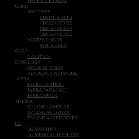
FUJIFILM PRINTER
CISCO
SWITCHES
CBS110 SERIES
CBS220 SERIES
CBS250 SERIES
CBS350 SERIES
ACCESS POINTS
9100 SERIES
QNAP
NAS QNAP
SYNOLOGY
SYNOLOGY NAS
SYNOLOGY NETWORK
JABRA
JABRA HEADSET
JABRA PANACAST
JABRA SPEAK
TP-LINK
TP-LINK CAMERAS
TP-LINK NETWORK
TP-LINK ACCESSORIES
LG
LG MONITOR
LG MEDICAL DISPLAYS