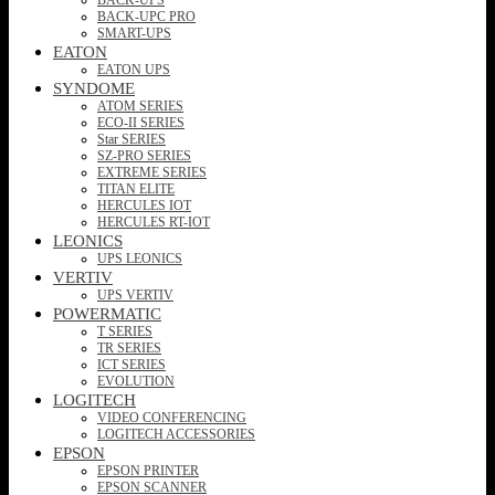
BACK-UPC PRO
SMART-UPS
EATON
EATON UPS
SYNDOME
ATOM SERIES
ECO-II SERIES
Star SERIES
SZ-PRO SERIES
EXTREME SERIES
TITAN ELITE
HERCULES IOT
HERCULES RT-IOT
LEONICS
UPS LEONICS
VERTIV
UPS VERTIV
POWERMATIC
T SERIES
TR SERIES
ICT SERIES
EVOLUTION
LOGITECH
VIDEO CONFERENCING
LOGITECH ACCESSORIES
EPSON
EPSON PRINTER
EPSON SCANNER