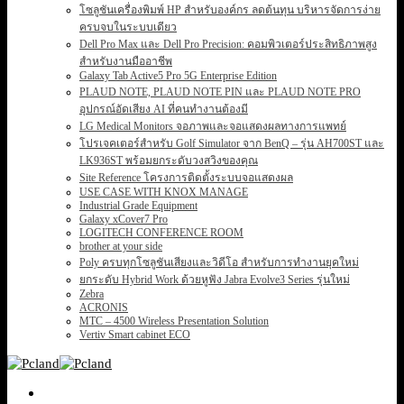
โซลูชันเครื่องพิมพ์ HP สำหรับองค์กร ลดต้นทุน บริหารจัดการง่าย
ครบจบในระบบเดียว
Dell Pro Max และ Dell Pro Precision: คอมพิวเตอร์ประสิทธิภาพสูง
สำหรับงานมืออาชีพ
Galaxy Tab Active5 Pro 5G Enterprise Edition
PLAUD NOTE, PLAUD NOTE PIN และ PLAUD NOTE PRO
อุปกรณ์อัดเสียง AI ที่คนทำงานต้องมี
LG Medical Monitors จอภาพและจอแสดงผลทางการแพทย์
โปรเจคเตอร์สำหรับ Golf Simulator จาก BenQ – รุ่น AH700ST และ
LK936ST พร้อมยกระดับวงสวิงของคุณ
Site Reference โครงการติดตั้งระบบจอแสดงผล
USE CASE WITH KNOX MANAGE
Industrial Grade Equipment
Galaxy xCover7 Pro
LOGITECH CONFERENCE ROOM
brother at your side
Poly ครบทุกโซลูชันเสียงและวิดีโอ สำหรับการทำงานยุคใหม่
ยกระดับ Hybrid Work ด้วยหูฟัง Jabra Evolve3 Series รุ่นใหม่
Zebra
ACRONIS
MTC – 4500 Wireless Presentation Solution
Vertiv Smart cabinet ECO