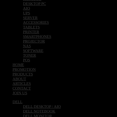
DESKTOP PC
AIO
UPS
SERVER
ACCESSORIES
TABLETS
PRINTER
SMARTPHONES
PROJECTOR
NAS
SOFTWARE
TONER
POS
HOME
PROMOTION
PRODUCTS
ABOUT
ARTICLES
CONTACT
JOIN US
DELL
DELL DESKTOP / AIO
DELL NOTEBOOK
DELL MONITOR