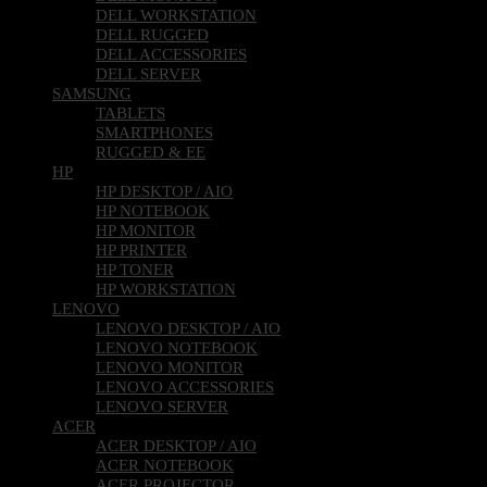
DELL WORKSTATION
DELL RUGGED
DELL ACCESSORIES
DELL SERVER
SAMSUNG
TABLETS
SMARTPHONES
RUGGED & EE
HP
HP DESKTOP / AIO
HP NOTEBOOK
HP MONITOR
HP PRINTER
HP TONER
HP WORKSTATION
LENOVO
LENOVO DESKTOP / AIO
LENOVO NOTEBOOK
LENOVO MONITOR
LENOVO ACCESSORIES
LENOVO SERVER
ACER
ACER DESKTOP / AIO
ACER NOTEBOOK
ACER PROJECTOR