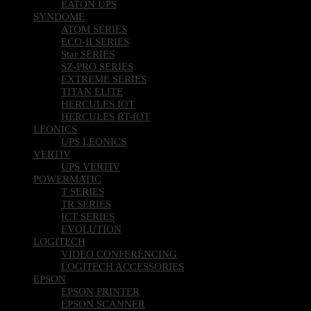
SYNDOME
ATOM SERIES
ECO-II SERIES
Star SERIES
SZ-PRO SERIES
EXTREME SERIES
TITAN ELITE
HERCULES IOT
HERCULES RT-IOT
LEONICS
UPS LEONICS
VERTIV
UPS VERTIV
POWERMATIC
T SERIES
TR SERIES
ICT SERIES
EVOLUTION
LOGITECH
VIDEO CONFERENCING
LOGITECH ACCESSORIES
EPSON
EPSON PRINTER
EPSON SCANNER
MSI