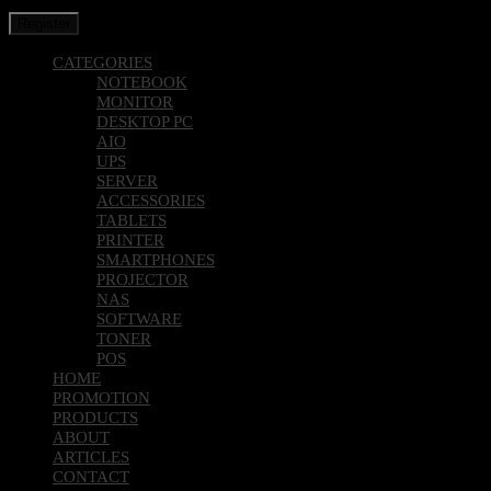
Register
CATEGORIES
NOTEBOOK
MONITOR
DESKTOP PC
AIO
UPS
SERVER
ACCESSORIES
TABLETS
PRINTER
SMARTPHONES
PROJECTOR
NAS
SOFTWARE
TONER
POS
HOME
PROMOTION
PRODUCTS
ABOUT
ARTICLES
CONTACT
JOIN US