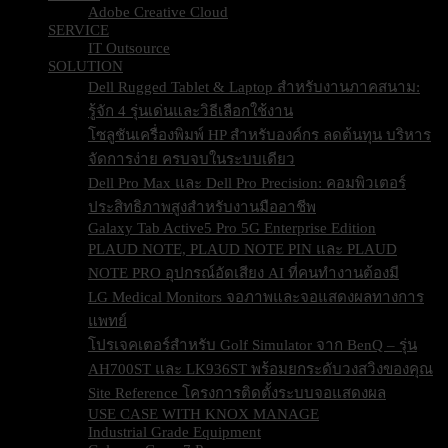
SERVICE
IT Outsource
SOLUTION
Dell Rugged Tablet & Laptop สำหรับงานภาคสนาม:
รู้จัก 4 รุ่นเด่นและวิธีเลือกใช้งาน
โซลูชันเครื่องพิมพ์ HP สำหรับองค์กร ลดต้นทุน บริหาร
จัดการง่าย ครบจบในระบบเดียว
Dell Pro Max และ Dell Pro Precision: คอมพิวเตอร์
ประสิทธิภาพสูงสำหรับงานมืออาชีพ
Galaxy Tab Active5 Pro 5G Enterprise Edition
PLAUD NOTE, PLAUD NOTE PIN และ PLAUD
NOTE PRO อุปกรณ์อัดเสียง AI ที่คนทำงานต้องมี
LG Medical Monitors จอภาพและจอแสดงผลทางการ
แพทย์
โปรเจคเตอร์สำหรับ Golf Simulator จาก BenQ – รุ่น
AH700ST และ LK936ST พร้อมยกระดับวงสวิงของคุณ
Site Reference โครงการติดตั้งระบบจอแสดงผล
USE CASE WITH KNOX MANAGE
Industrial Grade Equipment
Galaxy xCover7 Pro