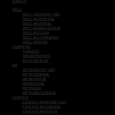
DELL
DELL DESKTOP / AIO
DELL NOTEBOOK
DELL MONITOR
DELL WORKSTATION
DELL RUGGED
DELL ACCESSORIES
DELL SERVER
SAMSUNG
TABLETS
SMARTPHONES
RUGGED & EE
HP
HP DESKTOP / AIO
HP NOTEBOOK
HP MONITOR
HP PRINTER
HP TONER
HP WORKSTATION
LENOVO
LENOVO DESKTOP / AIO
LENOVO NOTEBOOK
LENOVO MONITOR
LENOVO ACCESSORIES