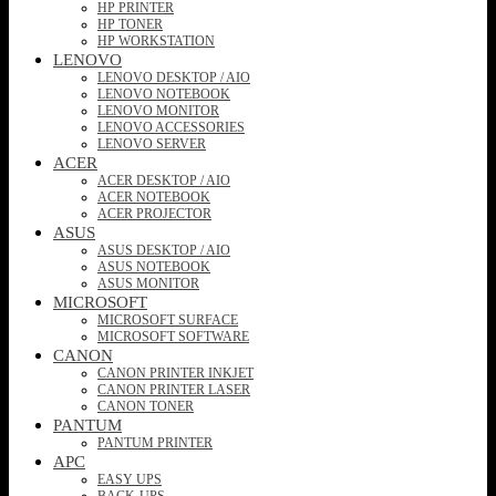
HP PRINTER
HP TONER
HP WORKSTATION
LENOVO
LENOVO DESKTOP / AIO
LENOVO NOTEBOOK
LENOVO MONITOR
LENOVO ACCESSORIES
LENOVO SERVER
ACER
ACER DESKTOP / AIO
ACER NOTEBOOK
ACER PROJECTOR
ASUS
ASUS DESKTOP / AIO
ASUS NOTEBOOK
ASUS MONITOR
MICROSOFT
MICROSOFT SURFACE
MICROSOFT SOFTWARE
CANON
CANON PRINTER INKJET
CANON PRINTER LASER
CANON TONER
PANTUM
PANTUM PRINTER
APC
EASY UPS
BACK-UPS