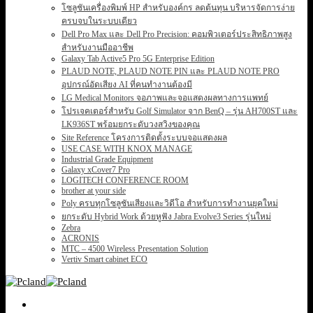
โซลูชันเครื่องพิมพ์ HP สำหรับองค์กร ลดต้นทุน บริหารจัดการง่าย
ครบจบในระบบเดียว
Dell Pro Max และ Dell Pro Precision: คอมพิวเตอร์ประสิทธิภาพสูง
สำหรับงานมืออาชีพ
Galaxy Tab Active5 Pro 5G Enterprise Edition
PLAUD NOTE, PLAUD NOTE PIN และ PLAUD NOTE PRO
อุปกรณ์อัดเสียง AI ที่คนทำงานต้องมี
LG Medical Monitors จอภาพและจอแสดงผลทางการแพทย์
โปรเจคเตอร์สำหรับ Golf Simulator จาก BenQ – รุ่น AH700ST และ
LK936ST พร้อมยกระดับวงสวิงของคุณ
Site Reference โครงการติดตั้งระบบจอแสดงผล
USE CASE WITH KNOX MANAGE
Industrial Grade Equipment
Galaxy xCover7 Pro
LOGITECH CONFERENCE ROOM
brother at your side
Poly ครบทุกโซลูชันเสียงและวิดีโอ สำหรับการทำงานยุคใหม่
ยกระดับ Hybrid Work ด้วยหูฟัง Jabra Evolve3 Series รุ่นใหม่
Zebra
ACRONIS
MTC – 4500 Wireless Presentation Solution
Vertiv Smart cabinet ECO