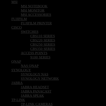
MSI NOTEBOOK
MSI MONITOR
MSI ACCESSORIES
FUJIFILM
FUJIFILM PRINTER
CISCO
SWITCHES
CBS110 SERIES
CBS220 SERIES
CBS250 SERIES
CBS350 SERIES
ACCESS POINTS
9100 SERIES
QNAP
NAS QNAP
SYNOLOGY
SYNOLOGY NAS
SYNOLOGY NETWORK
JABRA
JABRA HEADSET
JABRA PANACAST
JABRA SPEAK
TP-LINK
TP-LINK CAMERAS
TP-LINK NETWORK