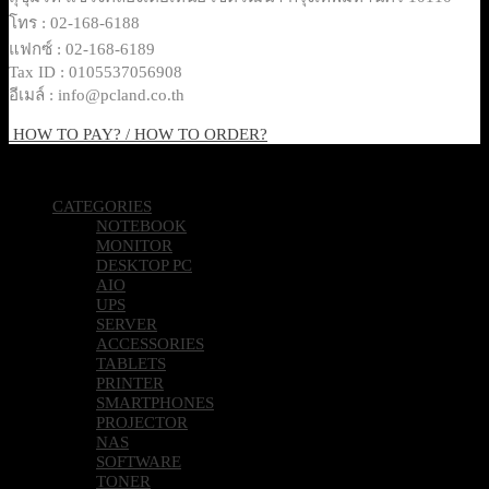
โทร : 02-168-6188
แฟกซ์ : 02-168-6189
Tax ID : 0105537056908
อีเมล์ : info@pcland.co.th
HOW TO PAY? / HOW TO ORDER?
Copyright 2026 © Pcland Technologies All Rights Reserved
CATEGORIES
NOTEBOOK
MONITOR
DESKTOP PC
AIO
UPS
SERVER
ACCESSORIES
TABLETS
PRINTER
SMARTPHONES
PROJECTOR
NAS
SOFTWARE
TONER
POS