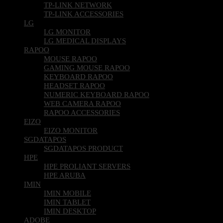
TP-LINK ACCESSORIES
LG
LG MONITOR
LG MEDICAL DISPLAYS
RAPOO
MOUSE RAPOO
GAMING MOUSE RAPOO
KEYBOARD RAPOO
HEADSET RAPOO
NUMERIC KEYBOARD RAPOO
WEB CAMERA RAPOO
RAPOO ACCESSORIES
EIZO
EIZO MONITOR
SGDATAPOS
SGDATAPOS PRODUCT
HPE
HPE PROLIANT SERVERS
HPE ARUBA
IMIN
IMIN MOBILE
IMIN TABLET
IMIN DESKTOP
ADOBE
Adobe Creative Cloud