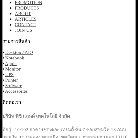
PRODUCTS
ABOUT
ARTICLES
CONTACT
JOIN US
รายการสินค้า
•
Desktop / AIO
•
Notebook
•
Apple
•
Monitor
•
UPS
•
Printer
•
Software
•
Accessories
ติดต่อเรา
บริษัท พีซี แลนด์ เทคโนโลยี จำกัด
ที่อยู่ : 10/102 อาคารชุดเดอะ เทรนดี้ ชั้น 7 ซอยสุขุมวิท 13 ถนน
สุขุมวิท แขวงคลองเตยเหนือ เขตวัฒนา กรุงเทพมหานคร 10110