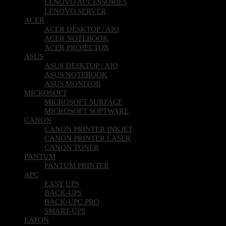
LENOVO SERVER
ACER
ACER DESKTOP / AIO
ACER NOTEBOOK
ACER PROJECTOR
ASUS
ASUS DESKTOP / AIO
ASUS NOTEBOOK
ASUS MONITOR
MICROSOFT
MICROSOFT SURFACE
MICROSOFT SOFTWARE
CANON
CANON PRINTER INKJET
CANON PRINTER LASER
CANON TONER
PANTUM
PANTUM PRINTER
APC
EASY UPS
BACK-UPS
BACK-UPC PRO
SMART-UPS
EATON
EATON UPS