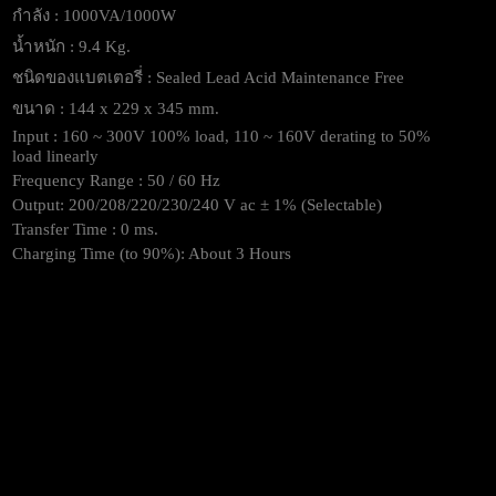
กำลัง : 1000VA/1000W
น้ำหนัก : 9.4 Kg.
ชนิดของแบตเตอรี่ : Sealed Lead Acid Maintenance Free
ขนาด : 144 x 229 x 345 mm.
Input : 160 ~ 300V 100% load, 110 ~ 160V derating to 50%
load linearly
Frequency Range : 50 / 60 Hz
Output: 200/208/220/230/240 V ac ± 1% (Selectable)
Transfer Time : 0 ms.
Charging Time (to 90%): About 3 Hours
Quick View
[HE-2K-IoT] SYNDOME UPS Hercules IOT
(2000VA/2000Watt) เครื่องสำรองไฟฟ้า
29,900
฿
Excl. VAT 7%