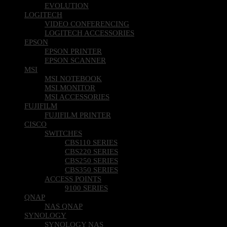
EVOLUTION
LOGITECH
VIDEO CONFERENCING
LOGITECH ACCESSORIES
EPSON
EPSON PRINTER
EPSON SCANNER
MSI
MSI NOTEBOOK
MSI MONITOR
MSI ACCESSORIES
FUJIFILM
FUJIFILM PRINTER
CISCO
SWITCHES
CBS110 SERIES
CBS220 SERIES
CBS250 SERIES
CBS350 SERIES
ACCESS POINTS
9100 SERIES
QNAP
NAS QNAP
SYNOLOGY
SYNOLOGY NAS