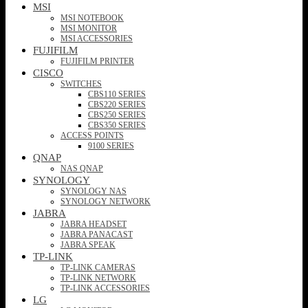
MSI
MSI NOTEBOOK
MSI MONITOR
MSI ACCESSORIES
FUJIFILM
FUJIFILM PRINTER
CISCO
SWITCHES
CBS110 SERIES
CBS220 SERIES
CBS250 SERIES
CBS350 SERIES
ACCESS POINTS
9100 SERIES
QNAP
NAS QNAP
SYNOLOGY
SYNOLOGY NAS
SYNOLOGY NETWORK
JABRA
JABRA HEADSET
JABRA PANACAST
JABRA SPEAK
TP-LINK
TP-LINK CAMERAS
TP-LINK NETWORK
TP-LINK ACCESSORIES
LG