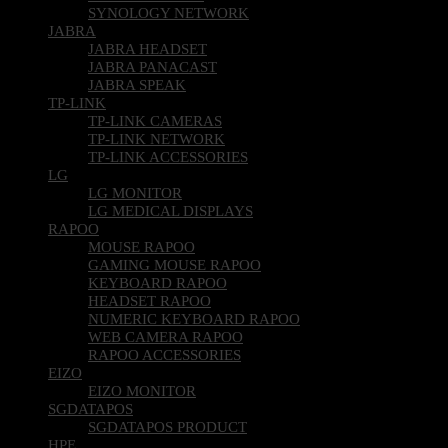
SYNOLOGY NETWORK
JABRA
JABRA HEADSET
JABRA PANACAST
JABRA SPEAK
TP-LINK
TP-LINK CAMERAS
TP-LINK NETWORK
TP-LINK ACCESSORIES
LG
LG MONITOR
LG MEDICAL DISPLAYS
RAPOO
MOUSE RAPOO
GAMING MOUSE RAPOO
KEYBOARD RAPOO
HEADSET RAPOO
NUMERIC KEYBOARD RAPOO
WEB CAMERA RAPOO
RAPOO ACCESSORIES
EIZO
EIZO MONITOR
SGDATAPOS
SGDATAPOS PRODUCT
HPE