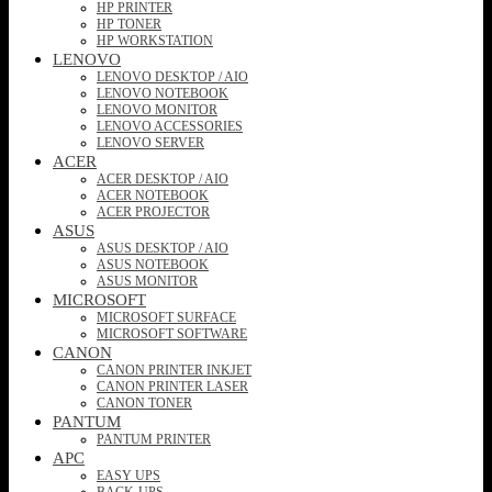
HP PRINTER
HP TONER
HP WORKSTATION
LENOVO
LENOVO DESKTOP / AIO
LENOVO NOTEBOOK
LENOVO MONITOR
LENOVO ACCESSORIES
LENOVO SERVER
ACER
ACER DESKTOP / AIO
ACER NOTEBOOK
ACER PROJECTOR
ASUS
ASUS DESKTOP / AIO
ASUS NOTEBOOK
ASUS MONITOR
MICROSOFT
MICROSOFT SURFACE
MICROSOFT SOFTWARE
CANON
CANON PRINTER INKJET
CANON PRINTER LASER
CANON TONER
PANTUM
PANTUM PRINTER
APC
EASY UPS
BACK-UPS