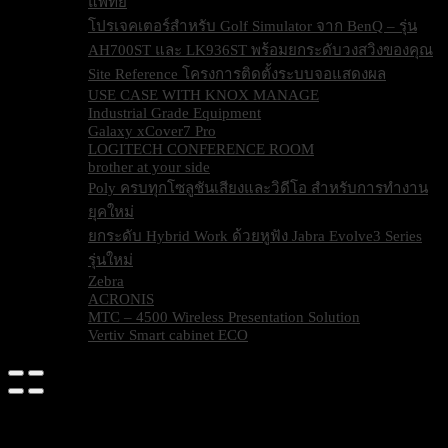
แพทย์
โปรเจคเตอร์สำหรับ Golf Simulator จาก BenQ – รุ่น
AH700ST และ LK936ST พร้อมยกระดับวงสวิงของคุณ
Site Reference โครงการติดตั้งระบบจอแสดงผล
USE CASE WITH KNOX MANAGE
Industrial Grade Equipment
Galaxy xCover7 Pro
LOGITECH CONFERENCE ROOM
brother at your side
Poly ครบทุกโซลูชันเสียงและวิดีโอ สำหรับการทำงาน
ยุคใหม่
ยกระดับ Hybrid Work ด้วยหูฟัง Jabra Evolve3 Series
รุ่นใหม่
Zebra
ACRONIS
MTC – 4500 Wireless Presentation Solution
Vertiv Smart cabinet ECO