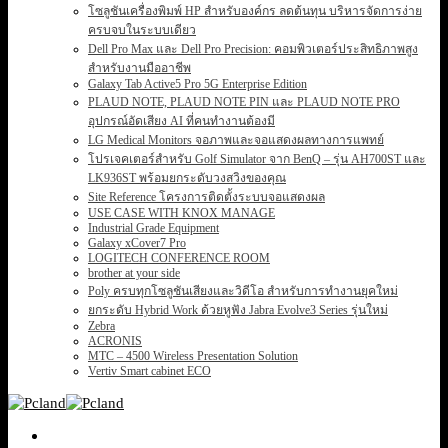
โซลูชันเครื่องพิมพ์ HP สำหรับองค์กร ลดต้นทุน บริหารจัดการง่าย
ครบจบในระบบเดียว
Dell Pro Max และ Dell Pro Precision: คอมพิวเตอร์ประสิทธิภาพสูง
สำหรับงานมืออาชีพ
Galaxy Tab Active5 Pro 5G Enterprise Edition
PLAUD NOTE, PLAUD NOTE PIN และ PLAUD NOTE PRO
อุปกรณ์อัดเสียง AI ที่คนทำงานต้องมี
LG Medical Monitors จอภาพและจอแสดงผลทางการแพทย์
โปรเจคเตอร์สำหรับ Golf Simulator จาก BenQ – รุ่น AH700ST และ
LK936ST พร้อมยกระดับวงสวิงของคุณ
Site Reference โครงการติดตั้งระบบจอแสดงผล
USE CASE WITH KNOX MANAGE
Industrial Grade Equipment
Galaxy xCover7 Pro
LOGITECH CONFERENCE ROOM
brother at your side
Poly ครบทุกโซลูชันเสียงและวิดีโอ สำหรับการทำงานยุคใหม่
ยกระดับ Hybrid Work ด้วยหูฟัง Jabra Evolve3 Series รุ่นใหม่
Zebra
ACRONIS
MTC – 4500 Wireless Presentation Solution
Vertiv Smart cabinet ECO