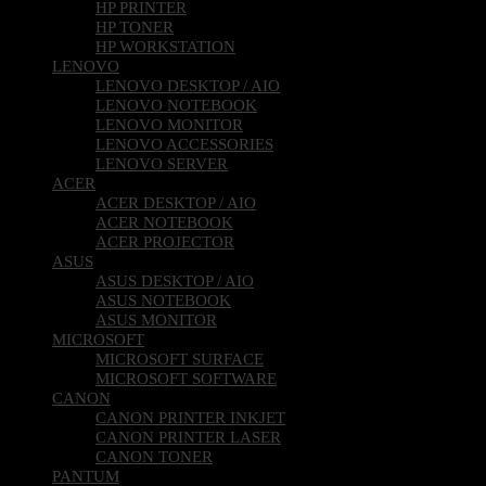
HP PRINTER
HP TONER
HP WORKSTATION
LENOVO
LENOVO DESKTOP / AIO
LENOVO NOTEBOOK
LENOVO MONITOR
LENOVO ACCESSORIES
LENOVO SERVER
ACER
ACER DESKTOP / AIO
ACER NOTEBOOK
ACER PROJECTOR
ASUS
ASUS DESKTOP / AIO
ASUS NOTEBOOK
ASUS MONITOR
MICROSOFT
MICROSOFT SURFACE
MICROSOFT SOFTWARE
CANON
CANON PRINTER INKJET
CANON PRINTER LASER
CANON TONER
PANTUM