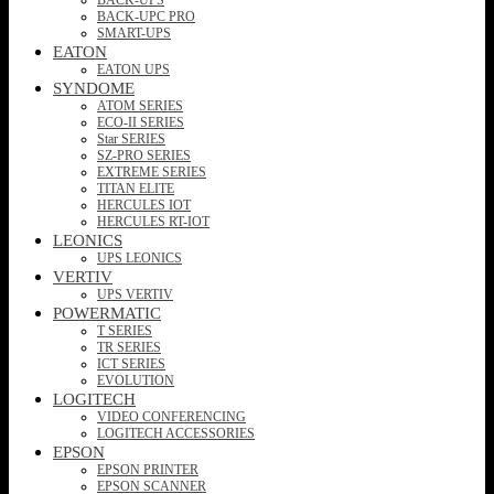
BACK-UPC PRO
SMART-UPS
EATON
EATON UPS
SYNDOME
ATOM SERIES
ECO-II SERIES
Star SERIES
SZ-PRO SERIES
EXTREME SERIES
TITAN ELITE
HERCULES IOT
HERCULES RT-IOT
LEONICS
UPS LEONICS
VERTIV
UPS VERTIV
POWERMATIC
T SERIES
TR SERIES
ICT SERIES
EVOLUTION
LOGITECH
VIDEO CONFERENCING
LOGITECH ACCESSORIES
EPSON
EPSON PRINTER
EPSON SCANNER