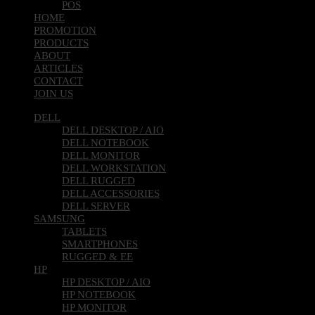
POS
HOME
PROMOTION
PRODUCTS
ABOUT
ARTICLES
CONTACT
JOIN US
DELL
DELL DESKTOP / AIO
DELL NOTEBOOK
DELL MONITOR
DELL WORKSTATION
DELL RUGGED
DELL ACCESSORIES
DELL SERVER
SAMSUNG
TABLETS
SMARTPHONES
RUGGED & EE
HP
HP DESKTOP / AIO
HP NOTEBOOK
HP MONITOR