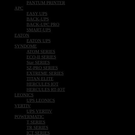
PANTUM PRINTER
APC
EASY UPS
BACK-UPS
BACK-UPC PRO
SMART-UPS
EATON
EATON UPS
SYNDOME
ATOM SERIES
ECO-II SERIES
Star SERIES
SZ-PRO SERIES
EXTREME SERIES
TITAN ELITE
HERCULES IOT
HERCULES RT-IOT
LEONICS
UPS LEONICS
VERTIV
UPS VERTIV
POWERMATIC
T SERIES
TR SERIES
ICT SERIES