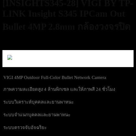
[INSIGHTS345-28] VIGI BY TP-
LINK Insight S345 IPCam Out
Bullet 4MP 2.8mm กล้องวงจรปิด
1,690
฿
Excl. VAT 7%
VIGI 4MP Outdoor Full-Color Bullet Network Camera
ภาพความละเอียดสูง 4 ล้านพิกเซล และให้ภาพสี 24 ชั่วโมง
ระบบวิเคราะห์บุคคลและยานพาหนะ
ระบบจำแนกบุคคลและยานพาหนะ
ระบบตรวจจับอัจฉริยะ