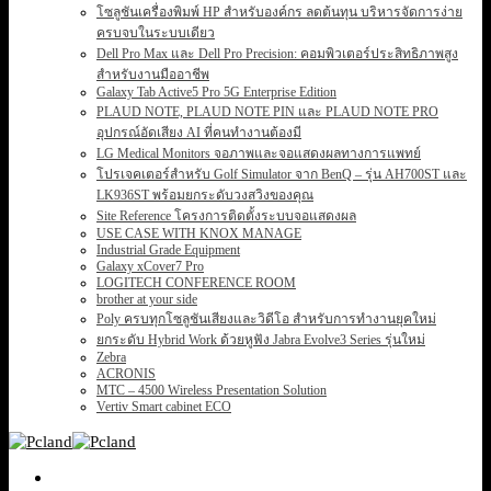
โซลูชันเครื่องพิมพ์ HP สำหรับองค์กร ลดต้นทุน บริหารจัดการง่าย
ครบจบในระบบเดียว
Dell Pro Max และ Dell Pro Precision: คอมพิวเตอร์ประสิทธิภาพสูง
สำหรับงานมืออาชีพ
Galaxy Tab Active5 Pro 5G Enterprise Edition
PLAUD NOTE, PLAUD NOTE PIN และ PLAUD NOTE PRO
อุปกรณ์อัดเสียง AI ที่คนทำงานต้องมี
LG Medical Monitors จอภาพและจอแสดงผลทางการแพทย์
โปรเจคเตอร์สำหรับ Golf Simulator จาก BenQ – รุ่น AH700ST และ
LK936ST พร้อมยกระดับวงสวิงของคุณ
Site Reference โครงการติดตั้งระบบจอแสดงผล
USE CASE WITH KNOX MANAGE
Industrial Grade Equipment
Galaxy xCover7 Pro
LOGITECH CONFERENCE ROOM
brother at your side
Poly ครบทุกโซลูชันเสียงและวิดีโอ สำหรับการทำงานยุคใหม่
ยกระดับ Hybrid Work ด้วยหูฟัง Jabra Evolve3 Series รุ่นใหม่
Zebra
ACRONIS
MTC – 4500 Wireless Presentation Solution
Vertiv Smart cabinet ECO