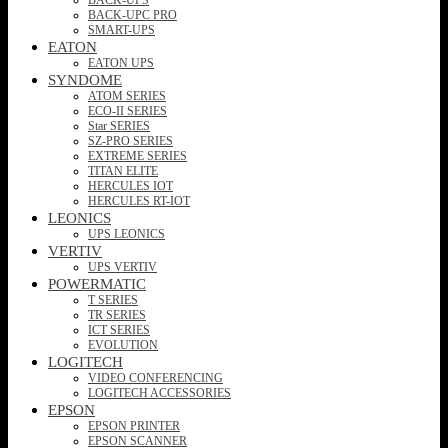
BACK-UPC PRO
SMART-UPS
EATON
EATON UPS
SYNDOME
ATOM SERIES
ECO-II SERIES
Star SERIES
SZ-PRO SERIES
EXTREME SERIES
TITAN ELITE
HERCULES IOT
HERCULES RT-IOT
LEONICS
UPS LEONICS
VERTIV
UPS VERTIV
POWERMATIC
T SERIES
TR SERIES
ICT SERIES
EVOLUTION
LOGITECH
VIDEO CONFERENCING
LOGITECH ACCESSORIES
EPSON
EPSON PRINTER
EPSON SCANNER