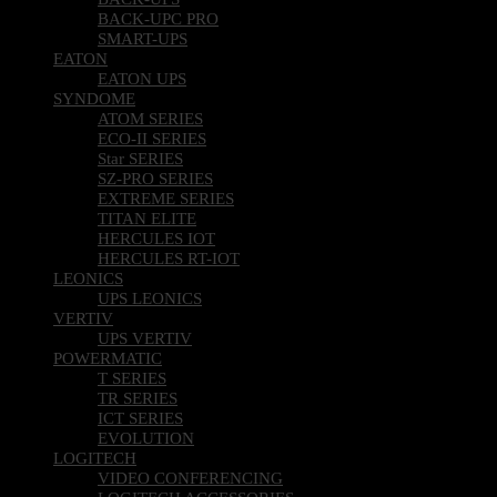
BACK-UPC PRO
SMART-UPS
EATON
EATON UPS
SYNDOME
ATOM SERIES
ECO-II SERIES
Star SERIES
SZ-PRO SERIES
EXTREME SERIES
TITAN ELITE
HERCULES IOT
HERCULES RT-IOT
LEONICS
UPS LEONICS
VERTIV
UPS VERTIV
POWERMATIC
T SERIES
TR SERIES
ICT SERIES
EVOLUTION
LOGITECH
VIDEO CONFERENCING