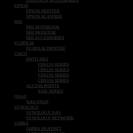
LOGITECH ACCESSORIES
EPSON
EPSON PRINTER
EPSON SCANNER
MSI
MSI NOTEBOOK
MSI MONITOR
MSI ACCESSORIES
FUJIFILM
FUJIFILM PRINTER
CISCO
SWITCHES
CBS110 SERIES
CBS220 SERIES
CBS250 SERIES
CBS350 SERIES
ACCESS POINTS
9100 SERIES
QNAP
NAS QNAP
SYNOLOGY
SYNOLOGY NAS
SYNOLOGY NETWORK
JABRA
JABRA HEADSET