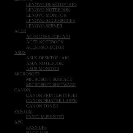
LENOVO DESKTOP / AIO
LENOVO NOTEBOOK
LENOVO MONITOR
LENOVO ACCESSORIES
LENOVO SERVER
ACER
ACER DESKTOP / AIO
ACER NOTEBOOK
ACER PROJECTOR
ASUS
ASUS DESKTOP / AIO
ASUS NOTEBOOK
ASUS MONITOR
MICROSOFT
MICROSOFT SURFACE
MICROSOFT SOFTWARE
CANON
CANON PRINTER INKJET
CANON PRINTER LASER
CANON TONER
PANTUM
PANTUM PRINTER
APC
EASY UPS
BACK-UPS