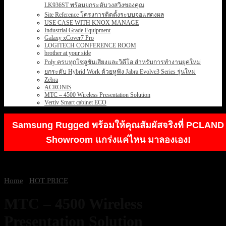
LK936ST พร้อมยกระดับวงสวิงของคุณ
Site Reference โครงการติดตั้งระบบจอแสดงผล
USE CASE WITH KNOX MANAGE
Industrial Grade Equipment
Galaxy xCover7 Pro
LOGITECH CONFERENCE ROOM
brother at your side
Poly ครบทุกโซลูชันเสียงและวิดีโอ สำหรับการทำงานยุคใหม่
ยกระดับ Hybrid Work ด้วยหูฟัง Jabra Evolve3 Series รุ่นใหม่
Zebra
ACRONIS
MTC – 4500 Wireless Presentation Solution
Vertiv Smart cabinet ECO
Samsung Rugged พร้อมให้คุณสัมผัสจริงที่ PCLAND
Showroom แกร่งแค่ไหน มาลองเอง!
Home
/
HOT PRICE
MTC – 4500 Wireless
Presentation Solution