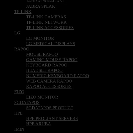
JABRA PANACAST
JABRA SPEAK
TP-LINK
TP-LINK CAMERAS
TP-LINK NETWORK
TP-LINK ACCESSORIES
LG
LG MONITOR
LG MEDICAL DISPLAYS
RAPOO
MOUSE RAPOO
GAMING MOUSE RAPOO
KEYBOARD RAPOO
HEADSET RAPOO
NUMERIC KEYBOARD RAPOO
WEB CAMERA RAPOO
RAPOO ACCESSORIES
EIZO
EIZO MONITOR
SGDATAPOS
SGDATAPOS PRODUCT
HPE
HPE PROLIANT SERVERS
HPE ARUBA
IMIN