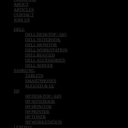
ABOUT
ARTICLES
CONTACT
JOIN US
DELL
DELL DESKTOP / AIO
DELL NOTEBOOK
DELL MONITOR
DELL WORKSTATION
DELL RUGGED
DELL ACCESSORIES
DELL SERVER
SAMSUNG
TABLETS
SMARTPHONES
RUGGED & EE
HP
HP DESKTOP / AIO
HP NOTEBOOK
HP MONITOR
HP PRINTER
HP TONER
HP WORKSTATION
LENOVO