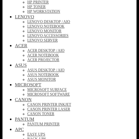
HP PRINTER
HP TONER
HP WORKSTATION
LENOVO
LENOVO DESKTOP / AIO
LENOVO NOTEBOOK
LENOVO MONITOR
LENOVO ACCESSORIES
LENOVO SERVER
ACER
ACER DESKTOP / AIO
ACER NOTEBOOK
ACER PROJECTOR
ASUS
ASUS DESKTOP / AIO
ASUS NOTEBOOK
ASUS MONITOR
MICROSOFT
MICROSOFT SURFACE
MICROSOFT SOFTWARE
CANON
CANON PRINTER INKJET
CANON PRINTER LASER
CANON TONER
PANTUM
PANTUM PRINTER
APC
EASY UPS
BACK-UPS