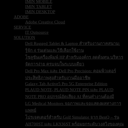
IMIN MOBILE
IMIN TABLET
IMIN DESKTOP
ADOBE
Adobe Creative Cloud
SERVICE
IT Outsource
SOLUTION
Dell Rugged Tablet & Laptop สำหรับงานภาคสนาม:
รู้จัก 4 รุ่นเด่นและวิธีเลือกใช้งาน
โซลูชันเครื่องพิมพ์ HP สำหรับองค์กร ลดต้นทุน บริหาร
จัดการง่าย ครบจบในระบบเดียว
Dell Pro Max และ Dell Pro Precision: คอมพิวเตอร์
ประสิทธิภาพสูงสำหรับงานมืออาชีพ
Galaxy Tab Active5 Pro 5G Enterprise Edition
PLAUD NOTE, PLAUD NOTE PIN และ PLAUD
NOTE PRO อุปกรณ์อัดเสียง AI ที่คนทำงานต้องมี
LG Medical Monitors จอภาพและจอแสดงผลทางการ
แพทย์
โปรเจคเตอร์สำหรับ Golf Simulator จาก BenQ – รุ่น
AH700ST และ LK936ST พร้อมยกระดับวงสวิงของคุณ