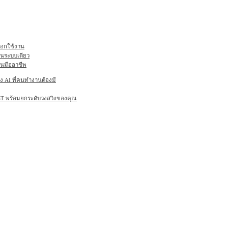
ลือกใช้งาน
ในระบบเดียว
านมืออาชีพ
AI ที่คนทำงานต้องมี
6ST พร้อมยกระดับวงสวิงของคุณ