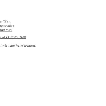
ลือกใช้งาน
ในระบบเดียว
านมืออาชีพ
AI ที่คนทำงานต้องมี
6ST พร้อมยกระดับวงสวิงของคุณ