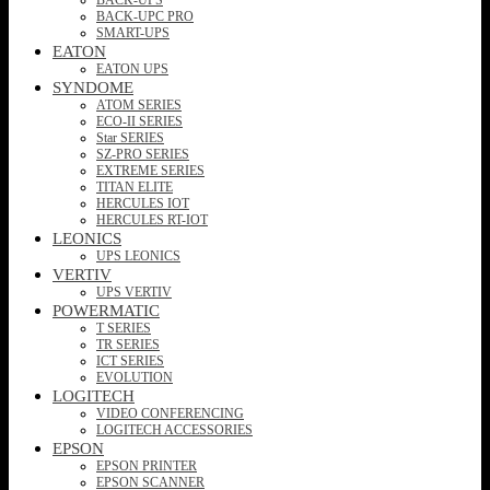
BACK-UPC PRO
SMART-UPS
EATON
EATON UPS
SYNDOME
ATOM SERIES
ECO-II SERIES
Star SERIES
SZ-PRO SERIES
EXTREME SERIES
TITAN ELITE
HERCULES IOT
HERCULES RT-IOT
LEONICS
UPS LEONICS
VERTIV
UPS VERTIV
POWERMATIC
T SERIES
TR SERIES
ICT SERIES
EVOLUTION
LOGITECH
VIDEO CONFERENCING
LOGITECH ACCESSORIES
EPSON
EPSON PRINTER
EPSON SCANNER