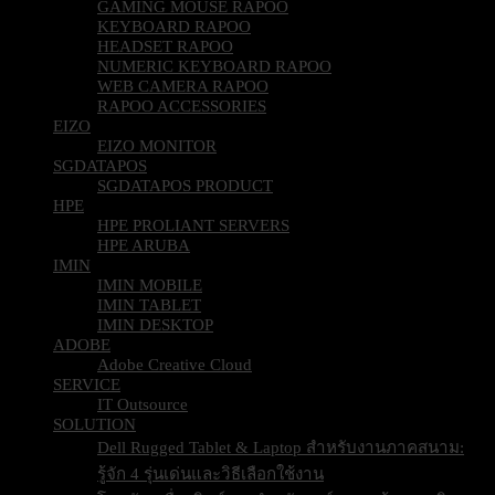
GAMING MOUSE RAPOO
KEYBOARD RAPOO
HEADSET RAPOO
NUMERIC KEYBOARD RAPOO
WEB CAMERA RAPOO
RAPOO ACCESSORIES
EIZO
EIZO MONITOR
SGDATAPOS
SGDATAPOS PRODUCT
HPE
HPE PROLIANT SERVERS
HPE ARUBA
IMIN
IMIN MOBILE
IMIN TABLET
IMIN DESKTOP
ADOBE
Adobe Creative Cloud
SERVICE
IT Outsource
SOLUTION
Dell Rugged Tablet & Laptop สำหรับงานภาคสนาม:
รู้จัก 4 รุ่นเด่นและวิธีเลือกใช้งาน