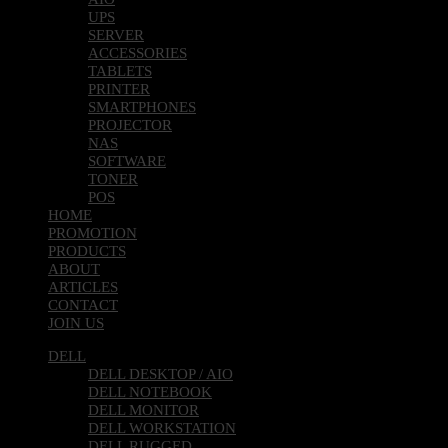
UPS
SERVER
ACCESSORIES
TABLETS
PRINTER
SMARTPHONES
PROJECTOR
NAS
SOFTWARE
TONER
POS
HOME
PROMOTION
PRODUCTS
ABOUT
ARTICLES
CONTACT
JOIN US
DELL
DELL DESKTOP / AIO
DELL NOTEBOOK
DELL MONITOR
DELL WORKSTATION
DELL RUGGED