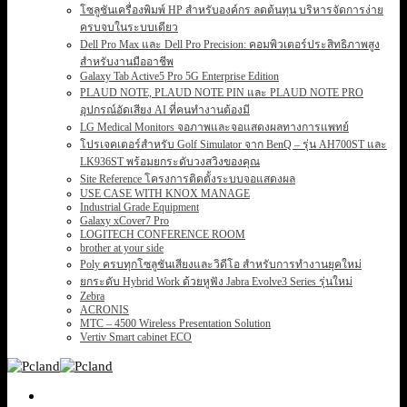
โซลูชันเครื่องพิมพ์ HP สำหรับองค์กร ลดต้นทุน บริหารจัดการง่าย
ครบจบในระบบเดียว
Dell Pro Max และ Dell Pro Precision: คอมพิวเตอร์ประสิทธิภาพสูง
สำหรับงานมืออาชีพ
Galaxy Tab Active5 Pro 5G Enterprise Edition
PLAUD NOTE, PLAUD NOTE PIN และ PLAUD NOTE PRO
อุปกรณ์อัดเสียง AI ที่คนทำงานต้องมี
LG Medical Monitors จอภาพและจอแสดงผลทางการแพทย์
โปรเจคเตอร์สำหรับ Golf Simulator จาก BenQ – รุ่น AH700ST และ
LK936ST พร้อมยกระดับวงสวิงของคุณ
Site Reference โครงการติดตั้งระบบจอแสดงผล
USE CASE WITH KNOX MANAGE
Industrial Grade Equipment
Galaxy xCover7 Pro
LOGITECH CONFERENCE ROOM
brother at your side
Poly ครบทุกโซลูชันเสียงและวิดีโอ สำหรับการทำงานยุคใหม่
ยกระดับ Hybrid Work ด้วยหูฟัง Jabra Evolve3 Series รุ่นใหม่
Zebra
ACRONIS
MTC – 4500 Wireless Presentation Solution
Vertiv Smart cabinet ECO