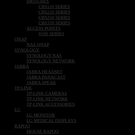
SWITCHES
CBS110 SERIES
CBS220 SERIES
CBS250 SERIES
CBS350 SERIES
ACCESS POINTS
9100 SERIES
QNAP
NAS QNAP
SYNOLOGY
SYNOLOGY NAS
SYNOLOGY NETWORK
JABRA
JABRA HEADSET
JABRA PANACAST
JABRA SPEAK
TP-LINK
TP-LINK CAMERAS
TP-LINK NETWORK
TP-LINK ACCESSORIES
LG
LG MONITOR
LG MEDICAL DISPLAYS
RAPOO
MOUSE RAPOO