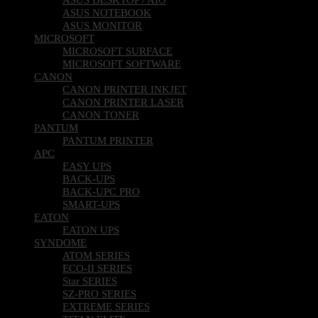
ASUS NOTEBOOK
ASUS MONITOR
MICROSOFT
MICROSOFT SURFACE
MICROSOFT SOFTWARE
CANON
CANON PRINTER INKJET
CANON PRINTER LASER
CANON TONER
PANTUM
PANTUM PRINTER
APC
EASY UPS
BACK-UPS
BACK-UPC PRO
SMART-UPS
EATON
EATON UPS
SYNDOME
ATOM SERIES
ECO-II SERIES
Star SERIES
SZ-PRO SERIES
EXTREME SERIES