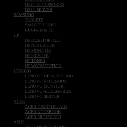
DELL ACCESSORIES
DELL SERVER
SAMSUNG
TABLETS
SMARTPHONES
RUGGED & EE
HP
HP DESKTOP / AIO
HP NOTEBOOK
HP MONITOR
HP PRINTER
HP TONER
HP WORKSTATION
LENOVO
LENOVO DESKTOP / AIO
LENOVO NOTEBOOK
LENOVO MONITOR
LENOVO ACCESSORIES
LENOVO SERVER
ACER
ACER DESKTOP / AIO
ACER NOTEBOOK
ACER PROJECTOR
ASUS
ASUS DESKTOP / AIO