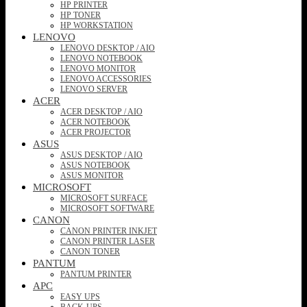
HP PRINTER
HP TONER
HP WORKSTATION
LENOVO
LENOVO DESKTOP / AIO
LENOVO NOTEBOOK
LENOVO MONITOR
LENOVO ACCESSORIES
LENOVO SERVER
ACER
ACER DESKTOP / AIO
ACER NOTEBOOK
ACER PROJECTOR
ASUS
ASUS DESKTOP / AIO
ASUS NOTEBOOK
ASUS MONITOR
MICROSOFT
MICROSOFT SURFACE
MICROSOFT SOFTWARE
CANON
CANON PRINTER INKJET
CANON PRINTER LASER
CANON TONER
PANTUM
PANTUM PRINTER
APC
EASY UPS
BACK-UPS