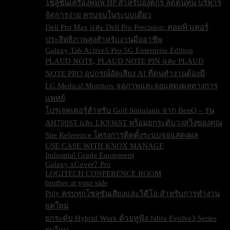
โซลูชันเครื่องพิมพ์ HP สำหรับองค์กร ลดต้นทุน บริหาร
จัดการง่าย ครบจบในระบบเดียว
Dell Pro Max และ Dell Pro Precision: คอมพิวเตอร์
ประสิทธิภาพสูงสำหรับงานมืออาชีพ
Galaxy Tab Active5 Pro 5G Enterprise Edition
PLAUD NOTE, PLAUD NOTE PIN และ PLAUD
NOTE PRO อุปกรณ์อัดเสียง AI ที่คนทำงานต้องมี
LG Medical Monitors จอภาพและจอแสดงผลทางการ
แพทย์
โปรเจคเตอร์สำหรับ Golf Simulator จาก BenQ – รุ่น
AH700ST และ LK936ST พร้อมยกระดับวงสวิงของคุณ
Site Reference โครงการติดตั้งระบบจอแสดงผล
USE CASE WITH KNOX MANAGE
Industrial Grade Equipment
Galaxy xCover7 Pro
LOGITECH CONFERENCE ROOM
brother at your side
Poly ครบทุกโซลูชันเสียงและวิดีโอ สำหรับการทำงาน
ยุคใหม่
ยกระดับ Hybrid Work ด้วยหูฟัง Jabra Evolve3 Series