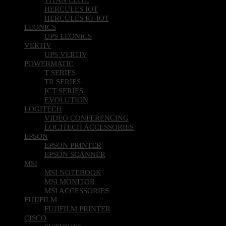
HERCULES IOT
HERCULES RT-IOT
LEONICS
UPS LEONICS
VERTIV
UPS VERTIV
POWERMATIC
T SERIES
TR SERIES
ICT SERIES
EVOLUTION
LOGITECH
VIDEO CONFERENCING
LOGITECH ACCESSORIES
EPSON
EPSON PRINTER
EPSON SCANNER
MSI
MSI NOTEBOOK
MSI MONITOR
MSI ACCESSORIES
FUJIFILM
FUJIFILM PRINTER
CISCO