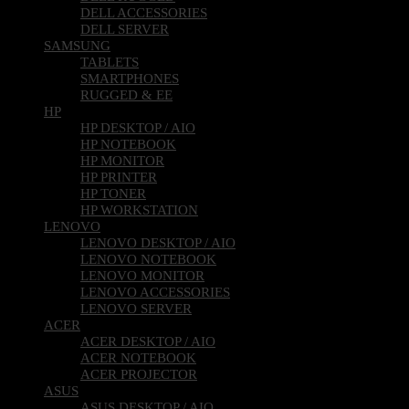
DELL ACCESSORIES
DELL SERVER
SAMSUNG
TABLETS
SMARTPHONES
RUGGED & EE
HP
HP DESKTOP / AIO
HP NOTEBOOK
HP MONITOR
HP PRINTER
HP TONER
HP WORKSTATION
LENOVO
LENOVO DESKTOP / AIO
LENOVO NOTEBOOK
LENOVO MONITOR
LENOVO ACCESSORIES
LENOVO SERVER
ACER
ACER DESKTOP / AIO
ACER NOTEBOOK
ACER PROJECTOR
ASUS
ASUS DESKTOP / AIO