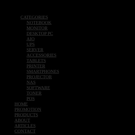
Copyright 2026 © Pcland Technologies All Rights Reserved
CATEGORIES
NOTEBOOK
MONITOR
DESKTOP PC
AIO
UPS
SERVER
ACCESSORIES
TABLETS
PRINTER
SMARTPHONES
PROJECTOR
NAS
SOFTWARE
TONER
POS
HOME
PROMOTION
PRODUCTS
ABOUT
ARTICLES
CONTACT