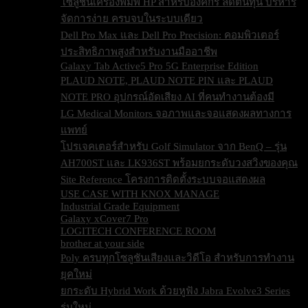
โซลูชันเครื่องพิมพ์ HP สำหรับองค์กร ลดต้นทุน บริหาร
จัดการง่าย ครบจบในระบบเดียว
Dell Pro Max และ Dell Pro Precision: คอมพิวเตอร์
ประสิทธิภาพสูงสำหรับงานมืออาชีพ
Galaxy Tab Active5 Pro 5G Enterprise Edition
PLAUD NOTE, PLAUD NOTE PIN และ PLAUD
NOTE PRO อุปกรณ์อัดเสียง AI ที่คนทำงานต้องมี
LG Medical Monitors จอภาพและจอแสดงผลทางการ
แพทย์
โปรเจคเตอร์สำหรับ Golf Simulator จาก BenQ – รุ่น
AH700ST และ LK936ST พร้อมยกระดับวงสวิงของคุณ
Site Reference โครงการติดตั้งระบบจอแสดงผล
USE CASE WITH KNOX MANAGE
Industrial Grade Equipment
Galaxy xCover7 Pro
LOGITECH CONFERENCE ROOM
brother at your side
Poly ครบทุกโซลูชันเสียงและวิดีโอ สำหรับการทำงาน
ยุคใหม่
ยกระดับ Hybrid Work ด้วยหูฟัง Jabra Evolve3 Series
รุ่นใหม่