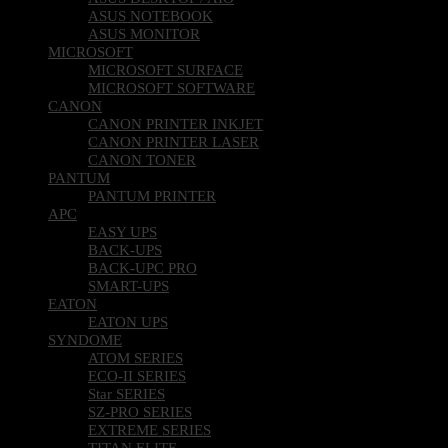
ASUS NOTEBOOK
ASUS MONITOR
MICROSOFT
MICROSOFT SURFACE
MICROSOFT SOFTWARE
CANON
CANON PRINTER INKJET
CANON PRINTER LASER
CANON TONER
PANTUM
PANTUM PRINTER
APC
EASY UPS
BACK-UPS
BACK-UPC PRO
SMART-UPS
EATON
EATON UPS
SYNDOME
ATOM SERIES
ECO-II SERIES
Star SERIES
SZ-PRO SERIES
EXTREME SERIES
TITAN ELITE