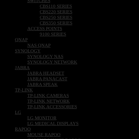
SWITCHES
CBS110 SERIES
CBS220 SERIES
CBS250 SERIES
CBS350 SERIES
ACCESS POINTS
9100 SERIES
QNAP
NAS QNAP
SYNOLOGY
SYNOLOGY NAS
SYNOLOGY NETWORK
JABRA
JABRA HEADSET
JABRA PANACAST
JABRA SPEAK
TP-LINK
TP-LINK CAMERAS
TP-LINK NETWORK
TP-LINK ACCESSORIES
LG
LG MONITOR
LG MEDICAL DISPLAYS
RAPOO
MOUSE RAPOO