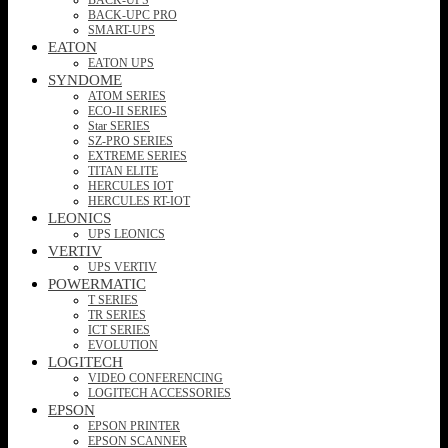
BACK-UPC PRO
SMART-UPS
EATON
EATON UPS
SYNDOME
ATOM SERIES
ECO-II SERIES
Star SERIES
SZ-PRO SERIES
EXTREME SERIES
TITAN ELITE
HERCULES IOT
HERCULES RT-IOT
LEONICS
UPS LEONICS
VERTIV
UPS VERTIV
POWERMATIC
T SERIES
TR SERIES
ICT SERIES
EVOLUTION
LOGITECH
VIDEO CONFERENCING
LOGITECH ACCESSORIES
EPSON
EPSON PRINTER
EPSON SCANNER