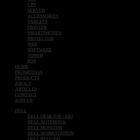
UPS
SERVER
ACCESSORIES
TABLETS
PRINTER
SMARTPHONES
PROJECTOR
NAS
SOFTWARE
TONER
POS
HOME
PROMOTION
PRODUCTS
ABOUT
ARTICLES
CONTACT
JOIN US
DELL
DELL DESKTOP / AIO
DELL NOTEBOOK
DELL MONITOR
DELL WORKSTATION
DELL RUGGED