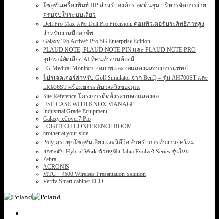
โซลูชันเครื่องพิมพ์ HP สำหรับองค์กร ลดต้นทุน บริหารจัดการง่าย
ครบจบในระบบเดียว
Dell Pro Max และ Dell Pro Precision: คอมพิวเตอร์ประสิทธิภาพสูง
สำหรับงานมืออาชีพ
Galaxy Tab Active5 Pro 5G Enterprise Edition
PLAUD NOTE, PLAUD NOTE PIN และ PLAUD NOTE PRO
อุปกรณ์อัดเสียง AI ที่คนทำงานต้องมี
LG Medical Monitors จอภาพและจอแสดงผลทางการแพทย์
โปรเจคเตอร์สำหรับ Golf Simulator จาก BenQ – รุ่น AH700ST และ
LK936ST พร้อมยกระดับวงสวิงของคุณ
Site Reference โครงการติดตั้งระบบจอแสดงผล
USE CASE WITH KNOX MANAGE
Industrial Grade Equipment
Galaxy xCover7 Pro
LOGITECH CONFERENCE ROOM
brother at your side
Poly ครบทุกโซลูชันเสียงและวิดีโอ สำหรับการทำงานยุคใหม่
ยกระดับ Hybrid Work ด้วยหูฟัง Jabra Evolve3 Series รุ่นใหม่
Zebra
ACRONIS
MTC – 4500 Wireless Presentation Solution
Vertiv Smart cabinet ECO