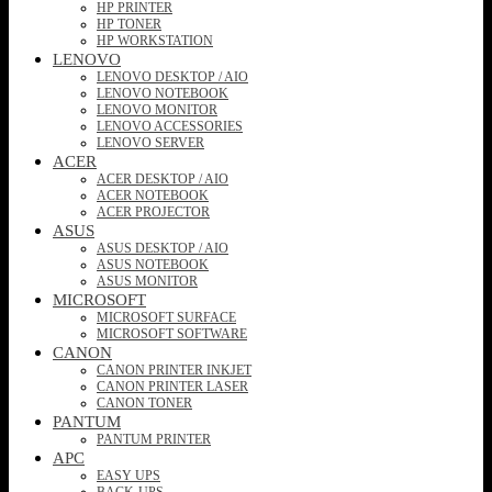
HP PRINTER
HP TONER
HP WORKSTATION
LENOVO
LENOVO DESKTOP / AIO
LENOVO NOTEBOOK
LENOVO MONITOR
LENOVO ACCESSORIES
LENOVO SERVER
ACER
ACER DESKTOP / AIO
ACER NOTEBOOK
ACER PROJECTOR
ASUS
ASUS DESKTOP / AIO
ASUS NOTEBOOK
ASUS MONITOR
MICROSOFT
MICROSOFT SURFACE
MICROSOFT SOFTWARE
CANON
CANON PRINTER INKJET
CANON PRINTER LASER
CANON TONER
PANTUM
PANTUM PRINTER
APC
EASY UPS
BACK-UPS