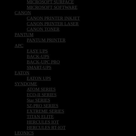
MICROSOFT SURFACE
MICROSOFT SOFTWARE
CANON
CANON PRINTER INKJET
CANON PRINTER LASER
CANON TONER
PANTUM
PANTUM PRINTER
APC
EASY UPS
BACK-UPS
BACK-UPC PRO
SMART-UPS
EATON
EATON UPS
SYNDOME
ATOM SERIES
ECO-II SERIES
Star SERIES
SZ-PRO SERIES
EXTREME SERIES
TITAN ELITE
HERCULES IOT
HERCULES RT-IOT
LEONICS