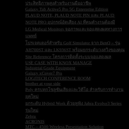
ประสิทธิภาพสูงสำหรับงานมืออาชีพ
Galaxy Tab Active5 Pro 5G Enterprise Edition
PLAUD NOTE, PLAUD NOTE PIN และ PLAUD
NOTE PRO อุปกรณ์อัดเสียง AI ที่คนทำงานต้องมี
LG Medical Monitors จอภาพและจอแสดงผลทางการ
แพทย์
โปรเจคเตอร์สำหรับ Golf Simulator จาก BenQ – รุ่น
AH700ST และ LK936ST พร้อมยกระดับวงสวิงของคุณ
Site Reference โครงการติดตั้งระบบจอแสดงผล
USE CASE WITH KNOX MANAGE
Industrial Grade Equipment
Galaxy xCover7 Pro
LOGITECH CONFERENCE ROOM
brother at your side
Poly ครบทุกโซลูชันเสียงและวิดีโอ สำหรับการทำงาน
ยุคใหม่
ยกระดับ Hybrid Work ด้วยหูฟัง Jabra Evolve3 Series
รุ่นใหม่
Zebra
ACRONIS
MTC – 4500 Wireless Presentation Solution