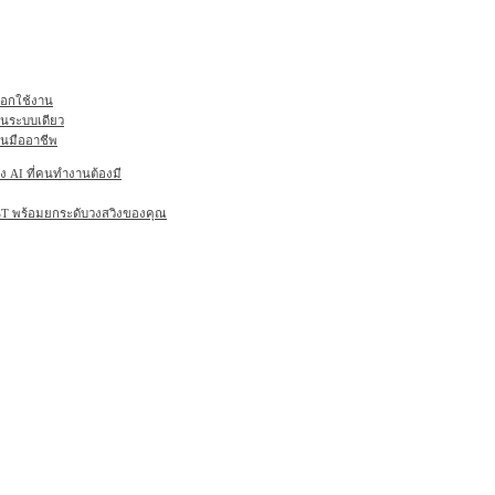
ลือกใช้งาน
ในระบบเดียว
านมืออาชีพ
AI ที่คนทำงานต้องมี
6ST พร้อมยกระดับวงสวิงของคุณ