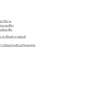
ลือกใช้งาน
ในระบบเดียว
านมืออาชีพ
AI ที่คนทำงานต้องมี
6ST พร้อมยกระดับวงสวิงของคุณ