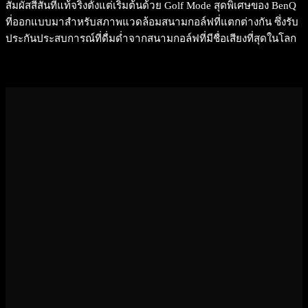
สัมผัสสีสันที่แท้จริงตั้งแต่เริ่มต้นด้วย Golf Mode สุดพิเศษของ BenQ
ที่ออกแบบมาสำหรับสภาพแวดล้อมสนามกอล์ฟที่แตกต่างกัน ซึ่งรับ
ประกันประสบการณ์ที่ดื่มด่ำจากสนามกอล์ฟที่มีชื่อเสียงที่สุดในโลก