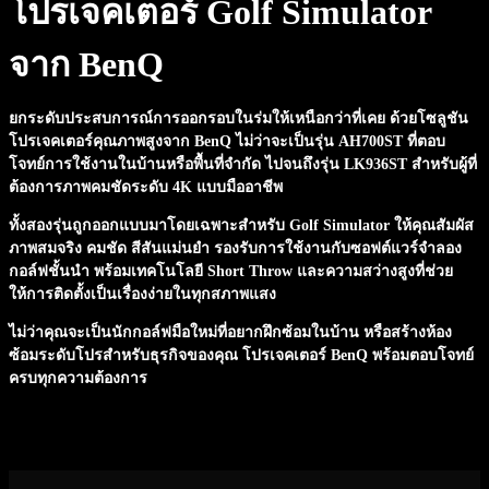
โปรเจคเตอร์ Golf Simulator
จาก BenQ
ยกระดับประสบการณ์การออกรอบในร่มให้เหนือกว่าที่เคย ด้วยโซลูชัน
โปรเจคเตอร์คุณภาพสูงจาก BenQ ไม่ว่าจะเป็นรุ่น
AH700ST
ที่ตอบ
โจทย์การใช้งานในบ้านหรือพื้นที่จำกัด ไปจนถึงรุ่น
LK936ST
สำหรับผู้ที่
ต้องการภาพคมชัดระดับ 4K แบบมืออาชีพ
ทั้งสองรุ่นถูกออกแบบมาโดยเฉพาะสำหรับ Golf Simulator ให้คุณสัมผัส
ภาพสมจริง คมชัด สีสันแม่นยำ รองรับการใช้งานกับซอฟต์แวร์จำลอง
กอล์ฟชั้นนำ พร้อมเทคโนโลยี Short Throw และความสว่างสูงที่ช่วย
ให้การติดตั้งเป็นเรื่องง่ายในทุกสภาพแสง
ไม่ว่าคุณจะเป็นนักกอล์ฟมือใหม่ที่อยากฝึกซ้อมในบ้าน หรือสร้างห้อง
ซ้อมระดับโปรสำหรับธุรกิจของคุณ โปรเจคเตอร์ BenQ พร้อมตอบโจทย์
ครบทุกความต้องการ