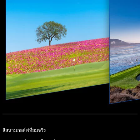
สีสนามกอล์ฟที่สมจริง