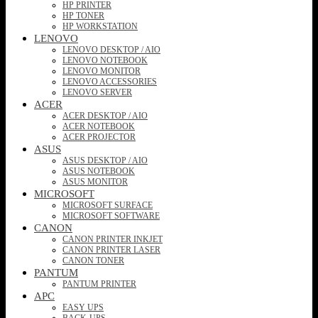
HP PRINTER
HP TONER
HP WORKSTATION
LENOVO
LENOVO DESKTOP / AIO
LENOVO NOTEBOOK
LENOVO MONITOR
LENOVO ACCESSORIES
LENOVO SERVER
ACER
ACER DESKTOP / AIO
ACER NOTEBOOK
ACER PROJECTOR
ASUS
ASUS DESKTOP / AIO
ASUS NOTEBOOK
ASUS MONITOR
MICROSOFT
MICROSOFT SURFACE
MICROSOFT SOFTWARE
CANON
CANON PRINTER INKJET
CANON PRINTER LASER
CANON TONER
PANTUM
PANTUM PRINTER
APC
EASY UPS
BACK-UPS