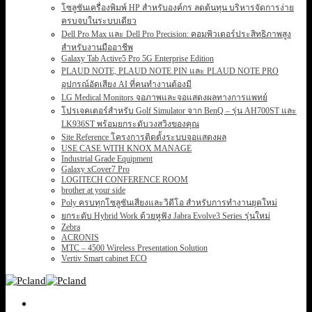
โซลูชันเครื่องพิมพ์ HP สำหรับองค์กร ลดต้นทุน บริหารจัดการง่าย
ครบจบในระบบเดียว
Dell Pro Max และ Dell Pro Precision: คอมพิวเตอร์ประสิทธิภาพสูง
สำหรับงานมืออาชีพ
Galaxy Tab Active5 Pro 5G Enterprise Edition
PLAUD NOTE, PLAUD NOTE PIN และ PLAUD NOTE PRO
อุปกรณ์อัดเสียง AI ที่คนทำงานต้องมี
LG Medical Monitors จอภาพและจอแสดงผลทางการแพทย์
โปรเจคเตอร์สำหรับ Golf Simulator จาก BenQ – รุ่น AH700ST และ
LK936ST พร้อมยกระดับวงสวิงของคุณ
Site Reference โครงการติดตั้งระบบจอแสดงผล
USE CASE WITH KNOX MANAGE
Industrial Grade Equipment
Galaxy xCover7 Pro
LOGITECH CONFERENCE ROOM
brother at your side
Poly ครบทุกโซลูชันเสียงและวิดีโอ สำหรับการทำงานยุคใหม่
ยกระดับ Hybrid Work ด้วยหูฟัง Jabra Evolve3 Series รุ่นใหม่
Zebra
ACRONIS
MTC – 4500 Wireless Presentation Solution
Vertiv Smart cabinet ECO