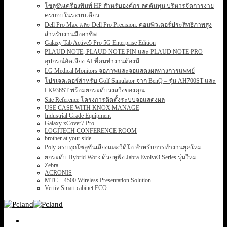
โซลูชันเครื่องพิมพ์ HP สำหรับองค์กร ลดต้นทุน บริหารจัดการง่าย
ครบจบในระบบเดียว
Dell Pro Max และ Dell Pro Precision: คอมพิวเตอร์ประสิทธิภาพสูง
สำหรับงานมืออาชีพ
Galaxy Tab Active5 Pro 5G Enterprise Edition
PLAUD NOTE, PLAUD NOTE PIN และ PLAUD NOTE PRO
อุปกรณ์อัดเสียง AI ที่คนทำงานต้องมี
LG Medical Monitors จอภาพและจอแสดงผลทางการแพทย์
โปรเจคเตอร์สำหรับ Golf Simulator จาก BenQ – รุ่น AH700ST และ
LK936ST พร้อมยกระดับวงสวิงของคุณ
Site Reference โครงการติดตั้งระบบจอแสดงผล
USE CASE WITH KNOX MANAGE
Industrial Grade Equipment
Galaxy xCover7 Pro
LOGITECH CONFERENCE ROOM
brother at your side
Poly ครบทุกโซลูชันเสียงและวิดีโอ สำหรับการทำงานยุคใหม่
ยกระดับ Hybrid Work ด้วยหูฟัง Jabra Evolve3 Series รุ่นใหม่
Zebra
ACRONIS
MTC – 4500 Wireless Presentation Solution
Vertiv Smart cabinet ECO