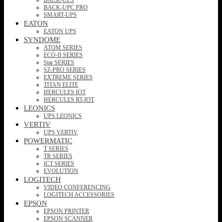
BACK-UPC PRO
SMART-UPS
EATON
EATON UPS
SYNDOME
ATOM SERIES
ECO-II SERIES
Star SERIES
SZ-PRO SERIES
EXTREME SERIES
TITAN ELITE
HERCULES IOT
HERCULES RT-IOT
LEONICS
UPS LEONICS
VERTIV
UPS VERTIV
POWERMATIC
T SERIES
TR SERIES
ICT SERIES
EVOLUTION
LOGITECH
VIDEO CONFERENCING
LOGITECH ACCESSORIES
EPSON
EPSON PRINTER
EPSON SCANNER