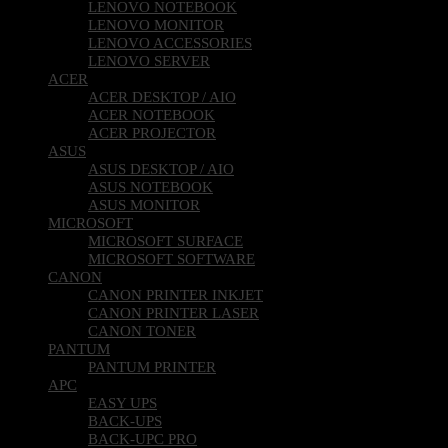
LENOVO NOTEBOOK
LENOVO MONITOR
LENOVO ACCESSORIES
LENOVO SERVER
ACER
ACER DESKTOP / AIO
ACER NOTEBOOK
ACER PROJECTOR
ASUS
ASUS DESKTOP / AIO
ASUS NOTEBOOK
ASUS MONITOR
MICROSOFT
MICROSOFT SURFACE
MICROSOFT SOFTWARE
CANON
CANON PRINTER INKJET
CANON PRINTER LASER
CANON TONER
PANTUM
PANTUM PRINTER
APC
EASY UPS
BACK-UPS
BACK-UPC PRO