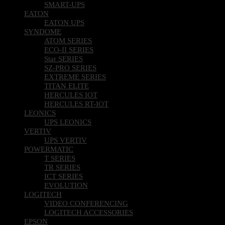
SMART-UPS
EATON
EATON UPS
SYNDOME
ATOM SERIES
ECO-II SERIES
Star SERIES
SZ-PRO SERIES
EXTREME SERIES
TITAN ELITE
HERCULES IOT
HERCULES RT-IOT
LEONICS
UPS LEONICS
VERTIV
UPS VERTIV
POWERMATIC
T SERIES
TR SERIES
ICT SERIES
EVOLUTION
LOGITECH
VIDEO CONFERENCING
LOGITECH ACCESSORIES
EPSON