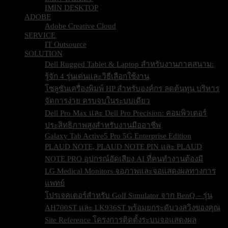
IMIN DESKTOP
ADOBE
Adobe Creative Cloud
SERVICE
IT Outsource
SOLUTION
Dell Rugged Tablet & Laptop สำหรับงานภาคสนาม:
รู้จัก 4 รุ่นเด่นและวิธีเลือกใช้งาน
โซลูชันเครื่องพิมพ์ HP สำหรับองค์กร ลดต้นทุน บริหาร
จัดการง่าย ครบจบในระบบเดียว
Dell Pro Max และ Dell Pro Precision: คอมพิวเตอร์
ประสิทธิภาพสูงสำหรับงานมืออาชีพ
Galaxy Tab Active5 Pro 5G Enterprise Edition
PLAUD NOTE, PLAUD NOTE PIN และ PLAUD
NOTE PRO อุปกรณ์อัดเสียง AI ที่คนทำงานต้องมี
LG Medical Monitors จอภาพและจอแสดงผลทางการ
แพทย์
โปรเจคเตอร์สำหรับ Golf Simulator จาก BenQ – รุ่น
AH700ST และ LK936ST พร้อมยกระดับวงสวิงของคุณ
Site Reference โครงการติดตั้งระบบจอแสดงผล