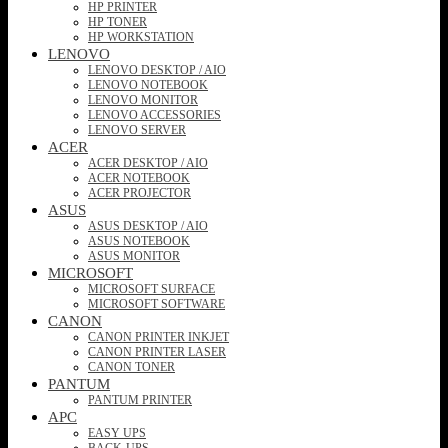
HP PRINTER
HP TONER
HP WORKSTATION
LENOVO
LENOVO DESKTOP / AIO
LENOVO NOTEBOOK
LENOVO MONITOR
LENOVO ACCESSORIES
LENOVO SERVER
ACER
ACER DESKTOP / AIO
ACER NOTEBOOK
ACER PROJECTOR
ASUS
ASUS DESKTOP / AIO
ASUS NOTEBOOK
ASUS MONITOR
MICROSOFT
MICROSOFT SURFACE
MICROSOFT SOFTWARE
CANON
CANON PRINTER INKJET
CANON PRINTER LASER
CANON TONER
PANTUM
PANTUM PRINTER
APC
EASY UPS
BACK-UPS