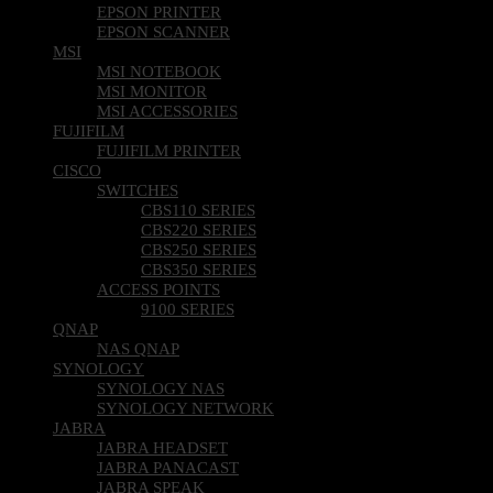
EPSON PRINTER
EPSON SCANNER
MSI
MSI NOTEBOOK
MSI MONITOR
MSI ACCESSORIES
FUJIFILM
FUJIFILM PRINTER
CISCO
SWITCHES
CBS110 SERIES
CBS220 SERIES
CBS250 SERIES
CBS350 SERIES
ACCESS POINTS
9100 SERIES
QNAP
NAS QNAP
SYNOLOGY
SYNOLOGY NAS
SYNOLOGY NETWORK
JABRA
JABRA HEADSET
JABRA PANACAST
JABRA SPEAK