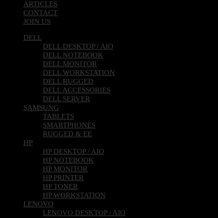
ARTICLES
CONTACT
JOIN US
DELL
DELL DESKTOP / AIO
DELL NOTEBOOK
DELL MONITOR
DELL WORKSTATION
DELL RUGGED
DELL ACCESSORIES
DELL SERVER
SAMSUNG
TABLETS
SMARTPHONES
RUGGED & EE
HP
HP DESKTOP / AIO
HP NOTEBOOK
HP MONITOR
HP PRINTER
HP TONER
HP WORKSTATION
LENOVO
LENOVO DESKTOP / AIO