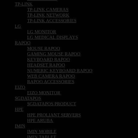
TP-LINK
TP-LINK CAMERAS
TP-LINK NETWORK
TP-LINK ACCESSORIES
LG
LG MONITOR
LG MEDICAL DISPLAYS
RAPOO
MOUSE RAPOO
GAMING MOUSE RAPOO
KEYBOARD RAPOO
HEADSET RAPOO
NUMERIC KEYBOARD RAPOO
WEB CAMERA RAPOO
RAPOO ACCESSORIES
EIZO
EIZO MONITOR
SGDATAPOS
SGDATAPOS PRODUCT
HPE
HPE PROLIANT SERVERS
HPE ARUBA
IMIN
IMIN MOBILE
IMIN TABLET