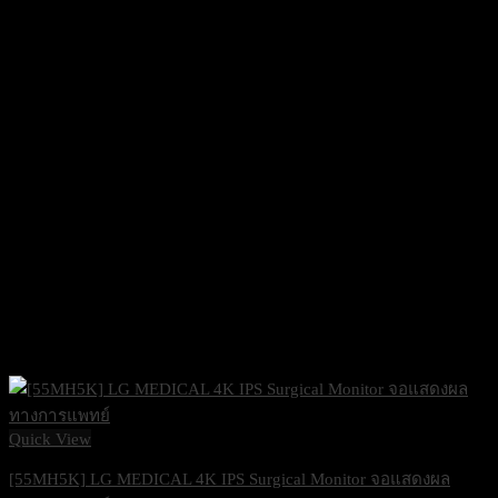
Quick View
[55MH5K] LG MEDICAL 4K IPS Surgical Monitor จอแสดงผล