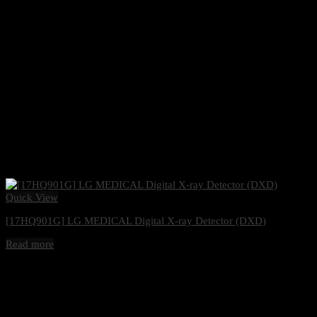
Quick View
[17HQ901G] LG MEDICAL Digital X-ray Detector (DXD)
Read more