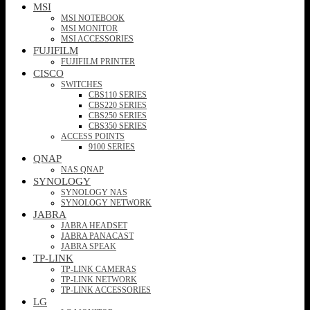
MSI
MSI NOTEBOOK
MSI MONITOR
MSI ACCESSORIES
FUJIFILM
FUJIFILM PRINTER
CISCO
SWITCHES
CBS110 SERIES
CBS220 SERIES
CBS250 SERIES
CBS350 SERIES
ACCESS POINTS
9100 SERIES
QNAP
NAS QNAP
SYNOLOGY
SYNOLOGY NAS
SYNOLOGY NETWORK
JABRA
JABRA HEADSET
JABRA PANACAST
JABRA SPEAK
TP-LINK
TP-LINK CAMERAS
TP-LINK NETWORK
TP-LINK ACCESSORIES
LG