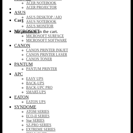
ACER NOTEBOOK
ACER PROJECTOR
ASUS
ASUS DESKTOP / AIO
Cart
ASUS NOTEBOOK
ASUS MONITOR
MICROSOFT
No products in the cart.
MICROSOFT SURFACE
MICROSOFT SOFTWARE
CANON
CANON PRINTER INKJET
CANON PRINTER LASER
CANON TONER
PANTUM
PANTUM PRINTER
APC
EASY UPS
BACK-UPS
BACK-UPC PRO
SMART-UPS
EATON
EATON UPS
SYNDOME
ATOM SERIES
ECO-II SERIES
Star SERIES
SZ-PRO SERIES
EXTREME SERIES