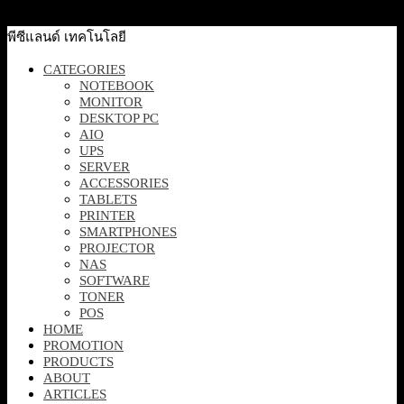
พีซีแลนด์ เทคโนโลยี
CATEGORIES
NOTEBOOK
MONITOR
DESKTOP PC
AIO
UPS
SERVER
ACCESSORIES
TABLETS
PRINTER
SMARTPHONES
PROJECTOR
NAS
SOFTWARE
TONER
POS
HOME
PROMOTION
PRODUCTS
ABOUT
ARTICLES