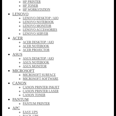
HP PRINTER
HP TONER
HP WORKSTATION
LENOVO
LENOVO DESKTOP / AIO
LENOVO NOTEBOOK
LENOVO MONITOR
LENOVO ACCESSORIES
LENOVO SERVER
ACER
ACER DESKTOP / AIO
ACER NOTEBOOK
ACER PROJECTOR
ASUS
ASUS DESKTOP / AIO
ASUS NOTEBOOK
ASUS MONITOR
MICROSOFT
MICROSOFT SURFACE
MICROSOFT SOFTWARE
CANON
CANON PRINTER INKJET
CANON PRINTER LASER
CANON TONER
PANTUM
PANTUM PRINTER
APC
EASY UPS
BACK-UPS