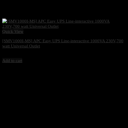
Quick View
[SMV1000I-MS] APC Easy UPS Line-interactive 1000VA 230V,700
watt Universal Outlet
7,000
฿
Excl. VAT 7%
Add to cart