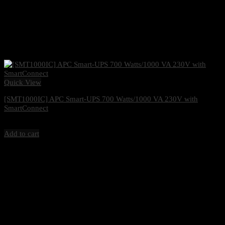
Quick View
[SMT1000IC] APC Smart-UPS 700 Watts/1000 VA 230V with
SmartConnect
18,500
฿
Excl. VAT 7%
Add to cart