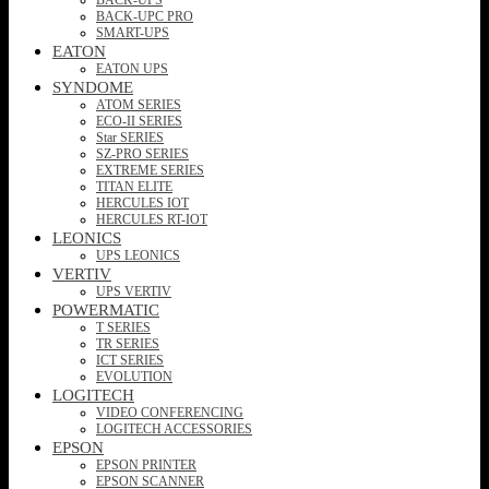
BACK-UPC PRO
SMART-UPS
EATON
EATON UPS
SYNDOME
ATOM SERIES
ECO-II SERIES
Star SERIES
SZ-PRO SERIES
EXTREME SERIES
TITAN ELITE
HERCULES IOT
HERCULES RT-IOT
LEONICS
UPS LEONICS
VERTIV
UPS VERTIV
POWERMATIC
T SERIES
TR SERIES
ICT SERIES
EVOLUTION
LOGITECH
VIDEO CONFERENCING
LOGITECH ACCESSORIES
EPSON
EPSON PRINTER
EPSON SCANNER