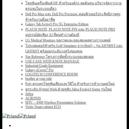
โซลูชันเครื่องพิมพ์ HP สำหรับองค์กร ลดต้นทุน บริหารจัดการง่าย
ครบจบในระบบเดียว
Dell Pro Max และ Dell Pro Precision: คอมพิวเตอร์ประสิทธิภาพสูง
สำหรับงานมืออาชีพ
Galaxy Tab Active5 Pro 5G Enterprise Edition
PLAUD NOTE, PLAUD NOTE PIN และ PLAUD NOTE PRO
อุปกรณ์อัดเสียง AI ที่คนทำงานต้องมี
LG Medical Monitors จอภาพและจอแสดงผลทางการแพทย์
โปรเจคเตอร์สำหรับ Golf Simulator จาก BenQ – รุ่น AH700ST และ
LK936ST พร้อมยกระดับวงสวิงของคุณ
Site Reference โครงการติดตั้งระบบจอแสดงผล
USE CASE WITH KNOX MANAGE
Industrial Grade Equipment
Galaxy xCover7 Pro
LOGITECH CONFERENCE ROOM
brother at your side
Poly ครบทุกโซลูชันเสียงและวิดีโอ สำหรับการทำงานยุคใหม่
ยกระดับ Hybrid Work ด้วยหูฟัง Jabra Evolve3 Series รุ่นใหม่
Zebra
ACRONIS
MTC – 4500 Wireless Presentation Solution
Vertiv Smart cabinet ECO