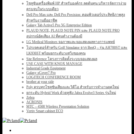
โซลูชันเครื่องพิมพ์ HP สำหรับองค์กร ลดต้นทุน บริหารจัดการง่าย
ครบจบในระบบเดียว
Dell Pro Max และ Dell Pro Precision: คอมพิวเตอร์ประสิทธิภาพสูง
สำหรับงานมืออาชีพ
Galaxy Tab Active5 Pro 5G Enterprise Edition
PLAUD NOTE, PLAUD NOTE PIN และ PLAUD NOTE PRO
อุปกรณ์อัดเสียง AI ที่คนทำงานต้องมี
LG Medical Monitors จอภาพและจอแสดงผลทางการแพทย์
โปรเจคเตอร์สำหรับ Golf Simulator จาก BenQ – รุ่น AH700ST และ
LK936ST พร้อมยกระดับวงสวิงของคุณ
Site Reference โครงการติดตั้งระบบจอแสดงผล
USE CASE WITH KNOX MANAGE
Industrial Grade Equipment
Galaxy xCover7 Pro
LOGITECH CONFERENCE ROOM
brother at your side
Poly ครบทุกโซลูชันเสียงและวิดีโอ สำหรับการทำงานยุคใหม่
ยกระดับ Hybrid Work ด้วยหูฟัง Jabra Evolve3 Series รุ่นใหม่
Zebra
ACRONIS
MTC – 4500 Wireless Presentation Solution
Vertiv Smart cabinet ECO