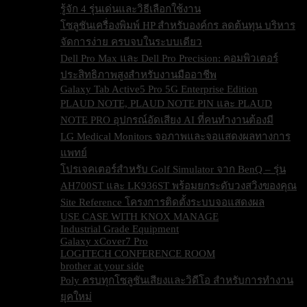
รู้จัก 4 รุ่นเด่นและวิธีเลือกใช้งาน
โซลูชันเครื่องพิมพ์ HP สำหรับองค์กร ลดต้นทุน บริหาร
จัดการง่าย ครบจบในระบบเดียว
Dell Pro Max และ Dell Pro Precision: คอมพิวเตอร์
ประสิทธิภาพสูงสำหรับงานมืออาชีพ
Galaxy Tab Active5 Pro 5G Enterprise Edition
PLAUD NOTE, PLAUD NOTE PIN และ PLAUD
NOTE PRO อุปกรณ์อัดเสียง AI ที่คนทำงานต้องมี
LG Medical Monitors จอภาพและจอแสดงผลทางการ
แพทย์
โปรเจคเตอร์สำหรับ Golf Simulator จาก BenQ – รุ่น
AH700ST และ LK936ST พร้อมยกระดับวงสวิงของคุณ
Site Reference โครงการติดตั้งระบบจอแสดงผล
USE CASE WITH KNOX MANAGE
Industrial Grade Equipment
Galaxy xCover7 Pro
LOGITECH CONFERENCE ROOM
brother at your side
Poly ครบทุกโซลูชันเสียงและวิดีโอ สำหรับการทำงาน
ยุคใหม่