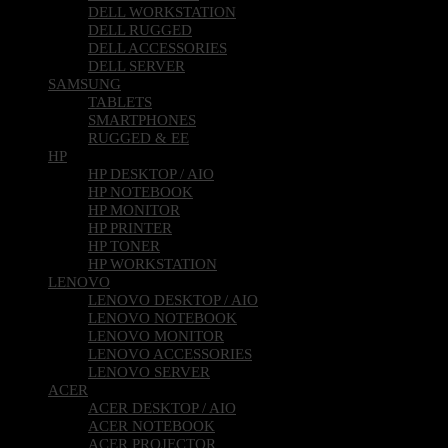
DELL WORKSTATION
DELL RUGGED
DELL ACCESSORIES
DELL SERVER
SAMSUNG
TABLETS
SMARTPHONES
RUGGED & EE
HP
HP DESKTOP / AIO
HP NOTEBOOK
HP MONITOR
HP PRINTER
HP TONER
HP WORKSTATION
LENOVO
LENOVO DESKTOP / AIO
LENOVO NOTEBOOK
LENOVO MONITOR
LENOVO ACCESSORIES
LENOVO SERVER
ACER
ACER DESKTOP / AIO
ACER NOTEBOOK
ACER PROJECTOR