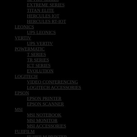
EXTREME SERIES
TITAN ELITE
HERCULES IOT
HERCULES RT-IOT
LEONICS
UPS LEONICS
VERTIV
UPS VERTIV
POWERMATIC
T SERIES
TR SERIES
ICT SERIES
EVOLUTION
LOGITECH
VIDEO CONFERENCING
LOGITECH ACCESSORIES
EPSON
EPSON PRINTER
EPSON SCANNER
MSI
MSI NOTEBOOK
MSI MONITOR
MSI ACCESSORIES
FUJIFILM
FUJIFILM PRINTER