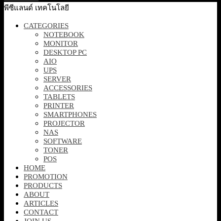
พีซีแลนด์ เทคโนโลยี
CATEGORIES
NOTEBOOK
MONITOR
DESKTOP PC
AIO
UPS
SERVER
ACCESSORIES
TABLETS
PRINTER
SMARTPHONES
PROJECTOR
NAS
SOFTWARE
TONER
POS
HOME
PROMOTION
PRODUCTS
ABOUT
ARTICLES
CONTACT
JOIN US