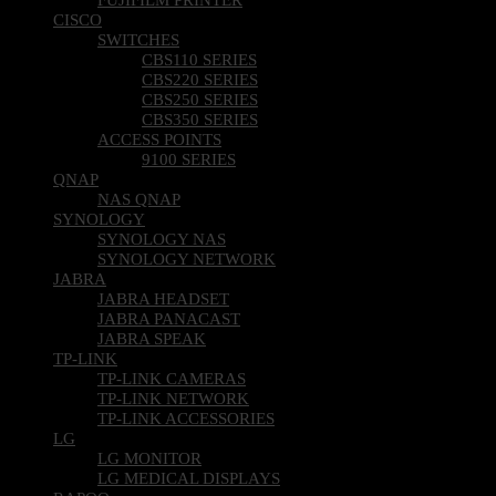
CISCO
SWITCHES
CBS110 SERIES
CBS220 SERIES
CBS250 SERIES
CBS350 SERIES
ACCESS POINTS
9100 SERIES
QNAP
NAS QNAP
SYNOLOGY
SYNOLOGY NAS
SYNOLOGY NETWORK
JABRA
JABRA HEADSET
JABRA PANACAST
JABRA SPEAK
TP-LINK
TP-LINK CAMERAS
TP-LINK NETWORK
TP-LINK ACCESSORIES
LG
LG MONITOR
LG MEDICAL DISPLAYS