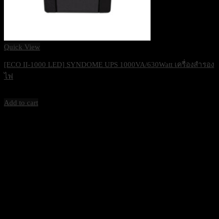
Quick View
[ECO II-1000 LED] SYNDOME UPS 1000VA/630Watt เครื่องสำรอง
ไฟ
2,400
฿
Excl. VAT 7%
Add to cart