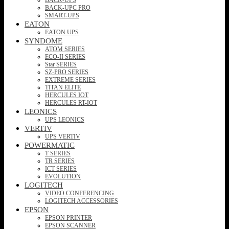
BACK-UPC PRO
SMART-UPS
EATON
EATON UPS
SYNDOME
ATOM SERIES
ECO-II SERIES
Star SERIES
SZ-PRO SERIES
EXTREME SERIES
TITAN ELITE
HERCULES IOT
HERCULES RT-IOT
LEONICS
UPS LEONICS
VERTIV
UPS VERTIV
POWERMATIC
T SERIES
TR SERIES
ICT SERIES
EVOLUTION
LOGITECH
VIDEO CONFERENCING
LOGITECH ACCESSORIES
EPSON
EPSON PRINTER
EPSON SCANNER