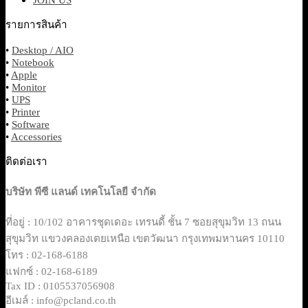
รายการสินค้า
•
Desktop / AIO
•
Notebook
•
Apple
•
Monitor
•
UPS
•
Printer
•
Software
•
Accessories
ติดต่อเรา
บริษัท พีซี แลนด์ เทคโนโลยี จำกัด
ที่อยู่ : 10/102 อาคารชุดเดอะ เทรนดี้ ชั้น 7 ซอยสุขุมวิท 13 ถนน
สุขุมวิท แขวงคลองเตยเหนือ เขตวัฒนา กรุงเทพมหานคร 10110
โทร : 02-168-6188
แฟกซ์ : 02-168-6189
Tax ID : 0105537056908
อีเมล์ : info@pcland.co.th