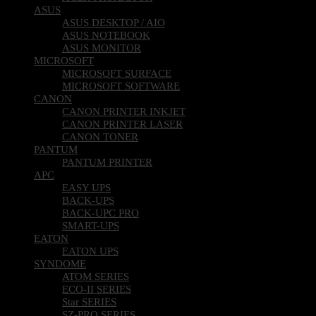
ASUS
ASUS DESKTOP / AIO
ASUS NOTEBOOK
ASUS MONITOR
MICROSOFT
MICROSOFT SURFACE
MICROSOFT SOFTWARE
CANON
CANON PRINTER INKJET
CANON PRINTER LASER
CANON TONER
PANTUM
PANTUM PRINTER
APC
EASY UPS
BACK-UPS
BACK-UPC PRO
SMART-UPS
EATON
EATON UPS
SYNDOME
ATOM SERIES
ECO-II SERIES
Star SERIES
SZ-PRO SERIES