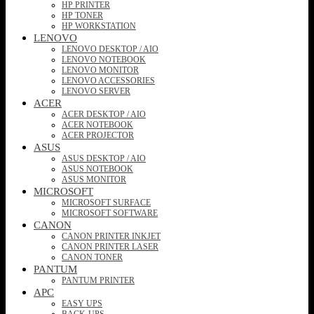
HP PRINTER
HP TONER
HP WORKSTATION
LENOVO
LENOVO DESKTOP / AIO
LENOVO NOTEBOOK
LENOVO MONITOR
LENOVO ACCESSORIES
LENOVO SERVER
ACER
ACER DESKTOP / AIO
ACER NOTEBOOK
ACER PROJECTOR
ASUS
ASUS DESKTOP / AIO
ASUS NOTEBOOK
ASUS MONITOR
MICROSOFT
MICROSOFT SURFACE
MICROSOFT SOFTWARE
CANON
CANON PRINTER INKJET
CANON PRINTER LASER
CANON TONER
PANTUM
PANTUM PRINTER
APC
EASY UPS
BACK-UPS