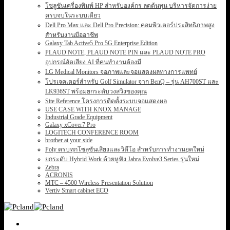
โซลูชันเครื่องพิมพ์ HP สำหรับองค์กร ลดต้นทุน บริหารจัดการง่าย
ครบจบในระบบเดียว
Dell Pro Max และ Dell Pro Precision: คอมพิวเตอร์ประสิทธิภาพสูง
สำหรับงานมืออาชีพ
Galaxy Tab Active5 Pro 5G Enterprise Edition
PLAUD NOTE, PLAUD NOTE PIN และ PLAUD NOTE PRO
อุปกรณ์อัดเสียง AI ที่คนทำงานต้องมี
LG Medical Monitors จอภาพและจอแสดงผลทางการแพทย์
โปรเจคเตอร์สำหรับ Golf Simulator จาก BenQ – รุ่น AH700ST และ
LK936ST พร้อมยกระดับวงสวิงของคุณ
Site Reference โครงการติดตั้งระบบจอแสดงผล
USE CASE WITH KNOX MANAGE
Industrial Grade Equipment
Galaxy xCover7 Pro
LOGITECH CONFERENCE ROOM
brother at your side
Poly ครบทุกโซลูชันเสียงและวิดีโอ สำหรับการทำงานยุคใหม่
ยกระดับ Hybrid Work ด้วยหูฟัง Jabra Evolve3 Series รุ่นใหม่
Zebra
ACRONIS
MTC – 4500 Wireless Presentation Solution
Vertiv Smart cabinet ECO