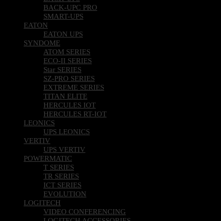
BACK-UPC PRO
SMART-UPS
EATON
EATON UPS
SYNDOME
ATOM SERIES
ECO-II SERIES
Star SERIES
SZ-PRO SERIES
EXTREME SERIES
TITAN ELITE
HERCULES IOT
HERCULES RT-IOT
LEONICS
UPS LEONICS
VERTIV
UPS VERTIV
POWERMATIC
T SERIES
TR SERIES
ICT SERIES
EVOLUTION
LOGITECH
VIDEO CONFERENCING
LOGITECH ACCESSORIES