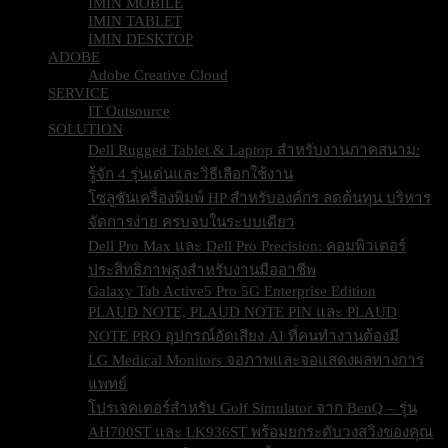
IMIN MOBILE
IMIN TABLET
IMIN DESKTOP
ADOBE
Adobe Creative Cloud
SERVICE
IT Outsource
SOLUTION
Dell Rugged Tablet & Laptop สำหรับงานภาคสนาม:
รู้จัก 4 รุ่นเด่นและวิธีเลือกใช้งาน
โซลูชันเครื่องพิมพ์ HP สำหรับองค์กร ลดต้นทุน บริหาร
จัดการง่าย ครบจบในระบบเดียว
Dell Pro Max และ Dell Pro Precision: คอมพิวเตอร์
ประสิทธิภาพสูงสำหรับงานมืออาชีพ
Galaxy Tab Active5 Pro 5G Enterprise Edition
PLAUD NOTE, PLAUD NOTE PIN และ PLAUD
NOTE PRO อุปกรณ์อัดเสียง AI ที่คนทำงานต้องมี
LG Medical Monitors จอภาพและจอแสดงผลทางการ
แพทย์
โปรเจคเตอร์สำหรับ Golf Simulator จาก BenQ – รุ่น
AH700ST และ LK936ST พร้อมยกระดับวงสวิงของคุณ