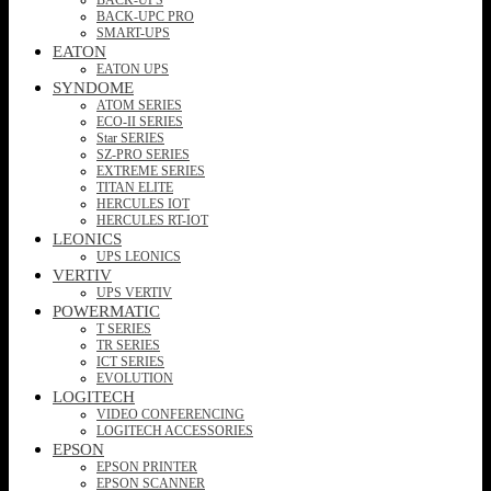
BACK-UPC PRO
SMART-UPS
EATON
EATON UPS
SYNDOME
ATOM SERIES
ECO-II SERIES
Star SERIES
SZ-PRO SERIES
EXTREME SERIES
TITAN ELITE
HERCULES IOT
HERCULES RT-IOT
LEONICS
UPS LEONICS
VERTIV
UPS VERTIV
POWERMATIC
T SERIES
TR SERIES
ICT SERIES
EVOLUTION
LOGITECH
VIDEO CONFERENCING
LOGITECH ACCESSORIES
EPSON
EPSON PRINTER
EPSON SCANNER