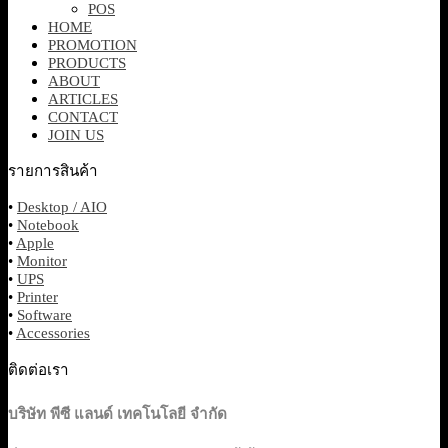
POS
HOME
PROMOTION
PRODUCTS
ABOUT
ARTICLES
CONTACT
JOIN US
รายการสินค้า
•
Desktop / AIO
•
Notebook
•
Apple
•
Monitor
•
UPS
•
Printer
•
Software
•
Accessories
ติดต่อเรา
บริษัท พีซี แลนด์ เทคโนโลยี จำกัด