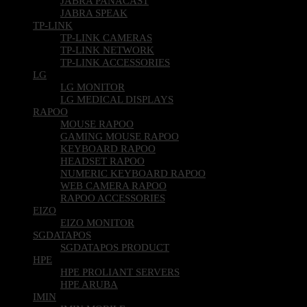
JABRA PANACAST
JABRA SPEAK
TP-LINK
TP-LINK CAMERAS
TP-LINK NETWORK
TP-LINK ACCESSORIES
LG
LG MONITOR
LG MEDICAL DISPLAYS
RAPOO
MOUSE RAPOO
GAMING MOUSE RAPOO
KEYBOARD RAPOO
HEADSET RAPOO
NUMERIC KEYBOARD RAPOO
WEB CAMERA RAPOO
RAPOO ACCESSORIES
EIZO
EIZO MONITOR
SGDATAPOS
SGDATAPOS PRODUCT
HPE
HPE PROLIANT SERVERS
HPE ARUBA
IMIN