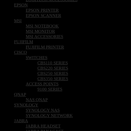
EPSON
EPSON PRINTER
EPSON SCANNER
MSI
MSI NOTEBOOK
MSI MONITOR
MSI ACCESSORIES
FUJIFILM
FUJIFILM PRINTER
CISCO
SWITCHES
CBS110 SERIES
CBS220 SERIES
CBS250 SERIES
CBS350 SERIES
ACCESS POINTS
9100 SERIES
QNAP
NAS QNAP
SYNOLOGY
SYNOLOGY NAS
SYNOLOGY NETWORK
JABRA
JABRA HEADSET