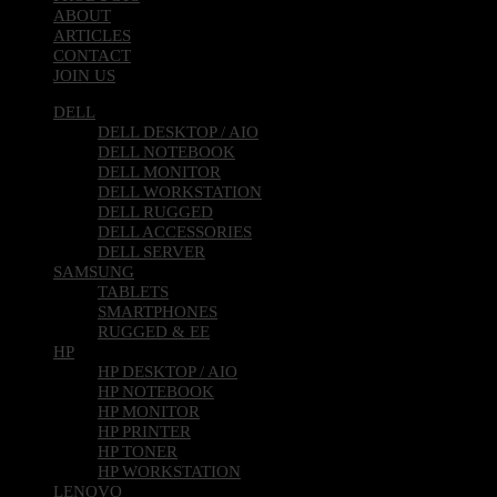
ABOUT
ARTICLES
CONTACT
JOIN US
DELL
DELL DESKTOP / AIO
DELL NOTEBOOK
DELL MONITOR
DELL WORKSTATION
DELL RUGGED
DELL ACCESSORIES
DELL SERVER
SAMSUNG
TABLETS
SMARTPHONES
RUGGED & EE
HP
HP DESKTOP / AIO
HP NOTEBOOK
HP MONITOR
HP PRINTER
HP TONER
HP WORKSTATION
LENOVO