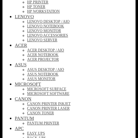
HP PRINTER
HP TONER
HP WORKSTATION
LENOVO
LENOVO DESKTOP / AIO
LENOVO NOTEBOOK
LENOVO MONITOR
LENOVO ACCESSORIES
LENOVO SERVER
ACER
ACER DESKTOP / AIO
ACER NOTEBOOK
ACER PROJECTOR
ASUS
ASUS DESKTOP / AIO
ASUS NOTEBOOK
ASUS MONITOR
MICROSOFT
MICROSOFT SURFACE
MICROSOFT SOFTWARE
CANON
CANON PRINTER INKJET
CANON PRINTER LASER
CANON TONER
PANTUM
PANTUM PRINTER
APC
EASY UPS
BACK-UPS