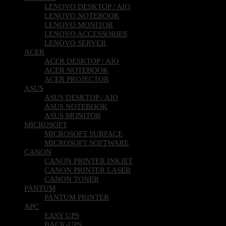
LENOVO DESKTOP / AIO
LENOVO NOTEBOOK
LENOVO MONITOR
LENOVO ACCESSORIES
LENOVO SERVER
ACER
ACER DESKTOP / AIO
ACER NOTEBOOK
ACER PROJECTOR
ASUS
ASUS DESKTOP / AIO
ASUS NOTEBOOK
ASUS MONITOR
MICROSOFT
MICROSOFT SURFACE
MICROSOFT SOFTWARE
CANON
CANON PRINTER INKJET
CANON PRINTER LASER
CANON TONER
PANTUM
PANTUM PRINTER
APC
EASY UPS
BACK-UPS