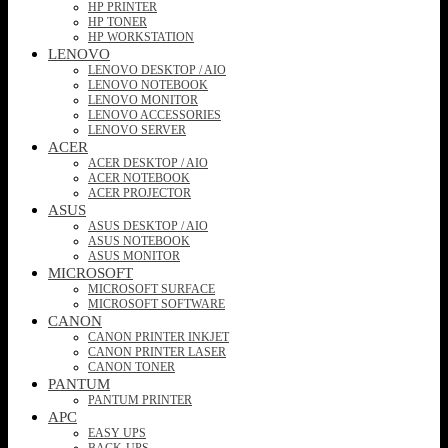
HP PRINTER
HP TONER
HP WORKSTATION
LENOVO
LENOVO DESKTOP / AIO
LENOVO NOTEBOOK
LENOVO MONITOR
LENOVO ACCESSORIES
LENOVO SERVER
ACER
ACER DESKTOP / AIO
ACER NOTEBOOK
ACER PROJECTOR
ASUS
ASUS DESKTOP / AIO
ASUS NOTEBOOK
ASUS MONITOR
MICROSOFT
MICROSOFT SURFACE
MICROSOFT SOFTWARE
CANON
CANON PRINTER INKJET
CANON PRINTER LASER
CANON TONER
PANTUM
PANTUM PRINTER
APC
EASY UPS
BACK-UPS