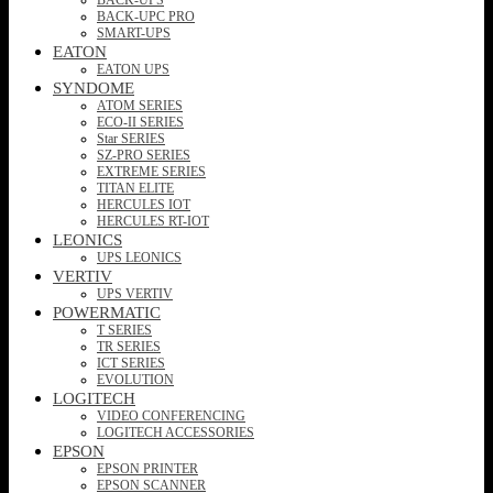
BACK-UPC PRO
SMART-UPS
EATON
EATON UPS
SYNDOME
ATOM SERIES
ECO-II SERIES
Star SERIES
SZ-PRO SERIES
EXTREME SERIES
TITAN ELITE
HERCULES IOT
HERCULES RT-IOT
LEONICS
UPS LEONICS
VERTIV
UPS VERTIV
POWERMATIC
T SERIES
TR SERIES
ICT SERIES
EVOLUTION
LOGITECH
VIDEO CONFERENCING
LOGITECH ACCESSORIES
EPSON
EPSON PRINTER
EPSON SCANNER