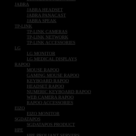
JABRA
JABRA HEADSET
JABRA PANACAST
JABRA SPEAK
TP-LINK
TP-LINK CAMERAS
TP-LINK NETWORK
TP-LINK ACCESSORIES
LG
LG MONITOR
LG MEDICAL DISPLAYS
RAPOO
MOUSE RAPOO
GAMING MOUSE RAPOO
KEYBOARD RAPOO
HEADSET RAPOO
NUMERIC KEYBOARD RAPOO
WEB CAMERA RAPOO
RAPOO ACCESSORIES
EIZO
EIZO MONITOR
SGDATAPOS
SGDATAPOS PRODUCT
HPE
HPE PROLIANT SERVERS