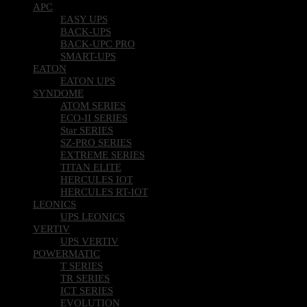
APC
EASY UPS
BACK-UPS
BACK-UPC PRO
SMART-UPS
EATON
EATON UPS
SYNDOME
ATOM SERIES
ECO-II SERIES
Star SERIES
SZ-PRO SERIES
EXTREME SERIES
TITAN ELITE
HERCULES IOT
HERCULES RT-IOT
LEONICS
UPS LEONICS
VERTIV
UPS VERTIV
POWERMATIC
T SERIES
TR SERIES
ICT SERIES
EVOLUTION