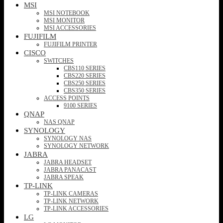
MSI
MSI NOTEBOOK
MSI MONITOR
MSI ACCESSORIES
FUJIFILM
FUJIFILM PRINTER
CISCO
SWITCHES
CBS110 SERIES
CBS220 SERIES
CBS250 SERIES
CBS350 SERIES
ACCESS POINTS
9100 SERIES
QNAP
NAS QNAP
SYNOLOGY
SYNOLOGY NAS
SYNOLOGY NETWORK
JABRA
JABRA HEADSET
JABRA PANACAST
JABRA SPEAK
TP-LINK
TP-LINK CAMERAS
TP-LINK NETWORK
TP-LINK ACCESSORIES
LG