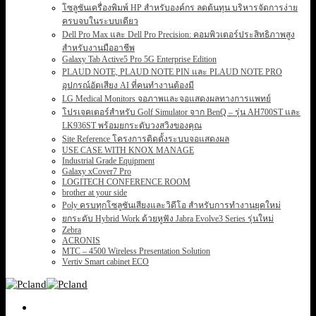
โซลูชันเครื่องพิมพ์ HP สำหรับองค์กร ลดต้นทุน บริหารจัดการง่าย
ครบจบในระบบเดียว
Dell Pro Max และ Dell Pro Precision: คอมพิวเตอร์ประสิทธิภาพสูง
สำหรับงานมืออาชีพ
Galaxy Tab Active5 Pro 5G Enterprise Edition
PLAUD NOTE, PLAUD NOTE PIN และ PLAUD NOTE PRO
อุปกรณ์อัดเสียง AI ที่คนทำงานต้องมี
LG Medical Monitors จอภาพและจอแสดงผลทางการแพทย์
โปรเจคเตอร์สำหรับ Golf Simulator จาก BenQ – รุ่น AH700ST และ
LK936ST พร้อมยกระดับวงสวิงของคุณ
Site Reference โครงการติดตั้งระบบจอแสดงผล
USE CASE WITH KNOX MANAGE
Industrial Grade Equipment
Galaxy xCover7 Pro
LOGITECH CONFERENCE ROOM
brother at your side
Poly ครบทุกโซลูชันเสียงและวิดีโอ สำหรับการทำงานยุคใหม่
ยกระดับ Hybrid Work ด้วยหูฟัง Jabra Evolve3 Series รุ่นใหม่
Zebra
ACRONIS
MTC – 4500 Wireless Presentation Solution
Vertiv Smart cabinet ECO