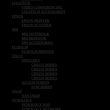
LOGITECH
VIDEO CONFERENCING
LOGITECH ACCESSORIES
EPSON
EPSON PRINTER
EPSON SCANNER
MSI
MSI NOTEBOOK
MSI MONITOR
MSI ACCESSORIES
FUJIFILM
FUJIFILM PRINTER
CISCO
SWITCHES
CBS110 SERIES
CBS220 SERIES
CBS250 SERIES
CBS350 SERIES
ACCESS POINTS
9100 SERIES
QNAP
NAS QNAP
SYNOLOGY
SYNOLOGY NAS
SYNOLOGY NETWORK