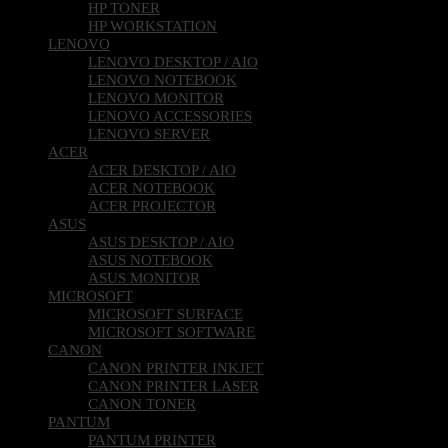
HP TONER
HP WORKSTATION
LENOVO
LENOVO DESKTOP / AIO
LENOVO NOTEBOOK
LENOVO MONITOR
LENOVO ACCESSORIES
LENOVO SERVER
ACER
ACER DESKTOP / AIO
ACER NOTEBOOK
ACER PROJECTOR
ASUS
ASUS DESKTOP / AIO
ASUS NOTEBOOK
ASUS MONITOR
MICROSOFT
MICROSOFT SURFACE
MICROSOFT SOFTWARE
CANON
CANON PRINTER INKJET
CANON PRINTER LASER
CANON TONER
PANTUM
PANTUM PRINTER