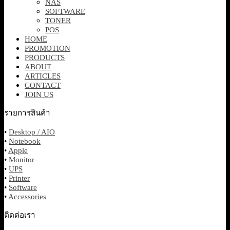
NAS
SOFTWARE
TONER
POS
HOME
PROMOTION
PRODUCTS
ABOUT
ARTICLES
CONTACT
JOIN US
รายการสินค้า
•
Desktop / AIO
•
Notebook
•
Apple
•
Monitor
•
UPS
•
Printer
•
Software
•
Accessories
ติดต่อเรา