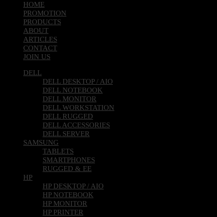
HOME
PROMOTION
PRODUCTS
ABOUT
ARTICLES
CONTACT
JOIN US
DELL
DELL DESKTOP / AIO
DELL NOTEBOOK
DELL MONITOR
DELL WORKSTATION
DELL RUGGED
DELL ACCESSORIES
DELL SERVER
SAMSUNG
TABLETS
SMARTPHONES
RUGGED & EE
HP
HP DESKTOP / AIO
HP NOTEBOOK
HP MONITOR
HP PRINTER