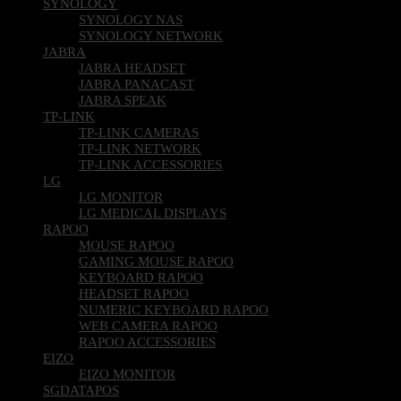
SYNOLOGY
SYNOLOGY NAS
SYNOLOGY NETWORK
JABRA
JABRA HEADSET
JABRA PANACAST
JABRA SPEAK
TP-LINK
TP-LINK CAMERAS
TP-LINK NETWORK
TP-LINK ACCESSORIES
LG
LG MONITOR
LG MEDICAL DISPLAYS
RAPOO
MOUSE RAPOO
GAMING MOUSE RAPOO
KEYBOARD RAPOO
HEADSET RAPOO
NUMERIC KEYBOARD RAPOO
WEB CAMERA RAPOO
RAPOO ACCESSORIES
EIZO
EIZO MONITOR
SGDATAPOS