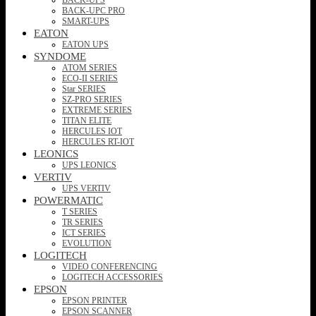
BACK-UPC PRO
SMART-UPS
EATON
EATON UPS
SYNDOME
ATOM SERIES
ECO-II SERIES
Star SERIES
SZ-PRO SERIES
EXTREME SERIES
TITAN ELITE
HERCULES IOT
HERCULES RT-IOT
LEONICS
UPS LEONICS
VERTIV
UPS VERTIV
POWERMATIC
T SERIES
TR SERIES
ICT SERIES
EVOLUTION
LOGITECH
VIDEO CONFERENCING
LOGITECH ACCESSORIES
EPSON
EPSON PRINTER
EPSON SCANNER