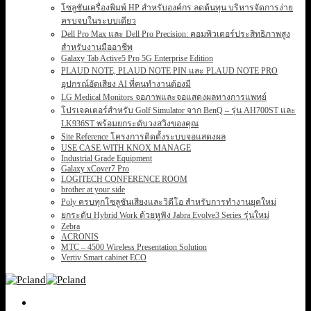
โซลูชันเครื่องพิมพ์ HP สำหรับองค์กร ลดต้นทุน บริหารจัดการง่าย
ครบจบในระบบเดียว
Dell Pro Max และ Dell Pro Precision: คอมพิวเตอร์ประสิทธิภาพสูง
สำหรับงานมืออาชีพ
Galaxy Tab Active5 Pro 5G Enterprise Edition
PLAUD NOTE, PLAUD NOTE PIN และ PLAUD NOTE PRO
อุปกรณ์อัดเสียง AI ที่คนทำงานต้องมี
LG Medical Monitors จอภาพและจอแสดงผลทางการแพทย์
โปรเจคเตอร์สำหรับ Golf Simulator จาก BenQ – รุ่น AH700ST และ
LK936ST พร้อมยกระดับวงสวิงของคุณ
Site Reference โครงการติดตั้งระบบจอแสดงผล
USE CASE WITH KNOX MANAGE
Industrial Grade Equipment
Galaxy xCover7 Pro
LOGITECH CONFERENCE ROOM
brother at your side
Poly ครบทุกโซลูชันเสียงและวิดีโอ สำหรับการทำงานยุคใหม่
ยกระดับ Hybrid Work ด้วยหูฟัง Jabra Evolve3 Series รุ่นใหม่
Zebra
ACRONIS
MTC – 4500 Wireless Presentation Solution
Vertiv Smart cabinet ECO