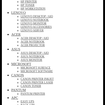
HP PRINTER
HP TONER
HP WORKSTATION
LENOVO
LENOVO DESKTOP / AIO
LENOVO NOTEBOOK
LENOVO MONITOR
LENOVO ACCESSORIES
LENOVO SERVER
ACER
ACER DESKTOP / AIO
ACER NOTEBOOK
ACER PROJECTOR
ASUS
ASUS DESKTOP / AIO
ASUS NOTEBOOK
ASUS MONITOR
MICROSOFT
MICROSOFT SURFACE
MICROSOFT SOFTWARE
CANON
CANON PRINTER INKJET
CANON PRINTER LASER
CANON TONER
PANTUM
PANTUM PRINTER
APC
EASY UPS
BACK-UPS