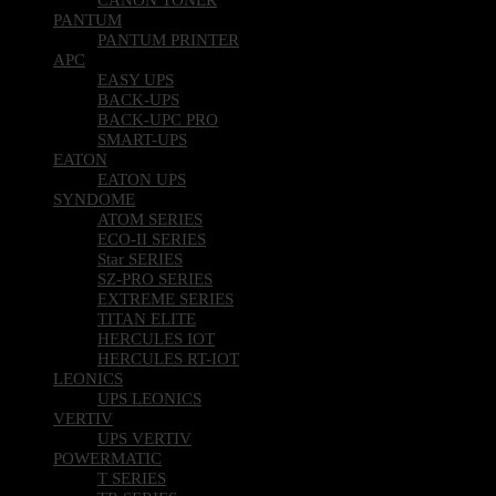
PANTUM
PANTUM PRINTER
APC
EASY UPS
BACK-UPS
BACK-UPC PRO
SMART-UPS
EATON
EATON UPS
SYNDOME
ATOM SERIES
ECO-II SERIES
Star SERIES
SZ-PRO SERIES
EXTREME SERIES
TITAN ELITE
HERCULES IOT
HERCULES RT-IOT
LEONICS
UPS LEONICS
VERTIV
UPS VERTIV
POWERMATIC
T SERIES