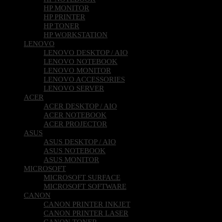
HP MONITOR
HP PRINTER
HP TONER
HP WORKSTATION
LENOVO
LENOVO DESKTOP / AIO
LENOVO NOTEBOOK
LENOVO MONITOR
LENOVO ACCESSORIES
LENOVO SERVER
ACER
ACER DESKTOP / AIO
ACER NOTEBOOK
ACER PROJECTOR
ASUS
ASUS DESKTOP / AIO
ASUS NOTEBOOK
ASUS MONITOR
MICROSOFT
MICROSOFT SURFACE
MICROSOFT SOFTWARE
CANON
CANON PRINTER INKJET
CANON PRINTER LASER
CANON TONER