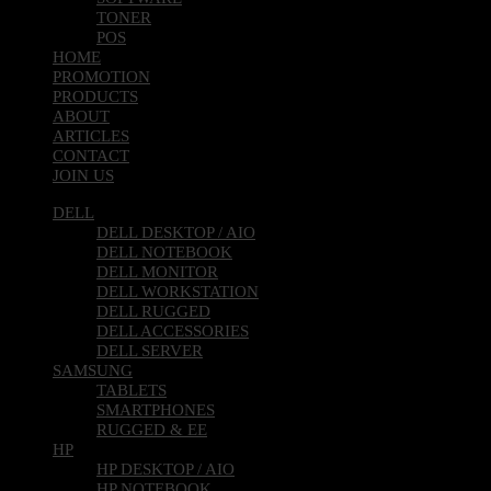
TONER
POS
HOME
PROMOTION
PRODUCTS
ABOUT
ARTICLES
CONTACT
JOIN US
DELL
DELL DESKTOP / AIO
DELL NOTEBOOK
DELL MONITOR
DELL WORKSTATION
DELL RUGGED
DELL ACCESSORIES
DELL SERVER
SAMSUNG
TABLETS
SMARTPHONES
RUGGED & EE
HP
HP DESKTOP / AIO
HP NOTEBOOK