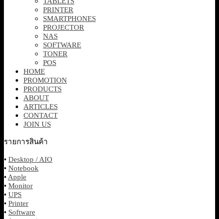
TABLETS
PRINTER
SMARTPHONES
PROJECTOR
NAS
SOFTWARE
TONER
POS
HOME
PROMOTION
PRODUCTS
ABOUT
ARTICLES
CONTACT
JOIN US
รายการสินค้า
•
Desktop / AIO
•
Notebook
•
Apple
•
Monitor
•
UPS
•
Printer
•
Software