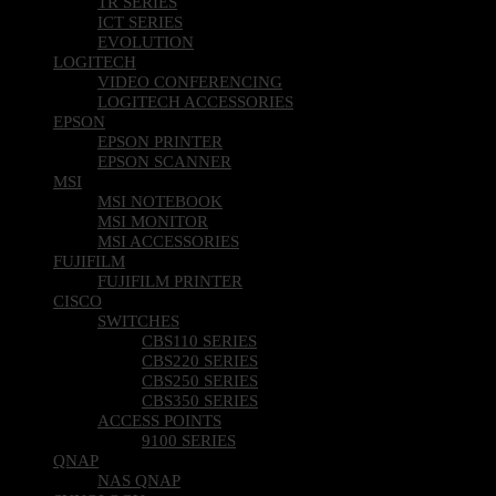
TR SERIES
ICT SERIES
EVOLUTION
LOGITECH
VIDEO CONFERENCING
LOGITECH ACCESSORIES
EPSON
EPSON PRINTER
EPSON SCANNER
MSI
MSI NOTEBOOK
MSI MONITOR
MSI ACCESSORIES
FUJIFILM
FUJIFILM PRINTER
CISCO
SWITCHES
CBS110 SERIES
CBS220 SERIES
CBS250 SERIES
CBS350 SERIES
ACCESS POINTS
9100 SERIES
QNAP
NAS QNAP