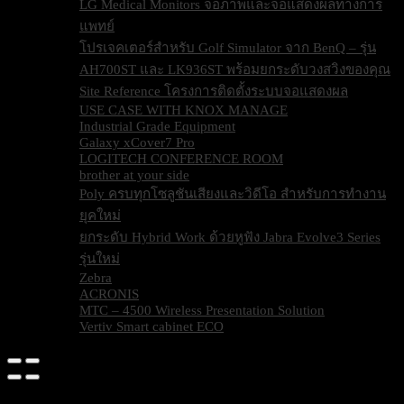
LG Medical Monitors จอภาพและจอแสดงผลทางการ
แพทย์
โปรเจคเตอร์สำหรับ Golf Simulator จาก BenQ – รุ่น
AH700ST และ LK936ST พร้อมยกระดับวงสวิงของคุณ
Site Reference โครงการติดตั้งระบบจอแสดงผล
USE CASE WITH KNOX MANAGE
Industrial Grade Equipment
Galaxy xCover7 Pro
LOGITECH CONFERENCE ROOM
brother at your side
Poly ครบทุกโซลูชันเสียงและวิดีโอ สำหรับการทำงาน
ยุคใหม่
ยกระดับ Hybrid Work ด้วยหูฟัง Jabra Evolve3 Series
รุ่นใหม่
Zebra
ACRONIS
MTC – 4500 Wireless Presentation Solution
Vertiv Smart cabinet ECO