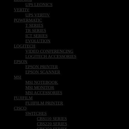
UPS LEONICS
VERTIV
UPS VERTIV
POWERMATIC
T SERIES
TR SERIES
ICT SERIES
EVOLUTION
LOGITECH
VIDEO CONFERENCING
LOGITECH ACCESSORIES
EPSON
EPSON PRINTER
EPSON SCANNER
MSI
MSI NOTEBOOK
MSI MONITOR
MSI ACCESSORIES
FUJIFILM
FUJIFILM PRINTER
CISCO
SWITCHES
CBS110 SERIES
CBS220 SERIES
CBS250 SERIES