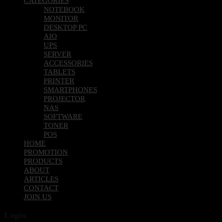
CATEGORIES
NOTEBOOK
MONITOR
DESKTOP PC
AIO
UPS
SERVER
ACCESSORIES
TABLETS
PRINTER
SMARTPHONES
PROJECTOR
NAS
SOFTWARE
TONER
POS
HOME
PROMOTION
PRODUCTS
ABOUT
ARTICLES
CONTACT
JOIN US
Login