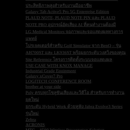
ประสิทธิภาพสูงสำหรับงานมืออาชีพ
Galaxy Tab Active5 Pro 5G Enterprise Edition
PLAUD NOTE, PLAUD NOTE PIN และ PLAUD
NOTE PRO อุปกรณ์อัดเสียง AI ที่คนทำงานต้องมี
LG Medical Monitors จอภาพและจอแสดงผลทางการ
แพทย์
โปรเจคเตอร์สำหรับ Golf Simulator จาก BenQ – รุ่น
AH700ST และ LK936ST พร้อมยกระดับวงสวิงของคุณ
Site Reference โครงการติดตั้งระบบจอแสดงผล
USE CASE WITH KNOX MANAGE
Industrial Grade Equipment
Galaxy xCover7 Pro
LOGITECH CONFERENCE ROOM
brother at your side
Poly ครบทุกโซลูชันเสียงและวิดีโอ สำหรับการทำงาน
ยุคใหม่
ยกระดับ Hybrid Work ด้วยหูฟัง Jabra Evolve3 Series
รุ่นใหม่
Zebra
ACRONIS
MTC – 4500 Wireless Presentation Solution