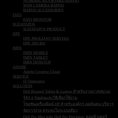
NUMERIC KEYBOARD RAPOO
WEB CAMERA RAPOO
RAPOO ACCESSORIES
EIZO
EIZO MONITOR
SGDATAPOS
SGDATAPOS PRODUCT
HPE
HPE PROLIANT SERVERS
HPE ARUBA
IMIN
IMIN MOBILE
IMIN TABLET
IMIN DESKTOP
ADOBE
Adobe Creative Cloud
SERVICE
IT Outsource
SOLUTION
Dell Rugged Tablet & Laptop สำหรับงานภาคสนาม:
รู้จัก 4 รุ่นเด่นและวิธีเลือกใช้งาน
โซลูชันเครื่องพิมพ์ HP สำหรับองค์กร ลดต้นทุน บริหาร
จัดการง่าย ครบจบในระบบเดียว
Dell Pro Max และ Dell Pro Precision: คอมพิวเตอร์