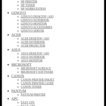
HP PRINTER
HP TONER
HP WORKSTATION
LENOVO
LENOVO DESKTOP / AIO
LENOVO NOTEBOOK
LENOVO MONITOR
LENOVO ACCESSORIES
LENOVO SERVER
ACER
ACER DESKTOP / AIO
ACER NOTEBOOK
ACER PROJECTOR
ASUS
ASUS DESKTOP / AIO
ASUS NOTEBOOK
ASUS MONITOR
MICROSOFT
MICROSOFT SURFACE
MICROSOFT SOFTWARE
CANON
CANON PRINTER INKJET
CANON PRINTER LASER
CANON TONER
PANTUM
PANTUM PRINTER
APC
EASY UPS
BACK-UPS