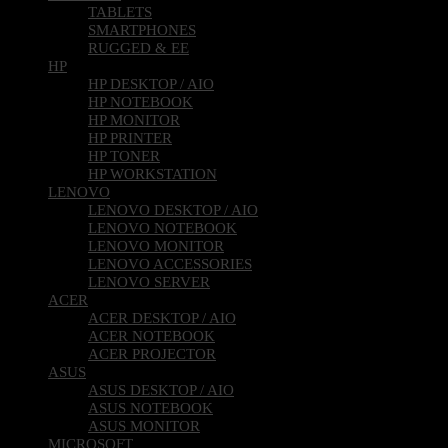
TABLETS
SMARTPHONES
RUGGED & EE
HP
HP DESKTOP / AIO
HP NOTEBOOK
HP MONITOR
HP PRINTER
HP TONER
HP WORKSTATION
LENOVO
LENOVO DESKTOP / AIO
LENOVO NOTEBOOK
LENOVO MONITOR
LENOVO ACCESSORIES
LENOVO SERVER
ACER
ACER DESKTOP / AIO
ACER NOTEBOOK
ACER PROJECTOR
ASUS
ASUS DESKTOP / AIO
ASUS NOTEBOOK
ASUS MONITOR
MICROSOFT