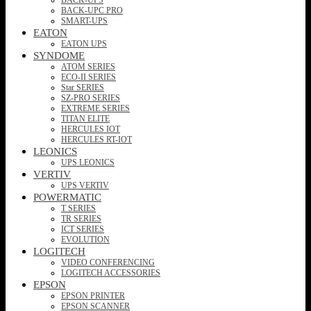
BACK-UPC PRO
SMART-UPS
EATON
EATON UPS
SYNDOME
ATOM SERIES
ECO-II SERIES
Star SERIES
SZ-PRO SERIES
EXTREME SERIES
TITAN ELITE
HERCULES IOT
HERCULES RT-IOT
LEONICS
UPS LEONICS
VERTIV
UPS VERTIV
POWERMATIC
T SERIES
TR SERIES
ICT SERIES
EVOLUTION
LOGITECH
VIDEO CONFERENCING
LOGITECH ACCESSORIES
EPSON
EPSON PRINTER
EPSON SCANNER