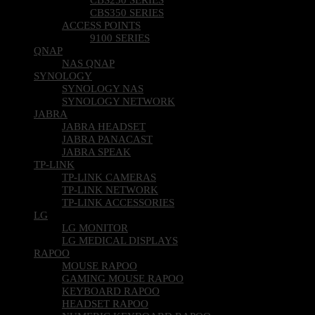
CBS350 SERIES
ACCESS POINTS
9100 SERIES
QNAP
NAS QNAP
SYNOLOGY
SYNOLOGY NAS
SYNOLOGY NETWORK
JABRA
JABRA HEADSET
JABRA PANACAST
JABRA SPEAK
TP-LINK
TP-LINK CAMERAS
TP-LINK NETWORK
TP-LINK ACCESSORIES
LG
LG MONITOR
LG MEDICAL DISPLAYS
RAPOO
MOUSE RAPOO
GAMING MOUSE RAPOO
KEYBOARD RAPOO
HEADSET RAPOO