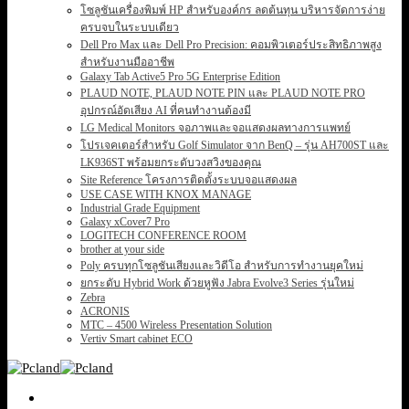
โซลูชันเครื่องพิมพ์ HP สำหรับองค์กร ลดต้นทุน บริหารจัดการง่าย
ครบจบในระบบเดียว
Dell Pro Max และ Dell Pro Precision: คอมพิวเตอร์ประสิทธิภาพสูง
สำหรับงานมืออาชีพ
Galaxy Tab Active5 Pro 5G Enterprise Edition
PLAUD NOTE, PLAUD NOTE PIN และ PLAUD NOTE PRO
อุปกรณ์อัดเสียง AI ที่คนทำงานต้องมี
LG Medical Monitors จอภาพและจอแสดงผลทางการแพทย์
โปรเจคเตอร์สำหรับ Golf Simulator จาก BenQ – รุ่น AH700ST และ
LK936ST พร้อมยกระดับวงสวิงของคุณ
Site Reference โครงการติดตั้งระบบจอแสดงผล
USE CASE WITH KNOX MANAGE
Industrial Grade Equipment
Galaxy xCover7 Pro
LOGITECH CONFERENCE ROOM
brother at your side
Poly ครบทุกโซลูชันเสียงและวิดีโอ สำหรับการทำงานยุคใหม่
ยกระดับ Hybrid Work ด้วยหูฟัง Jabra Evolve3 Series รุ่นใหม่
Zebra
ACRONIS
MTC – 4500 Wireless Presentation Solution
Vertiv Smart cabinet ECO