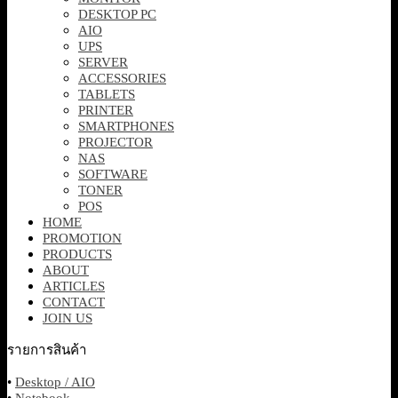
DESKTOP PC
AIO
UPS
SERVER
ACCESSORIES
TABLETS
PRINTER
SMARTPHONES
PROJECTOR
NAS
SOFTWARE
TONER
POS
HOME
PROMOTION
PRODUCTS
ABOUT
ARTICLES
CONTACT
JOIN US
รายการสินค้า
•
Desktop / AIO
•
Notebook