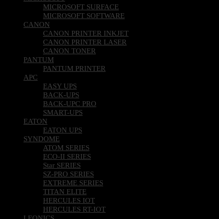
MICROSOFT SURFACE
MICROSOFT SOFTWARE
CANON
CANON PRINTER INKJET
CANON PRINTER LASER
CANON TONER
PANTUM
PANTUM PRINTER
APC
EASY UPS
BACK-UPS
BACK-UPC PRO
SMART-UPS
EATON
EATON UPS
SYNDOME
ATOM SERIES
ECO-II SERIES
Star SERIES
SZ-PRO SERIES
EXTREME SERIES
TITAN ELITE
HERCULES IOT
HERCULES RT-IOT
LEONICS