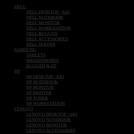
DELL
DELL DESKTOP / AIO
DELL NOTEBOOK
DELL MONITOR
DELL WORKSTATION
DELL RUGGED
DELL ACCESSORIES
DELL SERVER
SAMSUNG
TABLETS
SMARTPHONES
RUGGED & EE
HP
HP DESKTOP / AIO
HP NOTEBOOK
HP MONITOR
HP PRINTER
HP TONER
HP WORKSTATION
LENOVO
LENOVO DESKTOP / AIO
LENOVO NOTEBOOK
LENOVO MONITOR
LENOVO ACCESSORIES