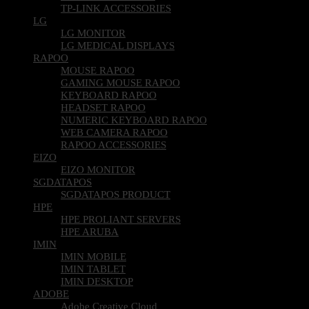
TP-LINK ACCESSORIES
LG
LG MONITOR
LG MEDICAL DISPLAYS
RAPOO
MOUSE RAPOO
GAMING MOUSE RAPOO
KEYBOARD RAPOO
HEADSET RAPOO
NUMERIC KEYBOARD RAPOO
WEB CAMERA RAPOO
RAPOO ACCESSORIES
EIZO
EIZO MONITOR
SGDATAPOS
SGDATAPOS PRODUCT
HPE
HPE PROLIANT SERVERS
HPE ARUBA
IMIN
IMIN MOBILE
IMIN TABLET
IMIN DESKTOP
ADOBE
Adobe Creative Cloud