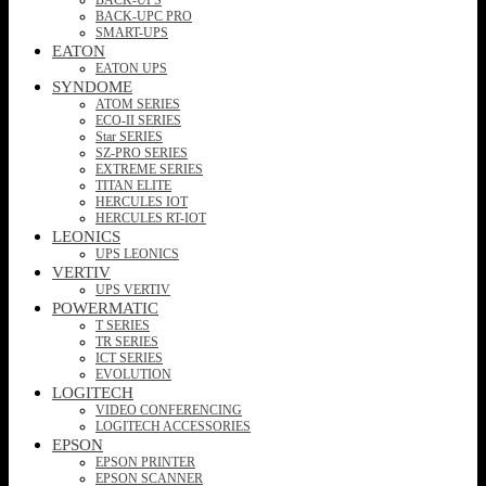
BACK-UPC PRO
SMART-UPS
EATON
EATON UPS
SYNDOME
ATOM SERIES
ECO-II SERIES
Star SERIES
SZ-PRO SERIES
EXTREME SERIES
TITAN ELITE
HERCULES IOT
HERCULES RT-IOT
LEONICS
UPS LEONICS
VERTIV
UPS VERTIV
POWERMATIC
T SERIES
TR SERIES
ICT SERIES
EVOLUTION
LOGITECH
VIDEO CONFERENCING
LOGITECH ACCESSORIES
EPSON
EPSON PRINTER
EPSON SCANNER