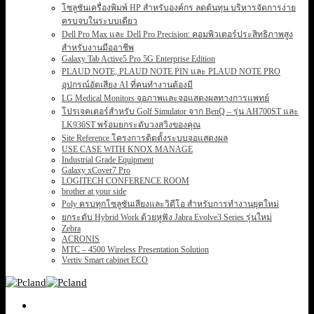
โซลูชันเครื่องพิมพ์ HP สำหรับองค์กร ลดต้นทุน บริหารจัดการง่าย
ครบจบในระบบเดียว
Dell Pro Max และ Dell Pro Precision: คอมพิวเตอร์ประสิทธิภาพสูง
สำหรับงานมืออาชีพ
Galaxy Tab Active5 Pro 5G Enterprise Edition
PLAUD NOTE, PLAUD NOTE PIN และ PLAUD NOTE PRO
อุปกรณ์อัดเสียง AI ที่คนทำงานต้องมี
LG Medical Monitors จอภาพและจอแสดงผลทางการแพทย์
โปรเจคเตอร์สำหรับ Golf Simulator จาก BenQ – รุ่น AH700ST และ
LK936ST พร้อมยกระดับวงสวิงของคุณ
Site Reference โครงการติดตั้งระบบจอแสดงผล
USE CASE WITH KNOX MANAGE
Industrial Grade Equipment
Galaxy xCover7 Pro
LOGITECH CONFERENCE ROOM
brother at your side
Poly ครบทุกโซลูชันเสียงและวิดีโอ สำหรับการทำงานยุคใหม่
ยกระดับ Hybrid Work ด้วยหูฟัง Jabra Evolve3 Series รุ่นใหม่
Zebra
ACRONIS
MTC – 4500 Wireless Presentation Solution
Vertiv Smart cabinet ECO