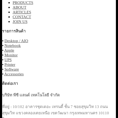
PRODUCTS
ABOUT
ARTICLES
CONTACT
JOIN US
รายการสินค้า
•
Desktop / AIO
•
Notebook
•
Apple
•
Monitor
•
UPS
•
Printer
•
Software
•
Accessories
ติดต่อเรา
บริษัท พีซี แลนด์ เทคโนโลยี จำกัด
ที่อยู่ : 10/102 อาคารชุดเดอะ เทรนดี้ ชั้น 7 ซอยสุขุมวิท 13 ถนน
สุขุมวิท แขวงคลองเตยเหนือ เขตวัฒนา กรุงเทพมหานคร 10110