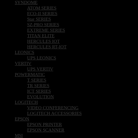
SYNDOME
ATOM SERIES
ECO-II SERIES
Star SERIES
SZ-PRO SERIES
EXTREME SERIES
TITAN ELITE
HERCULES IOT
HERCULES RT-IOT
LEONICS
UPS LEONICS
VERTIV
UPS VERTIV
POWERMATIC
T SERIES
TR SERIES
ICT SERIES
EVOLUTION
LOGITECH
VIDEO CONFERENCING
LOGITECH ACCESSORIES
EPSON
EPSON PRINTER
EPSON SCANNER
MSI