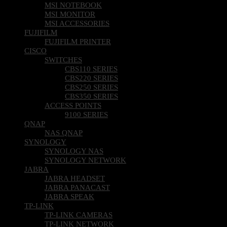
MSI NOTEBOOK
MSI MONITOR
MSI ACCESSORIES
FUJIFILM
FUJIFILM PRINTER
CISCO
SWITCHES
CBS110 SERIES
CBS220 SERIES
CBS250 SERIES
CBS350 SERIES
ACCESS POINTS
9100 SERIES
QNAP
NAS QNAP
SYNOLOGY
SYNOLOGY NAS
SYNOLOGY NETWORK
JABRA
JABRA HEADSET
JABRA PANACAST
JABRA SPEAK
TP-LINK
TP-LINK CAMERAS
TP-LINK NETWORK