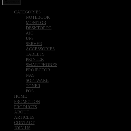
Register
CATEGORIES
NOTEBOOK
MONITOR
DESKTOP PC
AIO
UPS
SERVER
ACCESSORIES
TABLETS
PRINTER
SMARTPHONES
PROJECTOR
NAS
SOFTWARE
TONER
POS
HOME
PROMOTION
PRODUCTS
ABOUT
ARTICLES
CONTACT
JOIN US