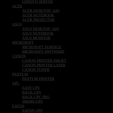
LENOVO SERVER
ACER
ACER DESKTOP / AIO
ACER NOTEBOOK
ACER PROJECTOR
ASUS
ASUS DESKTOP / AIO
ASUS NOTEBOOK
ASUS MONITOR
MICROSOFT
MICROSOFT SURFACE
MICROSOFT SOFTWARE
CANON
CANON PRINTER INKJET
CANON PRINTER LASER
CANON TONER
PANTUM
PANTUM PRINTER
APC
EASY UPS
BACK-UPS
BACK-UPC PRO
SMART-UPS
EATON
EATON UPS