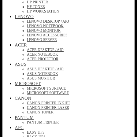
HP PRINTER
HP TONER
HP WORKSTATION
LENOVO
LENOVO DESKTOP / AIO
LENOVO NOTEBOOK
LENOVO MONITOR
LENOVO ACCESSORIES
LENOVO SERVER
ACER
ACER DESKTOP / AIO
ACER NOTEBOOK
ACER PROJECTOR
ASUS
ASUS DESKTOP / AIO
ASUS NOTEBOOK
ASUS MONITOR
MICROSOFT
MICROSOFT SURFACE
MICROSOFT SOFTWARE
CANON
CANON PRINTER INKJET
CANON PRINTER LASER
CANON TONER
PANTUM
PANTUM PRINTER
APC
EASY UPS
BACK-UPS