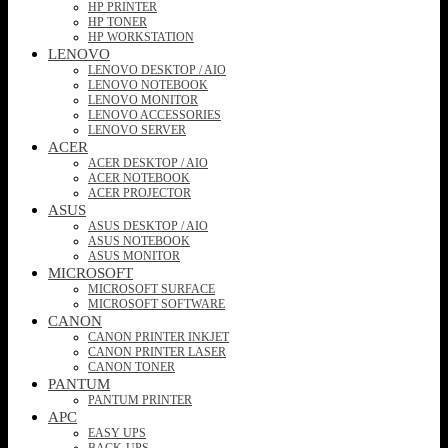
HP PRINTER
HP TONER
HP WORKSTATION
LENOVO
LENOVO DESKTOP / AIO
LENOVO NOTEBOOK
LENOVO MONITOR
LENOVO ACCESSORIES
LENOVO SERVER
ACER
ACER DESKTOP / AIO
ACER NOTEBOOK
ACER PROJECTOR
ASUS
ASUS DESKTOP / AIO
ASUS NOTEBOOK
ASUS MONITOR
MICROSOFT
MICROSOFT SURFACE
MICROSOFT SOFTWARE
CANON
CANON PRINTER INKJET
CANON PRINTER LASER
CANON TONER
PANTUM
PANTUM PRINTER
APC
EASY UPS
BACK-UPS