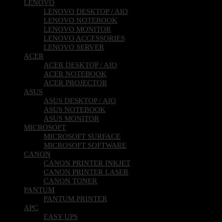
LENOVO
LENOVO DESKTOP / AIO
LENOVO NOTEBOOK
LENOVO MONITOR
LENOVO ACCESSORIES
LENOVO SERVER
ACER
ACER DESKTOP / AIO
ACER NOTEBOOK
ACER PROJECTOR
ASUS
ASUS DESKTOP / AIO
ASUS NOTEBOOK
ASUS MONITOR
MICROSOFT
MICROSOFT SURFACE
MICROSOFT SOFTWARE
CANON
CANON PRINTER INKJET
CANON PRINTER LASER
CANON TONER
PANTUM
PANTUM PRINTER
APC
EASY UPS