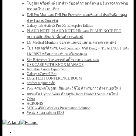
โซลูชันเครื่องพิมพ์ HP สำหรับองค์กร ลดต้นทุน บริหารจัดการง่าย
ครบจบในระบบเดียว
Dell Pro Max และ Dell Pro Precision: คอมพิวเตอร์ประสิทธิภาพสูง
สำหรับงานมืออาชีพ
Galaxy Tab Active5 Pro 5G Enterprise Edition
PLAUD NOTE, PLAUD NOTE PIN และ PLAUD NOTE PRO
อุปกรณ์อัดเสียง AI ที่คนทำงานต้องมี
LG Medical Monitors จอภาพและจอแสดงผลทางการแพทย์
โปรเจคเตอร์สำหรับ Golf Simulator จาก BenQ – รุ่น AH700ST และ
LK936ST พร้อมยกระดับวงสวิงของคุณ
Site Reference โครงการติดตั้งระบบจอแสดงผล
USE CASE WITH KNOX MANAGE
Industrial Grade Equipment
Galaxy xCover7 Pro
LOGITECH CONFERENCE ROOM
brother at your side
Poly ครบทุกโซลูชันเสียงและวิดีโอ สำหรับการทำงานยุคใหม่
ยกระดับ Hybrid Work ด้วยหูฟัง Jabra Evolve3 Series รุ่นใหม่
Zebra
ACRONIS
MTC – 4500 Wireless Presentation Solution
Vertiv Smart cabinet ECO