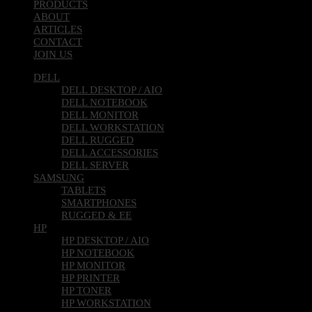
PRODUCTS
ABOUT
ARTICLES
CONTACT
JOIN US
DELL
DELL DESKTOP / AIO
DELL NOTEBOOK
DELL MONITOR
DELL WORKSTATION
DELL RUGGED
DELL ACCESSORIES
DELL SERVER
SAMSUNG
TABLETS
SMARTPHONES
RUGGED & EE
HP
HP DESKTOP / AIO
HP NOTEBOOK
HP MONITOR
HP PRINTER
HP TONER
HP WORKSTATION