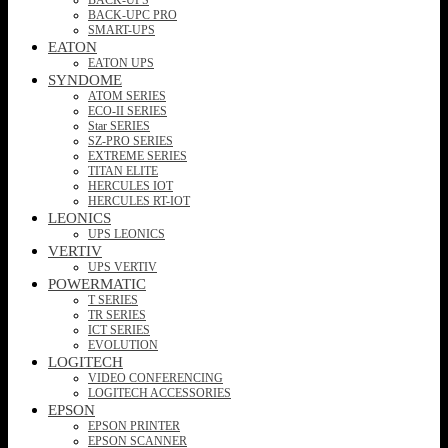
BACK-UPC PRO
SMART-UPS
EATON
EATON UPS
SYNDOME
ATOM SERIES
ECO-II SERIES
Star SERIES
SZ-PRO SERIES
EXTREME SERIES
TITAN ELITE
HERCULES IOT
HERCULES RT-IOT
LEONICS
UPS LEONICS
VERTIV
UPS VERTIV
POWERMATIC
T SERIES
TR SERIES
ICT SERIES
EVOLUTION
LOGITECH
VIDEO CONFERENCING
LOGITECH ACCESSORIES
EPSON
EPSON PRINTER
EPSON SCANNER