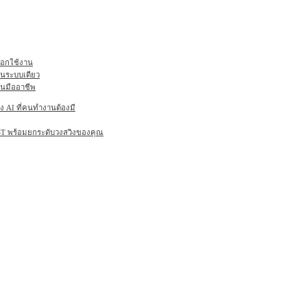
ลือกใช้งาน
ในระบบเดียว
านมืออาชีพ
AI ที่คนทำงานต้องมี
6ST พร้อมยกระดับวงสวิงของคุณ