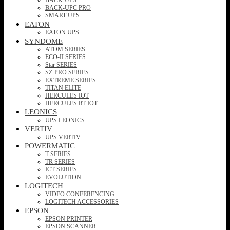
BACK-UPC PRO
SMART-UPS
EATON
EATON UPS
SYNDOME
ATOM SERIES
ECO-II SERIES
Star SERIES
SZ-PRO SERIES
EXTREME SERIES
TITAN ELITE
HERCULES IOT
HERCULES RT-IOT
LEONICS
UPS LEONICS
VERTIV
UPS VERTIV
POWERMATIC
T SERIES
TR SERIES
ICT SERIES
EVOLUTION
LOGITECH
VIDEO CONFERENCING
LOGITECH ACCESSORIES
EPSON
EPSON PRINTER
EPSON SCANNER