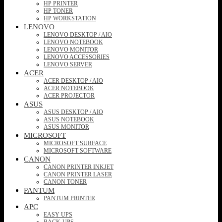
HP PRINTER
HP TONER
HP WORKSTATION
LENOVO
LENOVO DESKTOP / AIO
LENOVO NOTEBOOK
LENOVO MONITOR
LENOVO ACCESSORIES
LENOVO SERVER
ACER
ACER DESKTOP / AIO
ACER NOTEBOOK
ACER PROJECTOR
ASUS
ASUS DESKTOP / AIO
ASUS NOTEBOOK
ASUS MONITOR
MICROSOFT
MICROSOFT SURFACE
MICROSOFT SOFTWARE
CANON
CANON PRINTER INKJET
CANON PRINTER LASER
CANON TONER
PANTUM
PANTUM PRINTER
APC
EASY UPS
BACK-UPS