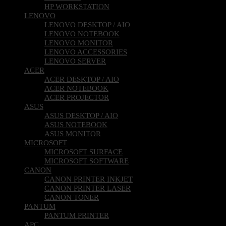
HP WORKSTATION
LENOVO
LENOVO DESKTOP / AIO
LENOVO NOTEBOOK
LENOVO MONITOR
LENOVO ACCESSORIES
LENOVO SERVER
ACER
ACER DESKTOP / AIO
ACER NOTEBOOK
ACER PROJECTOR
ASUS
ASUS DESKTOP / AIO
ASUS NOTEBOOK
ASUS MONITOR
MICROSOFT
MICROSOFT SURFACE
MICROSOFT SOFTWARE
CANON
CANON PRINTER INKJET
CANON PRINTER LASER
CANON TONER
PANTUM
PANTUM PRINTER
APC