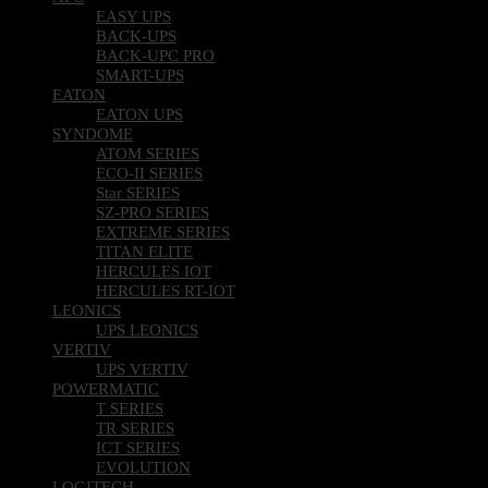
EASY UPS
BACK-UPS
BACK-UPC PRO
SMART-UPS
EATON
EATON UPS
SYNDOME
ATOM SERIES
ECO-II SERIES
Star SERIES
SZ-PRO SERIES
EXTREME SERIES
TITAN ELITE
HERCULES IOT
HERCULES RT-IOT
LEONICS
UPS LEONICS
VERTIV
UPS VERTIV
POWERMATIC
T SERIES
TR SERIES
ICT SERIES
EVOLUTION
LOGITECH