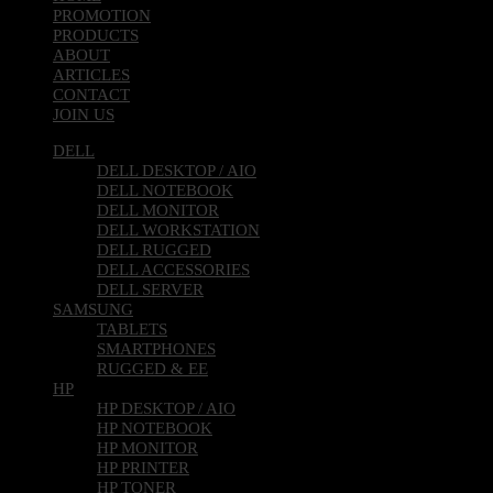
PROMOTION
PRODUCTS
ABOUT
ARTICLES
CONTACT
JOIN US
DELL
DELL DESKTOP / AIO
DELL NOTEBOOK
DELL MONITOR
DELL WORKSTATION
DELL RUGGED
DELL ACCESSORIES
DELL SERVER
SAMSUNG
TABLETS
SMARTPHONES
RUGGED & EE
HP
HP DESKTOP / AIO
HP NOTEBOOK
HP MONITOR
HP PRINTER
HP TONER