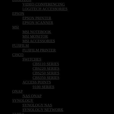
VIDEO CONFERENCING
LOGITECH ACCESSORIES
EPSON
EPSON PRINTER
EPSON SCANNER
MSI
MSI NOTEBOOK
MSI MONITOR
MSI ACCESSORIES
FUJIFILM
FUJIFILM PRINTER
CISCO
SWITCHES
CBS110 SERIES
CBS220 SERIES
CBS250 SERIES
CBS350 SERIES
ACCESS POINTS
9100 SERIES
QNAP
NAS QNAP
SYNOLOGY
SYNOLOGY NAS
SYNOLOGY NETWORK