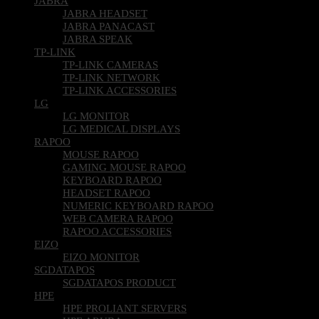
JABRA
JABRA HEADSET
JABRA PANACAST
JABRA SPEAK
TP-LINK
TP-LINK CAMERAS
TP-LINK NETWORK
TP-LINK ACCESSORIES
LG
LG MONITOR
LG MEDICAL DISPLAYS
RAPOO
MOUSE RAPOO
GAMING MOUSE RAPOO
KEYBOARD RAPOO
HEADSET RAPOO
NUMERIC KEYBOARD RAPOO
WEB CAMERA RAPOO
RAPOO ACCESSORIES
EIZO
EIZO MONITOR
SGDATAPOS
SGDATAPOS PRODUCT
HPE
HPE PROLIANT SERVERS