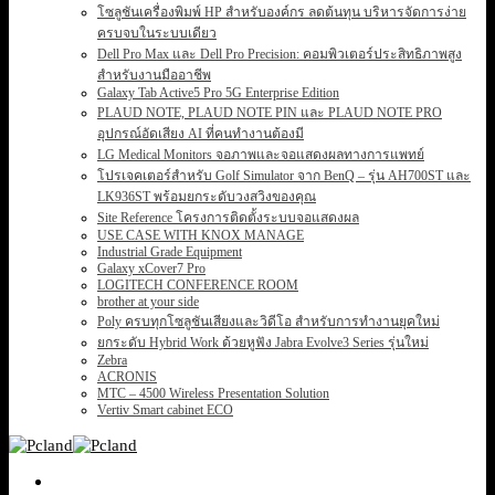
โซลูชันเครื่องพิมพ์ HP สำหรับองค์กร ลดต้นทุน บริหารจัดการง่าย
ครบจบในระบบเดียว
Dell Pro Max และ Dell Pro Precision: คอมพิวเตอร์ประสิทธิภาพสูง
สำหรับงานมืออาชีพ
Galaxy Tab Active5 Pro 5G Enterprise Edition
PLAUD NOTE, PLAUD NOTE PIN และ PLAUD NOTE PRO
อุปกรณ์อัดเสียง AI ที่คนทำงานต้องมี
LG Medical Monitors จอภาพและจอแสดงผลทางการแพทย์
โปรเจคเตอร์สำหรับ Golf Simulator จาก BenQ – รุ่น AH700ST และ
LK936ST พร้อมยกระดับวงสวิงของคุณ
Site Reference โครงการติดตั้งระบบจอแสดงผล
USE CASE WITH KNOX MANAGE
Industrial Grade Equipment
Galaxy xCover7 Pro
LOGITECH CONFERENCE ROOM
brother at your side
Poly ครบทุกโซลูชันเสียงและวิดีโอ สำหรับการทำงานยุคใหม่
ยกระดับ Hybrid Work ด้วยหูฟัง Jabra Evolve3 Series รุ่นใหม่
Zebra
ACRONIS
MTC – 4500 Wireless Presentation Solution
Vertiv Smart cabinet ECO