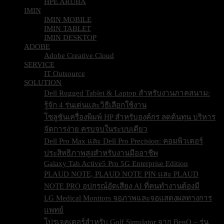
HPE ARUBA
IMIN
IMIN MOBILE
IMIN TABLET
IMIN DESKTOP
ADOBE
Adobe Creative Cloud
SERVICE
IT Outsource
SOLUTION
Dell Rugged Tablet & Laptop สำหรับงานภาคสนาม:
รู้จัก 4 รุ่นเด่นและวิธีเลือกใช้งาน
โซลูชันเครื่องพิมพ์ HP สำหรับองค์กร ลดต้นทุน บริหาร
จัดการง่าย ครบจบในระบบเดียว
Dell Pro Max และ Dell Pro Precision: คอมพิวเตอร์
ประสิทธิภาพสูงสำหรับงานมืออาชีพ
Galaxy Tab Active5 Pro 5G Enterprise Edition
PLAUD NOTE, PLAUD NOTE PIN และ PLAUD
NOTE PRO อุปกรณ์อัดเสียง AI ที่คนทำงานต้องมี
LG Medical Monitors จอภาพและจอแสดงผลทางการ
แพทย์
โปรเจคเตอร์สำหรับ Golf Simulator จาก BenQ – รุ่น