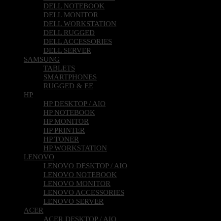
DELL NOTEBOOK
DELL MONITOR
DELL WORKSTATION
DELL RUGGED
DELL ACCESSORIES
DELL SERVER
SAMSUNG
TABLETS
SMARTPHONES
RUGGED & EE
HP
HP DESKTOP / AIO
HP NOTEBOOK
HP MONITOR
HP PRINTER
HP TONER
HP WORKSTATION
LENOVO
LENOVO DESKTOP / AIO
LENOVO NOTEBOOK
LENOVO MONITOR
LENOVO ACCESSORIES
LENOVO SERVER
ACER
ACER DESKTOP / AIO