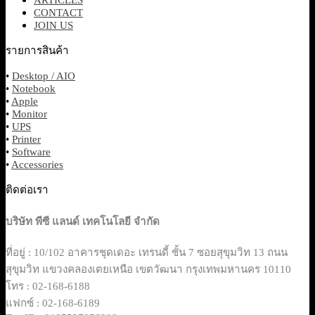
CONTACT
JOIN US
รายการสินค้า
•
Desktop / AIO
•
Notebook
•
Apple
•
Monitor
•
UPS
•
Printer
•
Software
•
Accessories
ติดต่อเรา
บริษัท พีซี แลนด์ เทคโนโลยี จำกัด
ที่อยู่ : 10/102 อาคารชุดเดอะ เทรนดี้ ชั้น 7 ซอยสุขุมวิท 13 ถนน
สุขุมวิท แขวงคลองเตยเหนือ เขตวัฒนา กรุงเทพมหานคร 10110
โทร : 02-168-6188
แฟกซ์ : 02-168-6189