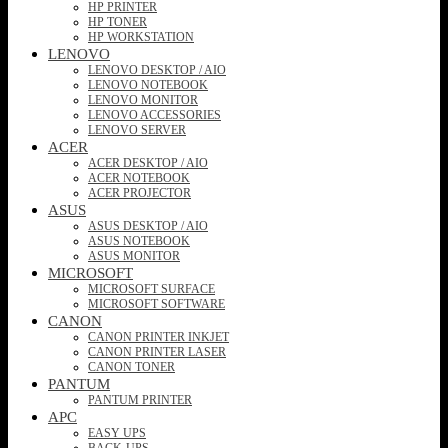
HP PRINTER
HP TONER
HP WORKSTATION
LENOVO
LENOVO DESKTOP / AIO
LENOVO NOTEBOOK
LENOVO MONITOR
LENOVO ACCESSORIES
LENOVO SERVER
ACER
ACER DESKTOP / AIO
ACER NOTEBOOK
ACER PROJECTOR
ASUS
ASUS DESKTOP / AIO
ASUS NOTEBOOK
ASUS MONITOR
MICROSOFT
MICROSOFT SURFACE
MICROSOFT SOFTWARE
CANON
CANON PRINTER INKJET
CANON PRINTER LASER
CANON TONER
PANTUM
PANTUM PRINTER
APC
EASY UPS
BACK-UPS