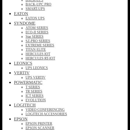
BACK-UPC PRO
SMART-UPS
EATON
EATON UPS
SYNDOME
ATOM SERIES
ECO-II SERIES
Star SERIES
SZ-PRO SERIES
EXTREME SERIES
TITAN ELITE
HERCULES IOT
HERCULES RT-IOT
LEONICS
UPS LEONICS
VERTIV
UPS VERTIV
POWERMATIC
T SERIES
TR SERIES
ICT SERIES
EVOLUTION
LOGITECH
VIDEO CONFERENCING
LOGITECH ACCESSORIES
EPSON
EPSON PRINTER
EPSON SCANNER