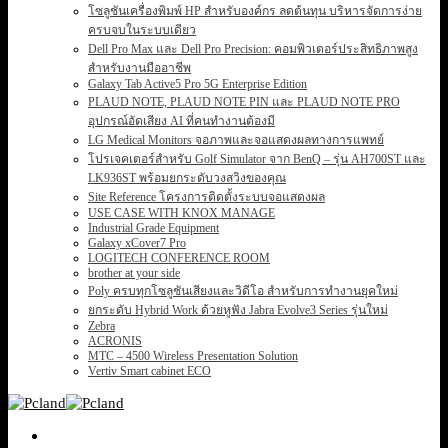
โซลูชันเครื่องพิมพ์ HP สำหรับองค์กร ลดต้นทุน บริหารจัดการง่าย
ครบจบในระบบเดียว
Dell Pro Max และ Dell Pro Precision: คอมพิวเตอร์ประสิทธิภาพสูง
สำหรับงานมืออาชีพ
Galaxy Tab Active5 Pro 5G Enterprise Edition
PLAUD NOTE, PLAUD NOTE PIN และ PLAUD NOTE PRO
อุปกรณ์อัดเสียง AI ที่คนทำงานต้องมี
LG Medical Monitors จอภาพและจอแสดงผลทางการแพทย์
โปรเจคเตอร์สำหรับ Golf Simulator จาก BenQ – รุ่น AH700ST และ
LK936ST พร้อมยกระดับวงสวิงของคุณ
Site Reference โครงการติดตั้งระบบจอแสดงผล
USE CASE WITH KNOX MANAGE
Industrial Grade Equipment
Galaxy xCover7 Pro
LOGITECH CONFERENCE ROOM
brother at your side
Poly ครบทุกโซลูชันเสียงและวิดีโอ สำหรับการทำงานยุคใหม่
ยกระดับ Hybrid Work ด้วยหูฟัง Jabra Evolve3 Series รุ่นใหม่
Zebra
ACRONIS
MTC – 4500 Wireless Presentation Solution
Vertiv Smart cabinet ECO