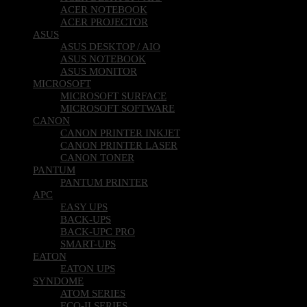
ACER NOTEBOOK
ACER PROJECTOR
ASUS
ASUS DESKTOP / AIO
ASUS NOTEBOOK
ASUS MONITOR
MICROSOFT
MICROSOFT SURFACE
MICROSOFT SOFTWARE
CANON
CANON PRINTER INKJET
CANON PRINTER LASER
CANON TONER
PANTUM
PANTUM PRINTER
APC
EASY UPS
BACK-UPS
BACK-UPC PRO
SMART-UPS
EATON
EATON UPS
SYNDOME
ATOM SERIES
ECO-II SERIES