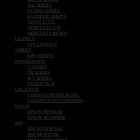
Star SERIES
SZ-PRO SERIES
EXTREME SERIES
TITAN ELITE
HERCULES IOT
HERCULES RT-IOT
LEONICS
UPS LEONICS
VERTIV
UPS VERTIV
POWERMATIC
T SERIES
TR SERIES
ICT SERIES
EVOLUTION
LOGITECH
VIDEO CONFERENCING
LOGITECH ACCESSORIES
EPSON
EPSON PRINTER
EPSON SCANNER
MSI
MSI NOTEBOOK
MSI MONITOR
MSI ACCESSORIES