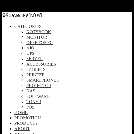
Read more
พีซีแลนด์ เทคโนโลยี
CATEGORIES
NOTEBOOK
MONITOR
DESKTOP PC
AIO
UPS
SERVER
ACCESSORIES
TABLETS
PRINTER
SMARTPHONES
PROJECTOR
NAS
SOFTWARE
TONER
POS
HOME
PROMOTION
PRODUCTS
ABOUT
ARTICLES