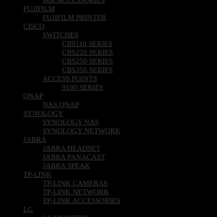
FUJIFILM
FUJIFILM PRINTER
CISCO
SWITCHES
CBS110 SERIES
CBS220 SERIES
CBS250 SERIES
CBS350 SERIES
ACCESS POINTS
9100 SERIES
QNAP
NAS QNAP
SYNOLOGY
SYNOLOGY NAS
SYNOLOGY NETWORK
JABRA
JABRA HEADSET
JABRA PANACAST
JABRA SPEAK
TP-LINK
TP-LINK CAMERAS
TP-LINK NETWORK
TP-LINK ACCESSORIES
LG