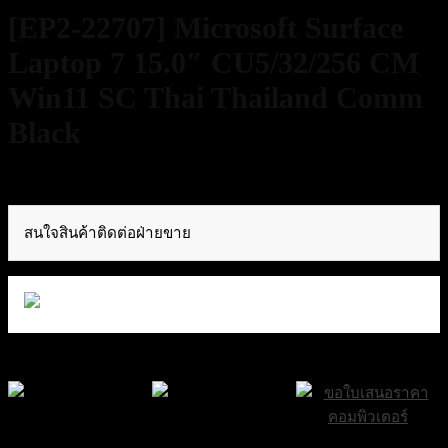
[EP2-22707] Microsoft Surface
Laptop 7 15.0″ CU5/32/256 CM
Win11 SC Thai Thailand Comm
Black
70,000
฿
Excl. VAT 7%
สนใจสินค้าติดต่อฝ่ายขาย
ส่งฟรีกรุงเทพและ
ส่งด่วน Sameday
ขอใบเสนอราคา