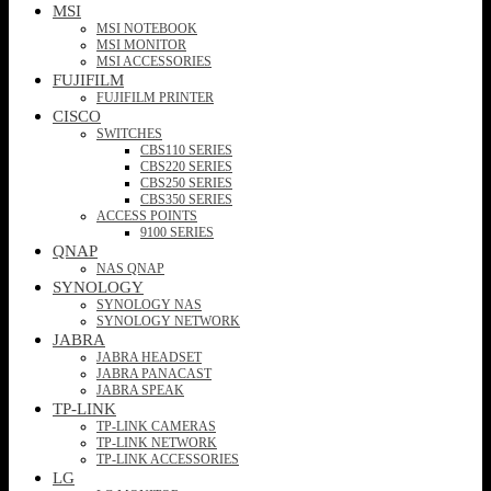
MSI
MSI NOTEBOOK
MSI MONITOR
MSI ACCESSORIES
FUJIFILM
FUJIFILM PRINTER
CISCO
SWITCHES
CBS110 SERIES
CBS220 SERIES
CBS250 SERIES
CBS350 SERIES
ACCESS POINTS
9100 SERIES
QNAP
NAS QNAP
SYNOLOGY
SYNOLOGY NAS
SYNOLOGY NETWORK
JABRA
JABRA HEADSET
JABRA PANACAST
JABRA SPEAK
TP-LINK
TP-LINK CAMERAS
TP-LINK NETWORK
TP-LINK ACCESSORIES
LG