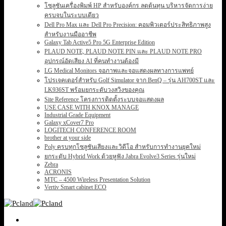
โซลูชันเครื่องพิมพ์ HP สำหรับองค์กร ลดต้นทุน บริหารจัดการง่าย
ครบจบในระบบเดียว
Dell Pro Max และ Dell Pro Precision: คอมพิวเตอร์ประสิทธิภาพสูง
สำหรับงานมืออาชีพ
Galaxy Tab Active5 Pro 5G Enterprise Edition
PLAUD NOTE, PLAUD NOTE PIN และ PLAUD NOTE PRO
อุปกรณ์อัดเสียง AI ที่คนทำงานต้องมี
LG Medical Monitors จอภาพและจอแสดงผลทางการแพทย์
โปรเจคเตอร์สำหรับ Golf Simulator จาก BenQ – รุ่น AH700ST และ
LK936ST พร้อมยกระดับวงสวิงของคุณ
Site Reference โครงการติดตั้งระบบจอแสดงผล
USE CASE WITH KNOX MANAGE
Industrial Grade Equipment
Galaxy xCover7 Pro
LOGITECH CONFERENCE ROOM
brother at your side
Poly ครบทุกโซลูชันเสียงและวิดีโอ สำหรับการทำงานยุคใหม่
ยกระดับ Hybrid Work ด้วยหูฟัง Jabra Evolve3 Series รุ่นใหม่
Zebra
ACRONIS
MTC – 4500 Wireless Presentation Solution
Vertiv Smart cabinet ECO