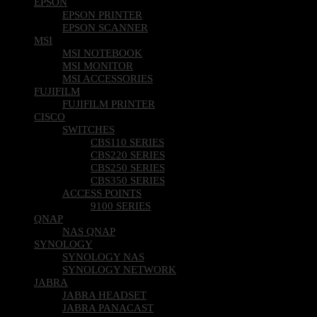
EPSON
EPSON PRINTER
EPSON SCANNER
MSI
MSI NOTEBOOK
MSI MONITOR
MSI ACCESSORIES
FUJIFILM
FUJIFILM PRINTER
CISCO
SWITCHES
CBS110 SERIES
CBS220 SERIES
CBS250 SERIES
CBS350 SERIES
ACCESS POINTS
9100 SERIES
QNAP
NAS QNAP
SYNOLOGY
SYNOLOGY NAS
SYNOLOGY NETWORK
JABRA
JABRA HEADSET
JABRA PANACAST