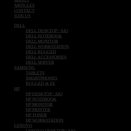
ARTICLES
CONTACT
JOIN US
DELL
DELL DESKTOP / AIO
DELL NOTEBOOK
DELL MONITOR
DELL WORKSTATION
DELL RUGGED
DELL ACCESSORIES
DELL SERVER
SAMSUNG
TABLETS
SMARTPHONES
RUGGED & EE
HP
HP DESKTOP / AIO
HP NOTEBOOK
HP MONITOR
HP PRINTER
HP TONER
HP WORKSTATION
LENOVO
LENOVO DESKTOP / AIO