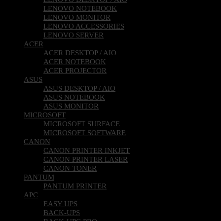
LENOVO NOTEBOOK
LENOVO MONITOR
LENOVO ACCESSORIES
LENOVO SERVER
ACER
ACER DESKTOP / AIO
ACER NOTEBOOK
ACER PROJECTOR
ASUS
ASUS DESKTOP / AIO
ASUS NOTEBOOK
ASUS MONITOR
MICROSOFT
MICROSOFT SURFACE
MICROSOFT SOFTWARE
CANON
CANON PRINTER INKJET
CANON PRINTER LASER
CANON TONER
PANTUM
PANTUM PRINTER
APC
EASY UPS
BACK-UPS