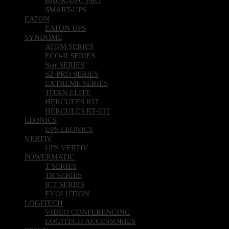
BACK-UPC PRO
SMART-UPS
EATON
EATON UPS
SYNDOME
ATOM SERIES
ECO-II SERIES
Star SERIES
SZ-PRO SERIES
EXTREME SERIES
TITAN ELITE
HERCULES IOT
HERCULES RT-IOT
LEONICS
UPS LEONICS
VERTIV
UPS VERTIV
POWERMATIC
T SERIES
TR SERIES
ICT SERIES
EVOLUTION
LOGITECH
VIDEO CONFERENCING
LOGITECH ACCESSORIES