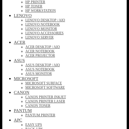
HP PRINTER
HP TONER
HP WORKSTATION
LENOVO
LENOVO DESKTOP / AIO
LENOVO NOTEBOOK
LENOVO MONITOR
LENOVO ACCESSORIES
LENOVO SERVER
ACER
ACER DESKTOP / AIO
ACER NOTEBOOK
ACER PROJECTOR
ASUS
ASUS DESKTOP / AIO
ASUS NOTEBOOK
ASUS MONITOR
MICROSOFT
MICROSOFT SURFACE
MICROSOFT SOFTWARE
CANON
CANON PRINTER INKJET
CANON PRINTER LASER
CANON TONER
PANTUM
PANTUM PRINTER
APC
EASY UPS
BACK-UPS