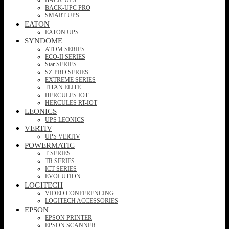
BACK-UPC PRO
SMART-UPS
EATON
EATON UPS
SYNDOME
ATOM SERIES
ECO-II SERIES
Star SERIES
SZ-PRO SERIES
EXTREME SERIES
TITAN ELITE
HERCULES IOT
HERCULES RT-IOT
LEONICS
UPS LEONICS
VERTIV
UPS VERTIV
POWERMATIC
T SERIES
TR SERIES
ICT SERIES
EVOLUTION
LOGITECH
VIDEO CONFERENCING
LOGITECH ACCESSORIES
EPSON
EPSON PRINTER
EPSON SCANNER