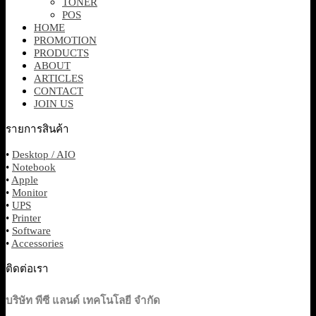
TONER
POS
HOME
PROMOTION
PRODUCTS
ABOUT
ARTICLES
CONTACT
JOIN US
รายการสินค้า
•
Desktop / AIO
•
Notebook
•
Apple
•
Monitor
•
UPS
•
Printer
•
Software
•
Accessories
ติดต่อเรา
บริษัท พีซี แลนด์ เทคโนโลยี จำกัด