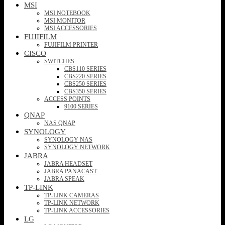
MSI
MSI NOTEBOOK
MSI MONITOR
MSI ACCESSORIES
FUJIFILM
FUJIFILM PRINTER
CISCO
SWITCHES
CBS110 SERIES
CBS220 SERIES
CBS250 SERIES
CBS350 SERIES
ACCESS POINTS
9100 SERIES
QNAP
NAS QNAP
SYNOLOGY
SYNOLOGY NAS
SYNOLOGY NETWORK
JABRA
JABRA HEADSET
JABRA PANACAST
JABRA SPEAK
TP-LINK
TP-LINK CAMERAS
TP-LINK NETWORK
TP-LINK ACCESSORIES
LG