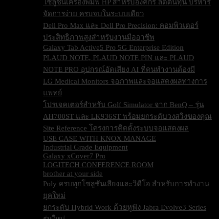
โซลูชันเครื่องพิมพ์ HP สำหรับองค์กร ลดต้นทุน บริหาร
จัดการง่าย ครบจบในระบบเดียว
Dell Pro Max และ Dell Pro Precision: คอมพิวเตอร์
ประสิทธิภาพสูงสำหรับงานมืออาชีพ
Galaxy Tab Active5 Pro 5G Enterprise Edition
PLAUD NOTE, PLAUD NOTE PIN และ PLAUD
NOTE PRO อุปกรณ์อัดเสียง AI ที่คนทำงานต้องมี
LG Medical Monitors จอภาพและจอแสดงผลทางการ
แพทย์
โปรเจคเตอร์สำหรับ Golf Simulator จาก BenQ – รุ่น
AH700ST และ LK936ST พร้อมยกระดับวงสวิงของคุณ
Site Reference โครงการติดตั้งระบบจอแสดงผล
USE CASE WITH KNOX MANAGE
Industrial Grade Equipment
Galaxy xCover7 Pro
LOGITECH CONFERENCE ROOM
brother at your side
Poly ครบทุกโซลูชันเสียงและวิดีโอ สำหรับการทำงาน
ยุคใหม่
ยกระดับ Hybrid Work ด้วยหูฟัง Jabra Evolve3 Series
รุ่นใหม่