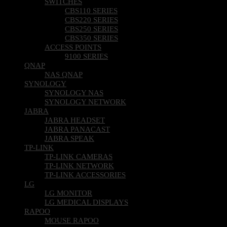
SWITCHES
CBS110 SERIES
CBS220 SERIES
CBS250 SERIES
CBS350 SERIES
ACCESS POINTS
9100 SERIES
QNAP
NAS QNAP
SYNOLOGY
SYNOLOGY NAS
SYNOLOGY NETWORK
JABRA
JABRA HEADSET
JABRA PANACAST
JABRA SPEAK
TP-LINK
TP-LINK CAMERAS
TP-LINK NETWORK
TP-LINK ACCESSORIES
LG
LG MONITOR
LG MEDICAL DISPLAYS
RAPOO
MOUSE RAPOO