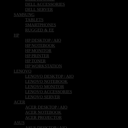
DELL ACCESSORIES
DELL SERVER
SAMSUNG
TABLETS
SMARTPHONES
RUGGED & EE
HP
HP DESKTOP / AIO
HP NOTEBOOK
HP MONITOR
HP PRINTER
HP TONER
HP WORKSTATION
LENOVO
LENOVO DESKTOP / AIO
LENOVO NOTEBOOK
LENOVO MONITOR
LENOVO ACCESSORIES
LENOVO SERVER
ACER
ACER DESKTOP / AIO
ACER NOTEBOOK
ACER PROJECTOR
ASUS
ASUS DESKTOP / AIO