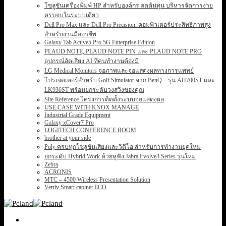
โซลูชันเครื่องพิมพ์ HP สำหรับองค์กร ลดต้นทุน บริหารจัดการง่าย
ครบจบในระบบเดียว
Dell Pro Max และ Dell Pro Precision: คอมพิวเตอร์ประสิทธิภาพสูง
สำหรับงานมืออาชีพ
Galaxy Tab Active5 Pro 5G Enterprise Edition
PLAUD NOTE, PLAUD NOTE PIN และ PLAUD NOTE PRO
อุปกรณ์อัดเสียง AI ที่คนทำงานต้องมี
LG Medical Monitors จอภาพและจอแสดงผลทางการแพทย์
โปรเจคเตอร์สำหรับ Golf Simulator จาก BenQ – รุ่น AH700ST และ
LK936ST พร้อมยกระดับวงสวิงของคุณ
Site Reference โครงการติดตั้งระบบจอแสดงผล
USE CASE WITH KNOX MANAGE
Industrial Grade Equipment
Galaxy xCover7 Pro
LOGITECH CONFERENCE ROOM
brother at your side
Poly ครบทุกโซลูชันเสียงและวิดีโอ สำหรับการทำงานยุคใหม่
ยกระดับ Hybrid Work ด้วยหูฟัง Jabra Evolve3 Series รุ่นใหม่
Zebra
ACRONIS
MTC – 4500 Wireless Presentation Solution
Vertiv Smart cabinet ECO