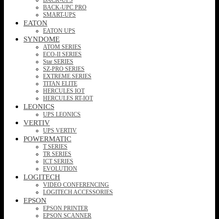
BACK-UPC PRO
SMART-UPS
EATON
EATON UPS
SYNDOME
ATOM SERIES
ECO-II SERIES
Star SERIES
SZ-PRO SERIES
EXTREME SERIES
TITAN ELITE
HERCULES IOT
HERCULES RT-IOT
LEONICS
UPS LEONICS
VERTIV
UPS VERTIV
POWERMATIC
T SERIES
TR SERIES
ICT SERIES
EVOLUTION
LOGITECH
VIDEO CONFERENCING
LOGITECH ACCESSORIES
EPSON
EPSON PRINTER
EPSON SCANNER