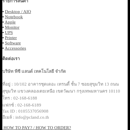
รายการสินค้า
•
Desktop / AIO
•
Notebook
•
Apple
•
Monitor
•
UPS
•
Printer
•
Software
•
Accessories
ติดต่อเรา
บริษัท พีซี แลนด์ เทคโนโลยี จำกัด
ที่อยู่ : 10/102 อาคารชุดเดอะ เทรนดี้ ชั้น 7 ซอยสุขุมวิท 13 ถนน
สุขุมวิท แขวงคลองเตยเหนือ เขตวัฒนา กรุงเทพมหานคร 10110
โทร : 02-168-6188
แฟกซ์ : 02-168-6189
Tax ID : 0105537056908
อีเมล์ : info@pcland.co.th
HOW TO PAY? / HOW TO ORDER?