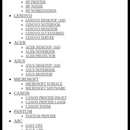
HP PRINTER
HP TONER
HP WORKSTATION
LENOVO
LENOVO DESKTOP / AIO
LENOVO NOTEBOOK
LENOVO MONITOR
LENOVO ACCESSORIES
LENOVO SERVER
ACER
ACER DESKTOP / AIO
ACER NOTEBOOK
ACER PROJECTOR
ASUS
ASUS DESKTOP / AIO
ASUS NOTEBOOK
ASUS MONITOR
MICROSOFT
MICROSOFT SURFACE
MICROSOFT SOFTWARE
CANON
CANON PRINTER INKJET
CANON PRINTER LASER
CANON TONER
PANTUM
PANTUM PRINTER
APC
EASY UPS
BACK-UPS