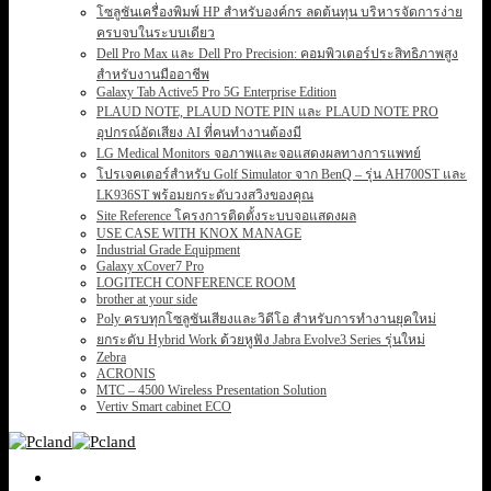
โซลูชันเครื่องพิมพ์ HP สำหรับองค์กร ลดต้นทุน บริหารจัดการง่าย
ครบจบในระบบเดียว
Dell Pro Max และ Dell Pro Precision: คอมพิวเตอร์ประสิทธิภาพสูง
สำหรับงานมืออาชีพ
Galaxy Tab Active5 Pro 5G Enterprise Edition
PLAUD NOTE, PLAUD NOTE PIN และ PLAUD NOTE PRO
อุปกรณ์อัดเสียง AI ที่คนทำงานต้องมี
LG Medical Monitors จอภาพและจอแสดงผลทางการแพทย์
โปรเจคเตอร์สำหรับ Golf Simulator จาก BenQ – รุ่น AH700ST และ
LK936ST พร้อมยกระดับวงสวิงของคุณ
Site Reference โครงการติดตั้งระบบจอแสดงผล
USE CASE WITH KNOX MANAGE
Industrial Grade Equipment
Galaxy xCover7 Pro
LOGITECH CONFERENCE ROOM
brother at your side
Poly ครบทุกโซลูชันเสียงและวิดีโอ สำหรับการทำงานยุคใหม่
ยกระดับ Hybrid Work ด้วยหูฟัง Jabra Evolve3 Series รุ่นใหม่
Zebra
ACRONIS
MTC – 4500 Wireless Presentation Solution
Vertiv Smart cabinet ECO