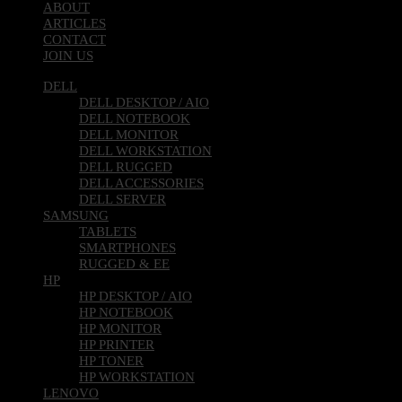
ABOUT
ARTICLES
CONTACT
JOIN US
DELL
DELL DESKTOP / AIO
DELL NOTEBOOK
DELL MONITOR
DELL WORKSTATION
DELL RUGGED
DELL ACCESSORIES
DELL SERVER
SAMSUNG
TABLETS
SMARTPHONES
RUGGED & EE
HP
HP DESKTOP / AIO
HP NOTEBOOK
HP MONITOR
HP PRINTER
HP TONER
HP WORKSTATION
LENOVO