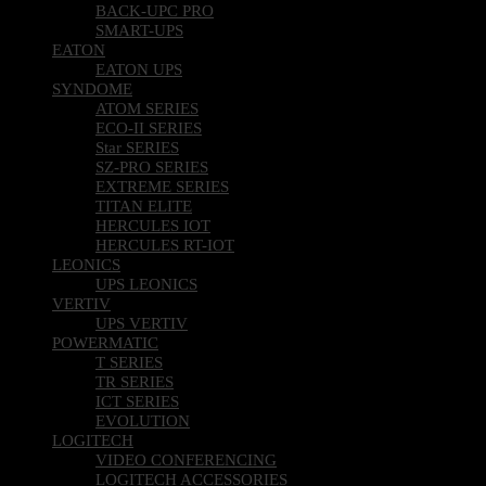
BACK-UPC PRO
SMART-UPS
EATON
EATON UPS
SYNDOME
ATOM SERIES
ECO-II SERIES
Star SERIES
SZ-PRO SERIES
EXTREME SERIES
TITAN ELITE
HERCULES IOT
HERCULES RT-IOT
LEONICS
UPS LEONICS
VERTIV
UPS VERTIV
POWERMATIC
T SERIES
TR SERIES
ICT SERIES
EVOLUTION
LOGITECH
VIDEO CONFERENCING
LOGITECH ACCESSORIES