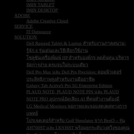
IMIN TABLET
IMIN DESKTOP
ADOBE
Adobe Creative Cloud
SERVICE
IT Outsource
SOLUTION
Dell Rugged Tablet & Laptop สำหรับงานภาคสนาม:
รู้จัก 4 รุ่นเด่นและวิธีเลือกใช้งาน
โซลูชันเครื่องพิมพ์ HP สำหรับองค์กร ลดต้นทุน บริหาร
จัดการง่าย ครบจบในระบบเดียว
Dell Pro Max และ Dell Pro Precision: คอมพิวเตอร์
ประสิทธิภาพสูงสำหรับงานมืออาชีพ
Galaxy Tab Active5 Pro 5G Enterprise Edition
PLAUD NOTE, PLAUD NOTE PIN และ PLAUD
NOTE PRO อุปกรณ์อัดเสียง AI ที่คนทำงานต้องมี
LG Medical Monitors จอภาพและจอแสดงผลทางการ
แพทย์
โปรเจคเตอร์สำหรับ Golf Simulator จาก BenQ – รุ่น
AH700ST และ LK936ST พร้อมยกระดับวงสวิงของคุณ