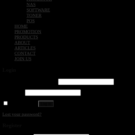
NAS
SOFTWARE
TONER
POS
HOME
PROMOTION
PRODUCTS
ABOUT
ARTICLES
CONTACT
JOIN US
Login
Username or email address
*
Password
*
Remember me
Log in
Lost your password?
Register