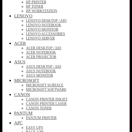
HP PRINTER
HP TONER
HP WORKSTATION
LENOVO
LENOVO DESKTOP / AIO
LENOVO NOTEBOOK
LENOVO MONITOR
LENOVO ACCESSORIES
LENOVO SERVER
ACER
ACER DESKTOP / AIO
ACER NOTEBOOK
ACER PROJECTOR
ASUS
ASUS DESKTOP / AIO
ASUS NOTEBOOK
ASUS MONITOR
MICROSOFT
MICROSOFT SURFACE
MICROSOFT SOFTWARE
CANON
CANON PRINTER INKJET
CANON PRINTER LASER
CANON TONER
PANTUM
PANTUM PRINTER
APC
EASY UPS
BACK-UPS