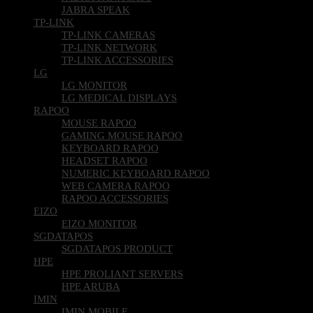
JABRA SPEAK
TP-LINK
TP-LINK CAMERAS
TP-LINK NETWORK
TP-LINK ACCESSORIES
LG
LG MONITOR
LG MEDICAL DISPLAYS
RAPOO
MOUSE RAPOO
GAMING MOUSE RAPOO
KEYBOARD RAPOO
HEADSET RAPOO
NUMERIC KEYBOARD RAPOO
WEB CAMERA RAPOO
RAPOO ACCESSORIES
EIZO
EIZO MONITOR
SGDATAPOS
SGDATAPOS PRODUCT
HPE
HPE PROLIANT SERVERS
HPE ARUBA
IMIN
IMIN MOBILE