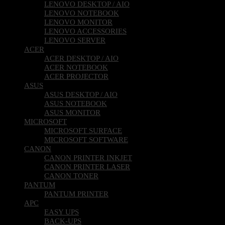
LENOVO DESKTOP / AIO
LENOVO NOTEBOOK
LENOVO MONITOR
LENOVO ACCESSORIES
LENOVO SERVER
ACER
ACER DESKTOP / AIO
ACER NOTEBOOK
ACER PROJECTOR
ASUS
ASUS DESKTOP / AIO
ASUS NOTEBOOK
ASUS MONITOR
MICROSOFT
MICROSOFT SURFACE
MICROSOFT SOFTWARE
CANON
CANON PRINTER INKJET
CANON PRINTER LASER
CANON TONER
PANTUM
PANTUM PRINTER
APC
EASY UPS
BACK-UPS