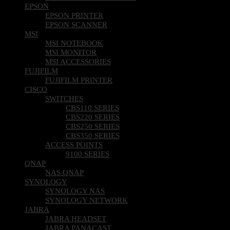
EPSON
EPSON PRINTER
EPSON SCANNER
MSI
MSI NOTEBOOK
MSI MONITOR
MSI ACCESSORIES
FUJIFILM
FUJIFILM PRINTER
CISCO
SWITCHES
CBS110 SERIES
CBS220 SERIES
CBS250 SERIES
CBS350 SERIES
ACCESS POINTS
9100 SERIES
QNAP
NAS QNAP
SYNOLOGY
SYNOLOGY NAS
SYNOLOGY NETWORK
JABRA
JABRA HEADSET
JABRA PANACAST