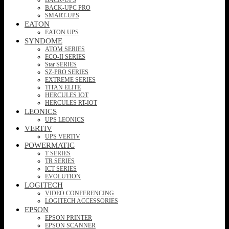
BACK-UPC PRO
SMART-UPS
EATON
EATON UPS
SYNDOME
ATOM SERIES
ECO-II SERIES
Star SERIES
SZ-PRO SERIES
EXTREME SERIES
TITAN ELITE
HERCULES IOT
HERCULES RT-IOT
LEONICS
UPS LEONICS
VERTIV
UPS VERTIV
POWERMATIC
T SERIES
TR SERIES
ICT SERIES
EVOLUTION
LOGITECH
VIDEO CONFERENCING
LOGITECH ACCESSORIES
EPSON
EPSON PRINTER
EPSON SCANNER