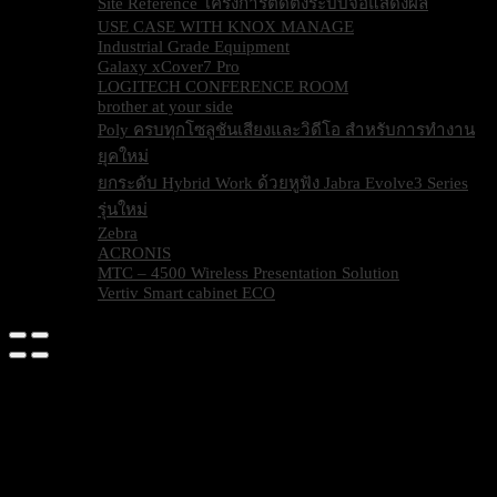
Site Reference โครงการติดตั้งระบบจอแสดงผล
USE CASE WITH KNOX MANAGE
Industrial Grade Equipment
Galaxy xCover7 Pro
LOGITECH CONFERENCE ROOM
brother at your side
Poly ครบทุกโซลูชันเสียงและวิดีโอ สำหรับการทำงาน
ยุคใหม่
ยกระดับ Hybrid Work ด้วยหูฟัง Jabra Evolve3 Series
รุ่นใหม่
Zebra
ACRONIS
MTC – 4500 Wireless Presentation Solution
Vertiv Smart cabinet ECO