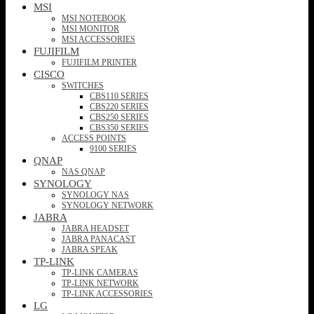
MSI
MSI NOTEBOOK
MSI MONITOR
MSI ACCESSORIES
FUJIFILM
FUJIFILM PRINTER
CISCO
SWITCHES
CBS110 SERIES
CBS220 SERIES
CBS250 SERIES
CBS350 SERIES
ACCESS POINTS
9100 SERIES
QNAP
NAS QNAP
SYNOLOGY
SYNOLOGY NAS
SYNOLOGY NETWORK
JABRA
JABRA HEADSET
JABRA PANACAST
JABRA SPEAK
TP-LINK
TP-LINK CAMERAS
TP-LINK NETWORK
TP-LINK ACCESSORIES
LG