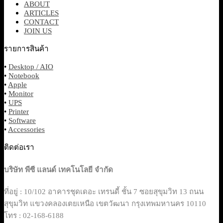
HOME
PROMOTION
PRODUCTS
ABOUT
ARTICLES
CONTACT
JOIN US
รายการสินค้า
•
Desktop / AIO
•
Notebook
•
Apple
•
Monitor
•
UPS
•
Printer
•
Software
•
Accessories
ติดต่อเรา
บริษัท พีซี แลนด์ เทคโนโลยี จำกัด
ที่อยู่ : 10/102 อาคารชุดเดอะ เทรนดี้ ชั้น 7 ซอยสุขุมวิท 13 ถนน