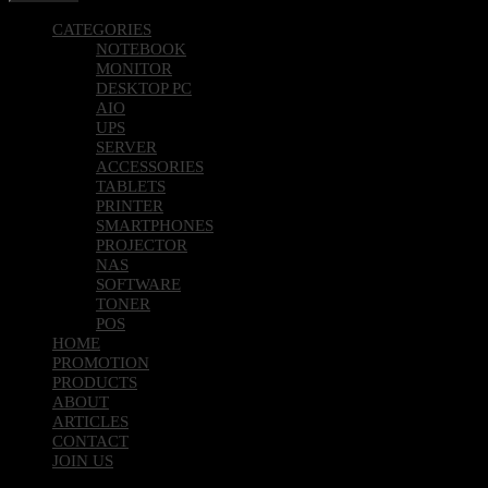
Password
*
Register
CATEGORIES
NOTEBOOK
MONITOR
DESKTOP PC
AIO
UPS
SERVER
ACCESSORIES
TABLETS
PRINTER
SMARTPHONES
PROJECTOR
NAS
SOFTWARE
TONER
POS
HOME
PROMOTION
PRODUCTS
ABOUT
ARTICLES