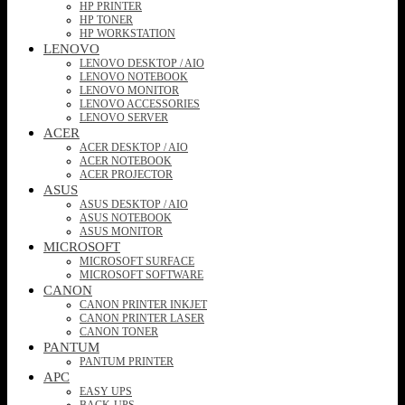
HP PRINTER
HP TONER
HP WORKSTATION
LENOVO
LENOVO DESKTOP / AIO
LENOVO NOTEBOOK
LENOVO MONITOR
LENOVO ACCESSORIES
LENOVO SERVER
ACER
ACER DESKTOP / AIO
ACER NOTEBOOK
ACER PROJECTOR
ASUS
ASUS DESKTOP / AIO
ASUS NOTEBOOK
ASUS MONITOR
MICROSOFT
MICROSOFT SURFACE
MICROSOFT SOFTWARE
CANON
CANON PRINTER INKJET
CANON PRINTER LASER
CANON TONER
PANTUM
PANTUM PRINTER
APC
EASY UPS
BACK-UPS