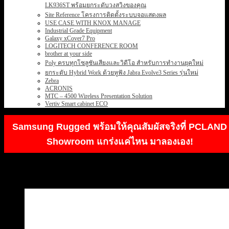
LK936ST พร้อมยกระดับวงสวิงของคุณ
Site Reference โครงการติดตั้งระบบจอแสดงผล
USE CASE WITH KNOX MANAGE
Industrial Grade Equipment
Galaxy xCover7 Pro
LOGITECH CONFERENCE ROOM
brother at your side
Poly ครบทุกโซลูชันเสียงและวิดีโอ สำหรับการทำงานยุคใหม่
ยกระดับ Hybrid Work ด้วยหูฟัง Jabra Evolve3 Series รุ่นใหม่
Zebra
ACRONIS
MTC – 4500 Wireless Presentation Solution
Vertiv Smart cabinet ECO
Samsung Rugged พร้อมให้คุณสัมผัสจริงที่ PCLAND
Showroom แกร่งแค่ไหน มาลองเอง!