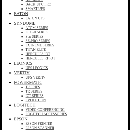
BACK-UPC PRO
SMART-UPS
EATON
EATON UPS
SYNDOME
ATOM SERIES
ECO-II SERIES
Star SERIES
SZ-PRO SERIES
EXTREME SERIES
TITAN ELITE
HERCULES IOT
HERCULES RT-IOT
LEONICS
UPS LEONICS
VERTIV
UPS VERTIV
POWERMATIC
T SERIES
TR SERIES
ICT SERIES
EVOLUTION
LOGITECH
VIDEO CONFERENCING
LOGITECH ACCESSORIES
EPSON
EPSON PRINTER
EPSON SCANNER