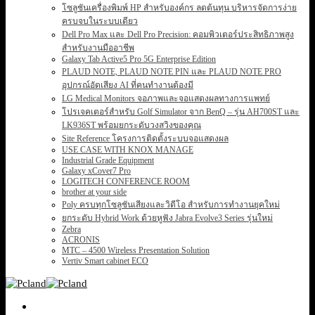
โซลูชันเครื่องพิมพ์ HP สำหรับองค์กร ลดต้นทุน บริหารจัดการง่าย
ครบจบในระบบเดียว
Dell Pro Max และ Dell Pro Precision: คอมพิวเตอร์ประสิทธิภาพสูง
สำหรับงานมืออาชีพ
Galaxy Tab Active5 Pro 5G Enterprise Edition
PLAUD NOTE, PLAUD NOTE PIN และ PLAUD NOTE PRO
อุปกรณ์อัดเสียง AI ที่คนทำงานต้องมี
LG Medical Monitors จอภาพและจอแสดงผลทางการแพทย์
โปรเจคเตอร์สำหรับ Golf Simulator จาก BenQ – รุ่น AH700ST และ
LK936ST พร้อมยกระดับวงสวิงของคุณ
Site Reference โครงการติดตั้งระบบจอแสดงผล
USE CASE WITH KNOX MANAGE
Industrial Grade Equipment
Galaxy xCover7 Pro
LOGITECH CONFERENCE ROOM
brother at your side
Poly ครบทุกโซลูชันเสียงและวิดีโอ สำหรับการทำงานยุคใหม่
ยกระดับ Hybrid Work ด้วยหูฟัง Jabra Evolve3 Series รุ่นใหม่
Zebra
ACRONIS
MTC – 4500 Wireless Presentation Solution
Vertiv Smart cabinet ECO