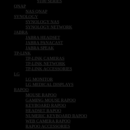
9100 SERIES
QNAP
NAS QNAP
SYNOLOGY
SYNOLOGY NAS
SYNOLOGY NETWORK
JABRA
JABRA HEADSET
JABRA PANACAST
JABRA SPEAK
TP-LINK
TP-LINK CAMERAS
TP-LINK NETWORK
TP-LINK ACCESSORIES
LG
LG MONITOR
LG MEDICAL DISPLAYS
RAPOO
MOUSE RAPOO
GAMING MOUSE RAPOO
KEYBOARD RAPOO
HEADSET RAPOO
NUMERIC KEYBOARD RAPOO
WEB CAMERA RAPOO
RAPOO ACCESSORIES