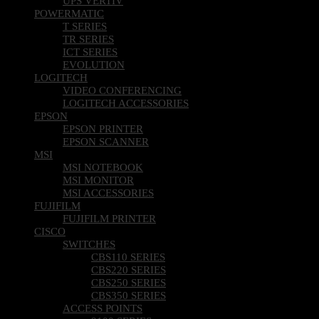
UPS VERTIV
POWERMATIC
T SERIES
TR SERIES
ICT SERIES
EVOLUTION
LOGITECH
VIDEO CONFERENCING
LOGITECH ACCESSORIES
EPSON
EPSON PRINTER
EPSON SCANNER
MSI
MSI NOTEBOOK
MSI MONITOR
MSI ACCESSORIES
FUJIFILM
FUJIFILM PRINTER
CISCO
SWITCHES
CBS110 SERIES
CBS220 SERIES
CBS250 SERIES
CBS350 SERIES
ACCESS POINTS