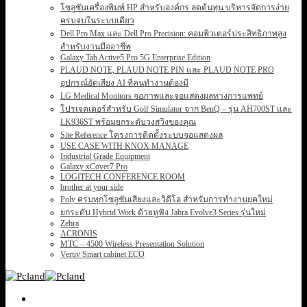
โซลูชันเครื่องพิมพ์ HP สำหรับองค์กร ลดต้นทุน บริหารจัดการง่าย
ครบจบในระบบเดียว
Dell Pro Max และ Dell Pro Precision: คอมพิวเตอร์ประสิทธิภาพสูง
สำหรับงานมืออาชีพ
Galaxy Tab Active5 Pro 5G Enterprise Edition
PLAUD NOTE, PLAUD NOTE PIN และ PLAUD NOTE PRO
อุปกรณ์อัดเสียง AI ที่คนทำงานต้องมี
LG Medical Monitors จอภาพและจอแสดงผลทางการแพทย์
โปรเจคเตอร์สำหรับ Golf Simulator จาก BenQ – รุ่น AH700ST และ
LK936ST พร้อมยกระดับวงสวิงของคุณ
Site Reference โครงการติดตั้งระบบจอแสดงผล
USE CASE WITH KNOX MANAGE
Industrial Grade Equipment
Galaxy xCover7 Pro
LOGITECH CONFERENCE ROOM
brother at your side
Poly ครบทุกโซลูชันเสียงและวิดีโอ สำหรับการทำงานยุคใหม่
ยกระดับ Hybrid Work ด้วยหูฟัง Jabra Evolve3 Series รุ่นใหม่
Zebra
ACRONIS
MTC – 4500 Wireless Presentation Solution
Vertiv Smart cabinet ECO