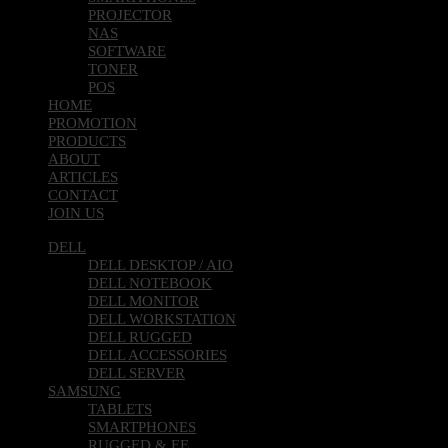
PROJECTOR
NAS
SOFTWARE
TONER
POS
HOME
PROMOTION
PRODUCTS
ABOUT
ARTICLES
CONTACT
JOIN US
DELL
DELL DESKTOP / AIO
DELL NOTEBOOK
DELL MONITOR
DELL WORKSTATION
DELL RUGGED
DELL ACCESSORIES
DELL SERVER
SAMSUNG
TABLETS
SMARTPHONES
RUGGED & EE