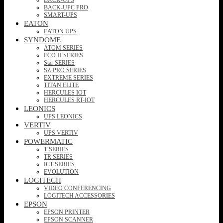
BACK-UPC PRO
SMART-UPS
EATON
EATON UPS
SYNDOME
ATOM SERIES
ECO-II SERIES
Star SERIES
SZ-PRO SERIES
EXTREME SERIES
TITAN ELITE
HERCULES IOT
HERCULES RT-IOT
LEONICS
UPS LEONICS
VERTIV
UPS VERTIV
POWERMATIC
T SERIES
TR SERIES
ICT SERIES
EVOLUTION
LOGITECH
VIDEO CONFERENCING
LOGITECH ACCESSORIES
EPSON
EPSON PRINTER
EPSON SCANNER