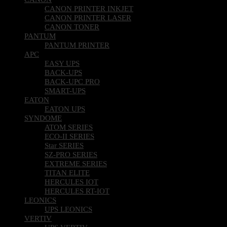
CANON PRINTER INKJET
CANON PRINTER LASER
CANON TONER
PANTUM
PANTUM PRINTER
APC
EASY UPS
BACK-UPS
BACK-UPC PRO
SMART-UPS
EATON
EATON UPS
SYNDOME
ATOM SERIES
ECO-II SERIES
Star SERIES
SZ-PRO SERIES
EXTREME SERIES
TITAN ELITE
HERCULES IOT
HERCULES RT-IOT
LEONICS
UPS LEONICS
VERTIV