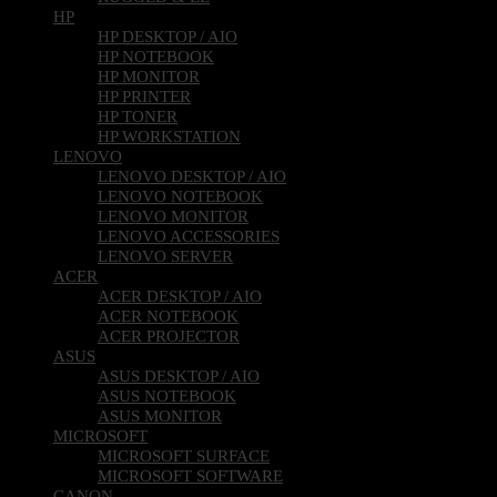
HP
HP DESKTOP / AIO
HP NOTEBOOK
HP MONITOR
HP PRINTER
HP TONER
HP WORKSTATION
LENOVO
LENOVO DESKTOP / AIO
LENOVO NOTEBOOK
LENOVO MONITOR
LENOVO ACCESSORIES
LENOVO SERVER
ACER
ACER DESKTOP / AIO
ACER NOTEBOOK
ACER PROJECTOR
ASUS
ASUS DESKTOP / AIO
ASUS NOTEBOOK
ASUS MONITOR
MICROSOFT
MICROSOFT SURFACE
MICROSOFT SOFTWARE
CANON