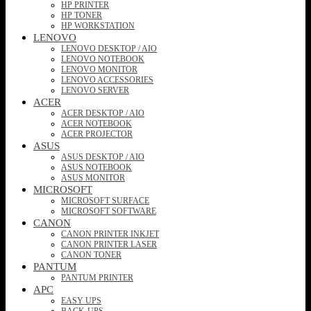
HP PRINTER
HP TONER
HP WORKSTATION
LENOVO
LENOVO DESKTOP / AIO
LENOVO NOTEBOOK
LENOVO MONITOR
LENOVO ACCESSORIES
LENOVO SERVER
ACER
ACER DESKTOP / AIO
ACER NOTEBOOK
ACER PROJECTOR
ASUS
ASUS DESKTOP / AIO
ASUS NOTEBOOK
ASUS MONITOR
MICROSOFT
MICROSOFT SURFACE
MICROSOFT SOFTWARE
CANON
CANON PRINTER INKJET
CANON PRINTER LASER
CANON TONER
PANTUM
PANTUM PRINTER
APC
EASY UPS
BACK-UPS