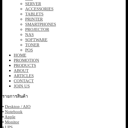
SERVER
ACCESSORIES
TABLETS
PRINTER
SMARTPHONES
PROJECTOR
NAS
SOFTWARE
TONER
POS
HOME
PROMOTION
PRODUCTS
ABOUT
ARTICLES
CONTACT
JOIN US
รายการสินค้า
•
Desktop / AIO
•
Notebook
•
Apple
•
Monitor
•
UPS