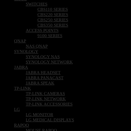
SWITCHES
CBS110 SERIES
CBS220 SERIES
CBS250 SERIES
CBS350 SERIES
ACCESS POINTS
9100 SERIES
QNAP
NAS QNAP
SYNOLOGY
SYNOLOGY NAS
SYNOLOGY NETWORK
JABRA
JABRA HEADSET
JABRA PANACAST
JABRA SPEAK
TP-LINK
TP-LINK CAMERAS
TP-LINK NETWORK
TP-LINK ACCESSORIES
LG
LG MONITOR
LG MEDICAL DISPLAYS
RAPOO
MOUSE RAPOO