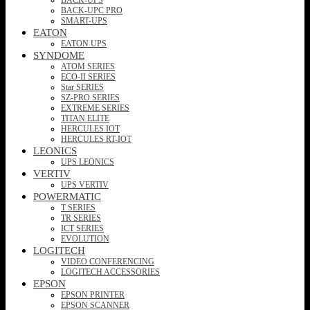
BACK-UPC PRO
SMART-UPS
EATON
EATON UPS
SYNDOME
ATOM SERIES
ECO-II SERIES
Star SERIES
SZ-PRO SERIES
EXTREME SERIES
TITAN ELITE
HERCULES IOT
HERCULES RT-IOT
LEONICS
UPS LEONICS
VERTIV
UPS VERTIV
POWERMATIC
T SERIES
TR SERIES
ICT SERIES
EVOLUTION
LOGITECH
VIDEO CONFERENCING
LOGITECH ACCESSORIES
EPSON
EPSON PRINTER
EPSON SCANNER