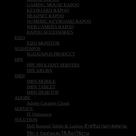
GAMING MOUSE RAPOO
KEYBOARD RAPOO
HEADSET RAPOO
NUMERIC KEYBOARD RAPOO
WEB CAMERA RAPOO
RAPOO ACCESSORIES
EIZO
EIZO MONITOR
SGDATAPOS
SGDATAPOS PRODUCT
HPE
HPE PROLIANT SERVERS
HPE ARUBA
IMIN
IMIN MOBILE
IMIN TABLET
IMIN DESKTOP
ADOBE
Adobe Creative Cloud
SERVICE
IT Outsource
SOLUTION
Dell Rugged Tablet & Laptop สำหรับงานภาคสนาม:
รู้จัก 4 รุ่นเด่นและวิธีเลือกใช้งาน