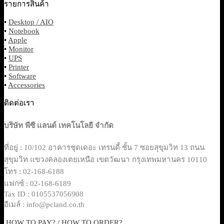
รายการสินค้า
•
Desktop / AIO
•
Notebook
•
Apple
•
Monitor
•
UPS
•
Printer
•
Software
•
Accessories
ติดต่อเรา
บริษัท พีซี แลนด์ เทคโนโลยี จำกัด
ที่อยู่ : 10/102 อาคารชุดเดอะ เทรนดี้ ชั้น 7 ซอยสุขุมวิท 13 ถนน
สุขุมวิท แขวงคลองเตยเหนือ เขตวัฒนา กรุงเทพมหานคร 10110
โทร : 02-168-6188
แฟกซ์ : 02-168-6189
Tax ID : 0105537056908
อีเมล์ : info@pcland.co.th
HOW TO PAY? / HOW TO ORDER?