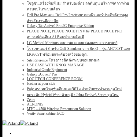
โซลูชันเครื่องพิมพ์ HP สำหรับองค์กร ลดต้นทุน บริหารจัดการง่าย
ครบจบในระบบเดียว
Dell Pro Max และ Dell Pro Precision: คอมพิวเตอร์ประสิทธิภาพสูง
สำหรับงานมืออาชีพ
Galaxy Tab Active5 Pro 5G Enterprise Edition
PLAUD NOTE, PLAUD NOTE PIN และ PLAUD NOTE PRO
อุปกรณ์อัดเสียง AI ที่คนทำงานต้องมี
LG Medical Monitors จอภาพและจอแสดงผลทางการแพทย์
โปรเจคเตอร์สำหรับ Golf Simulator จาก BenQ – รุ่น AH700ST และ
LK936ST พร้อมยกระดับวงสวิงของคุณ
Site Reference โครงการติดตั้งระบบจอแสดงผล
USE CASE WITH KNOX MANAGE
Industrial Grade Equipment
Galaxy xCover7 Pro
LOGITECH CONFERENCE ROOM
brother at your side
Poly ครบทุกโซลูชันเสียงและวิดีโอ สำหรับการทำงานยุคใหม่
ยกระดับ Hybrid Work ด้วยหูฟัง Jabra Evolve3 Series รุ่นใหม่
Zebra
ACRONIS
MTC – 4500 Wireless Presentation Solution
Vertiv Smart cabinet ECO