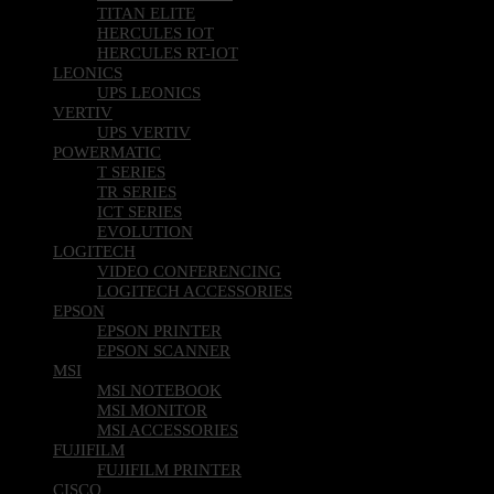
TITAN ELITE
HERCULES IOT
HERCULES RT-IOT
LEONICS
UPS LEONICS
VERTIV
UPS VERTIV
POWERMATIC
T SERIES
TR SERIES
ICT SERIES
EVOLUTION
LOGITECH
VIDEO CONFERENCING
LOGITECH ACCESSORIES
EPSON
EPSON PRINTER
EPSON SCANNER
MSI
MSI NOTEBOOK
MSI MONITOR
MSI ACCESSORIES
FUJIFILM
FUJIFILM PRINTER
CISCO