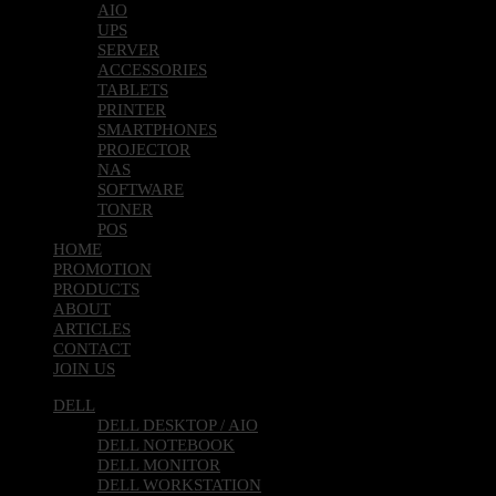
AIO
UPS
SERVER
ACCESSORIES
TABLETS
PRINTER
SMARTPHONES
PROJECTOR
NAS
SOFTWARE
TONER
POS
HOME
PROMOTION
PRODUCTS
ABOUT
ARTICLES
CONTACT
JOIN US
DELL
DELL DESKTOP / AIO
DELL NOTEBOOK
DELL MONITOR
DELL WORKSTATION