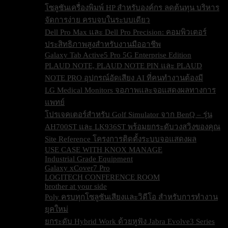
โซลูชันเครื่องพิมพ์ HP สำหรับองค์กร ลดต้นทุน บริหาร
จัดการง่าย ครบจบในระบบเดียว
Dell Pro Max และ Dell Pro Precision: คอมพิวเตอร์
ประสิทธิภาพสูงสำหรับงานมืออาชีพ
Galaxy Tab Active5 Pro 5G Enterprise Edition
PLAUD NOTE, PLAUD NOTE PIN และ PLAUD
NOTE PRO อุปกรณ์อัดเสียง AI ที่คนทำงานต้องมี
LG Medical Monitors จอภาพและจอแสดงผลทางการ
แพทย์
โปรเจคเตอร์สำหรับ Golf Simulator จาก BenQ – รุ่น
AH700ST และ LK936ST พร้อมยกระดับวงสวิงของคุณ
Site Reference โครงการติดตั้งระบบจอแสดงผล
USE CASE WITH KNOX MANAGE
Industrial Grade Equipment
Galaxy xCover7 Pro
LOGITECH CONFERENCE ROOM
brother at your side
Poly ครบทุกโซลูชันเสียงและวิดีโอ สำหรับการทำงาน
ยุคใหม่
ยกระดับ Hybrid Work ด้วยหูฟัง Jabra Evolve3 Series