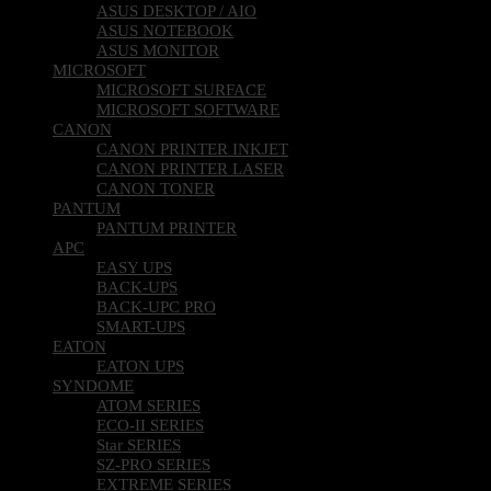
ASUS DESKTOP / AIO
ASUS NOTEBOOK
ASUS MONITOR
MICROSOFT
MICROSOFT SURFACE
MICROSOFT SOFTWARE
CANON
CANON PRINTER INKJET
CANON PRINTER LASER
CANON TONER
PANTUM
PANTUM PRINTER
APC
EASY UPS
BACK-UPS
BACK-UPC PRO
SMART-UPS
EATON
EATON UPS
SYNDOME
ATOM SERIES
ECO-II SERIES
Star SERIES
SZ-PRO SERIES
EXTREME SERIES