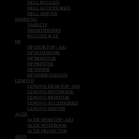
DELL RUGGED
DELL ACCESSORIES
DELL SERVER
SAMSUNG
TABLETS
SMARTPHONES
RUGGED & EE
HP
HP DESKTOP / AIO
HP NOTEBOOK
HP MONITOR
HP PRINTER
HP TONER
HP WORKSTATION
LENOVO
LENOVO DESKTOP / AIO
LENOVO NOTEBOOK
LENOVO MONITOR
LENOVO ACCESSORIES
LENOVO SERVER
ACER
ACER DESKTOP / AIO
ACER NOTEBOOK
ACER PROJECTOR
ASUS