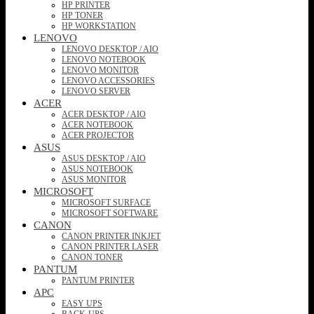
HP PRINTER
HP TONER
HP WORKSTATION
LENOVO
LENOVO DESKTOP / AIO
LENOVO NOTEBOOK
LENOVO MONITOR
LENOVO ACCESSORIES
LENOVO SERVER
ACER
ACER DESKTOP / AIO
ACER NOTEBOOK
ACER PROJECTOR
ASUS
ASUS DESKTOP / AIO
ASUS NOTEBOOK
ASUS MONITOR
MICROSOFT
MICROSOFT SURFACE
MICROSOFT SOFTWARE
CANON
CANON PRINTER INKJET
CANON PRINTER LASER
CANON TONER
PANTUM
PANTUM PRINTER
APC
EASY UPS
BACK-UPS