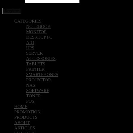
Register
CATEGORIES
NOTEBOOK
MONITOR
DESKTOP PC
AIO
UPS
SERVER
ACCESSORIES
TABLETS
PRINTER
SMARTPHONES
PROJECTOR
NAS
SOFTWARE
TONER
POS
HOME
PROMOTION
PRODUCTS
ABOUT
ARTICLES