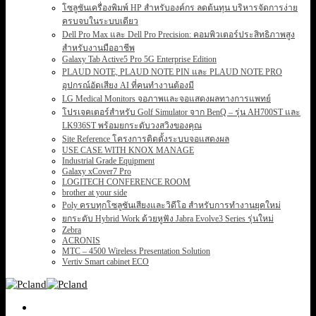
โซลูชันเครื่องพิมพ์ HP สำหรับองค์กร ลดต้นทุน บริหารจัดการง่าย
ครบจบในระบบเดียว
Dell Pro Max และ Dell Pro Precision: คอมพิวเตอร์ประสิทธิภาพสูง
สำหรับงานมืออาชีพ
Galaxy Tab Active5 Pro 5G Enterprise Edition
PLAUD NOTE, PLAUD NOTE PIN และ PLAUD NOTE PRO
อุปกรณ์อัดเสียง AI ที่คนทำงานต้องมี
LG Medical Monitors จอภาพและจอแสดงผลทางการแพทย์
โปรเจคเตอร์สำหรับ Golf Simulator จาก BenQ – รุ่น AH700ST และ
LK936ST พร้อมยกระดับวงสวิงของคุณ
Site Reference โครงการติดตั้งระบบจอแสดงผล
USE CASE WITH KNOX MANAGE
Industrial Grade Equipment
Galaxy xCover7 Pro
LOGITECH CONFERENCE ROOM
brother at your side
Poly ครบทุกโซลูชันเสียงและวิดีโอ สำหรับการทำงานยุคใหม่
ยกระดับ Hybrid Work ด้วยหูฟัง Jabra Evolve3 Series รุ่นใหม่
Zebra
ACRONIS
MTC – 4500 Wireless Presentation Solution
Vertiv Smart cabinet ECO