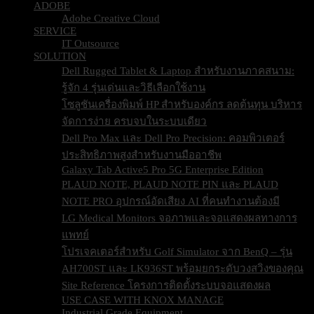
ADOBE
Adobe Creative Cloud
SERVICE
IT Outsource
SOLUTION
Dell Rugged Tablet & Laptop สำหรับงานภาคสนาม:
รู้จัก 4 รุ่นเด่นและวิธีเลือกใช้งาน
โซลูชันเครื่องพิมพ์ HP สำหรับองค์กร ลดต้นทุน บริหาร
จัดการง่าย ครบจบในระบบเดียว
Dell Pro Max และ Dell Pro Precision: คอมพิวเตอร์
ประสิทธิภาพสูงสำหรับงานมืออาชีพ
Galaxy Tab Active5 Pro 5G Enterprise Edition
PLAUD NOTE, PLAUD NOTE PIN และ PLAUD
NOTE PRO อุปกรณ์อัดเสียง AI ที่คนทำงานต้องมี
LG Medical Monitors จอภาพและจอแสดงผลทางการ
แพทย์
โปรเจคเตอร์สำหรับ Golf Simulator จาก BenQ – รุ่น
AH700ST และ LK936ST พร้อมยกระดับวงสวิงของคุณ
Site Reference โครงการติดตั้งระบบจอแสดงผล
USE CASE WITH KNOX MANAGE
Industrial Grade Equipment