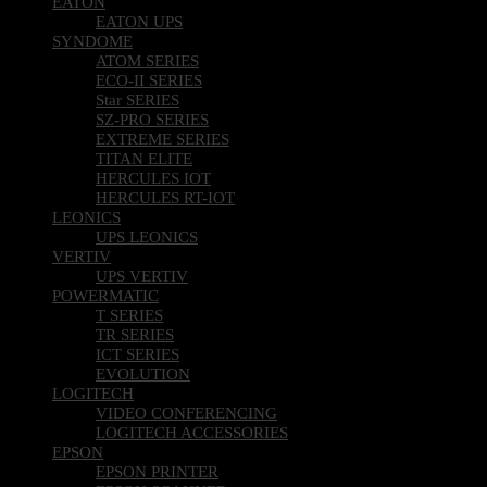
EATON
EATON UPS
SYNDOME
ATOM SERIES
ECO-II SERIES
Star SERIES
SZ-PRO SERIES
EXTREME SERIES
TITAN ELITE
HERCULES IOT
HERCULES RT-IOT
LEONICS
UPS LEONICS
VERTIV
UPS VERTIV
POWERMATIC
T SERIES
TR SERIES
ICT SERIES
EVOLUTION
LOGITECH
VIDEO CONFERENCING
LOGITECH ACCESSORIES
EPSON
EPSON PRINTER