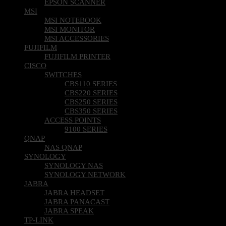
EPSON SCANNER
MSI
MSI NOTEBOOK
MSI MONITOR
MSI ACCESSORIES
FUJIFILM
FUJIFILM PRINTER
CISCO
SWITCHES
CBS110 SERIES
CBS220 SERIES
CBS250 SERIES
CBS350 SERIES
ACCESS POINTS
9100 SERIES
QNAP
NAS QNAP
SYNOLOGY
SYNOLOGY NAS
SYNOLOGY NETWORK
JABRA
JABRA HEADSET
JABRA PANACAST
JABRA SPEAK
TP-LINK