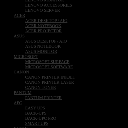
LENOVO ACCESSORIES
LENOVO SERVER
ACER
ACER DESKTOP / AIO
ACER NOTEBOOK
ACER PROJECTOR
ASUS
ASUS DESKTOP / AIO
ASUS NOTEBOOK
ASUS MONITOR
MICROSOFT
MICROSOFT SURFACE
MICROSOFT SOFTWARE
CANON
CANON PRINTER INKJET
CANON PRINTER LASER
CANON TONER
PANTUM
PANTUM PRINTER
APC
EASY UPS
BACK-UPS
BACK-UPC PRO
SMART-UPS