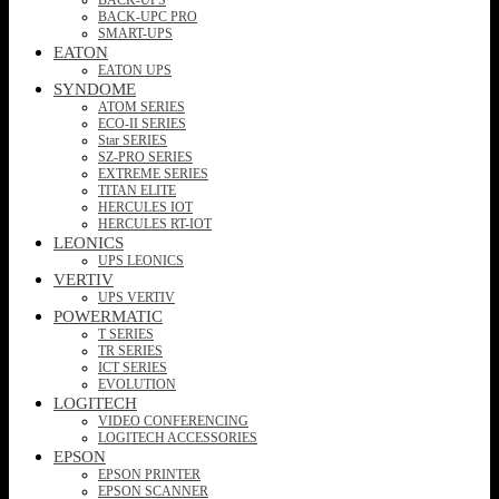
BACK-UPC PRO
SMART-UPS
EATON
EATON UPS
SYNDOME
ATOM SERIES
ECO-II SERIES
Star SERIES
SZ-PRO SERIES
EXTREME SERIES
TITAN ELITE
HERCULES IOT
HERCULES RT-IOT
LEONICS
UPS LEONICS
VERTIV
UPS VERTIV
POWERMATIC
T SERIES
TR SERIES
ICT SERIES
EVOLUTION
LOGITECH
VIDEO CONFERENCING
LOGITECH ACCESSORIES
EPSON
EPSON PRINTER
EPSON SCANNER