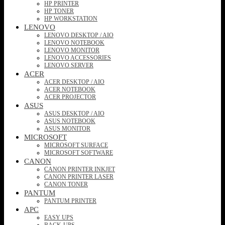
HP PRINTER
HP TONER
HP WORKSTATION
LENOVO
LENOVO DESKTOP / AIO
LENOVO NOTEBOOK
LENOVO MONITOR
LENOVO ACCESSORIES
LENOVO SERVER
ACER
ACER DESKTOP / AIO
ACER NOTEBOOK
ACER PROJECTOR
ASUS
ASUS DESKTOP / AIO
ASUS NOTEBOOK
ASUS MONITOR
MICROSOFT
MICROSOFT SURFACE
MICROSOFT SOFTWARE
CANON
CANON PRINTER INKJET
CANON PRINTER LASER
CANON TONER
PANTUM
PANTUM PRINTER
APC
EASY UPS
BACK-UPS