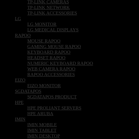
TP-LINK CAMERAS
TP-LINK NETWORK
TP-LINK ACCESSORIES
LG
LG MONITOR
LG MEDICAL DISPLAYS
RAPOO
MOUSE RAPOO
GAMING MOUSE RAPOO
KEYBOARD RAPOO
HEADSET RAPOO
NUMERIC KEYBOARD RAPOO
WEB CAMERA RAPOO
RAPOO ACCESSORIES
EIZO
EIZO MONITOR
SGDATAPOS
SGDATAPOS PRODUCT
HPE
HPE PROLIANT SERVERS
HPE ARUBA
IMIN
IMIN MOBILE
IMIN TABLET
IMIN DESKTOP