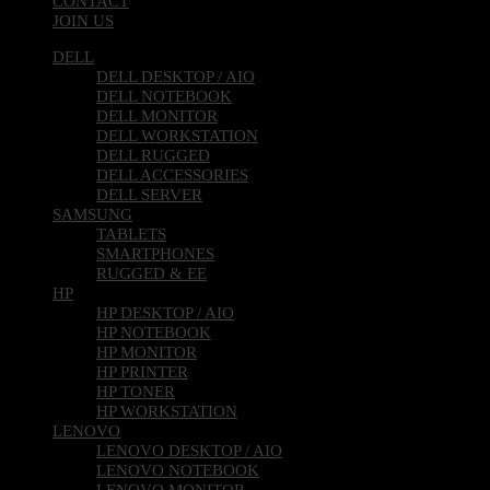
CONTACT
JOIN US
DELL
DELL DESKTOP / AIO
DELL NOTEBOOK
DELL MONITOR
DELL WORKSTATION
DELL RUGGED
DELL ACCESSORIES
DELL SERVER
SAMSUNG
TABLETS
SMARTPHONES
RUGGED & EE
HP
HP DESKTOP / AIO
HP NOTEBOOK
HP MONITOR
HP PRINTER
HP TONER
HP WORKSTATION
LENOVO
LENOVO DESKTOP / AIO
LENOVO NOTEBOOK
LENOVO MONITOR